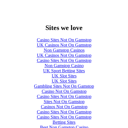
Sites we love
Casino Sites Not On Gamstop
UK Casinos Not On Gamstop
Non Gamstop Casinos
UK Casinos Not On Gamstop
Casino Sites Not On Gamstop
Non Gamstop Casino
UK Sport Betting Sites
UK Slot Sites
UK Slot Sites
Gambling Sites Not On Gamstop
Casino Not On Gamstop
Casino Sites Not On Gamstop
Sites Not On Gamstop
Casinos Not On Gamstop
Casino Sites Not On Gamstop
Casino Sites Not On Gamstop
Betting Sites
Best Non Gamstop Casino