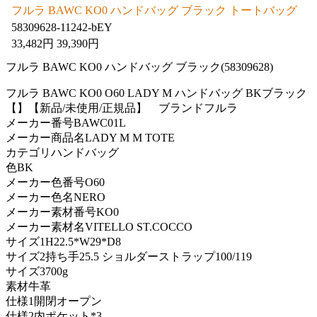
フルラ BAWC KO0 ハンドバッグ ブラック トートバッグ
58309628-11242-bEY
33,482円 39,390円
フルラ BAWC KO0 ハンドバッグ ブラック(58309628)
フルラ BAWC KO0 O60 LADY M ハンドバッグ BKブラック
【】【新品/未使用/正規品】 ブランドフルラ
メーカー番号BAWC01L
メーカー商品名LADY M M TOTE
カテゴリハンドバッグ
色BK
メーカー色番号O60
メーカー色名NERO
メーカー素材番号KO0
メーカー素材名VITELLO ST.COCCO
サイズ1H22.5*W29*D8
サイズ2持ち手25.5 ショルダーストラップ100/119
サイズ3700g
素材牛革
仕様1開閉オープン
仕様2内ポケット*3