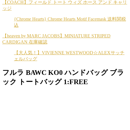
【COACH】フィールド トート ウィズ ホース アンド キャリ
ッジ
{Chrome Hearts} Chrome Hearts Motif Facemask 送料関税
込
【heaven by MARC JACOBS】MINIATURE STRIPED
CARDIGAN 在庫確認
【大人気！】VIVIENNE WESTWOOD☆ALEXサッチ
ェルバッグ
フルラ BAWC KO0 ハンドバッグ ブラ
ック トートバッグ 1:FREE