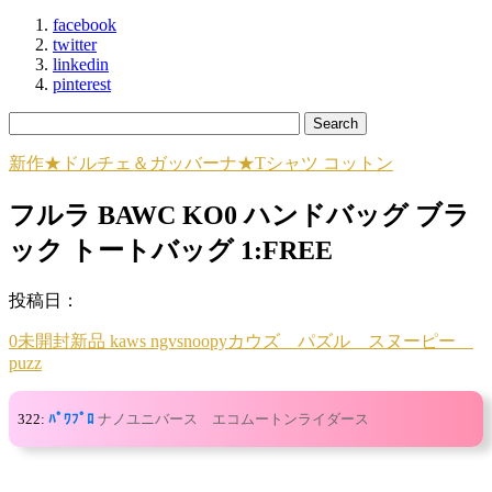
facebook
twitter
linkedin
pinterest
新作★ドルチェ＆ガッバーナ★Tシャツ コットン
フルラ BAWC KO0 ハンドバッグ ブラ
ック トートバッグ 1:FREE
投稿日：
0未開封新品 kaws ngvsnoopyカウズ パズル スヌーピー
puzz
322:
ﾊﾟﾜﾌﾟﾛ
ナノユニバース エコムートンライダース