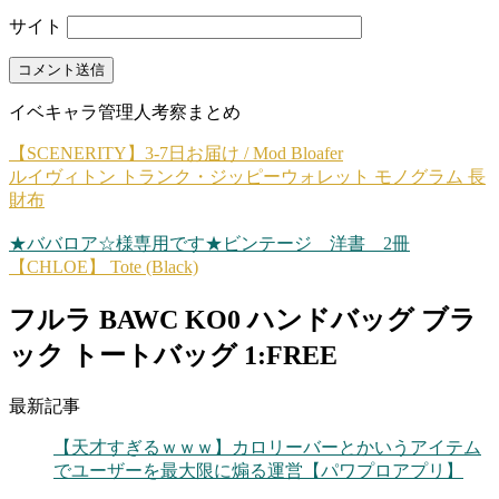
サイト
イベキャラ管理人考察まとめ
【SCENERITY】3-7日お届け / Mod Bloafer
ルイヴィトン トランク・ジッピーウォレット モノグラム 長
財布
★ババロア☆様専用です★ビンテージ 洋書 2冊
【CHLOE】 Tote (Black)
フルラ BAWC KO0 ハンドバッグ ブラ
ック トートバッグ 1:FREE
最新記事
【天才すぎるｗｗｗ】カロリーバーとかいうアイテム
でユーザーを最大限に煽る運営【パワプロアプリ】