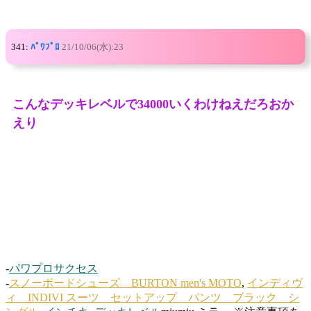
341:
ﾊﾟﾜﾌﾟﾛ
21/10/06(水):23
こんなデッキレベルで34000いくわけねえだろおか
えり
-
パワプロサクセス
-
スノーボードシューズ BURTON men's MOTO
,
インディヴ
ィ INDIVI スーツ セットアップ パンツ ブラック シ