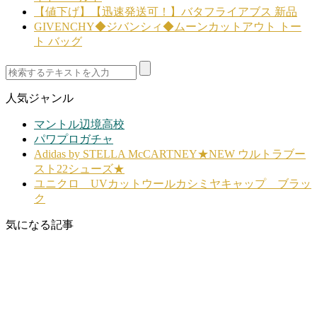
【値下げ】【迅速発送可！】バタフライアブス 新品
GIVENCHY◆ジバンシィ◆ムーンカットアウト トー
ト バッグ
人気ジャンル
マントル辺境高校
パワプロガチャ
Adidas by STELLA McCARTNEY★NEW ウルトラブー
スト22シューズ★
ユニクロ UVカットウールカシミヤキャップ ブラッ
ク
気になる記事