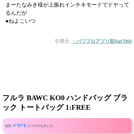
まーたなみき様が上振れインチキモードでドヤって
るんだが
●ねよこいつ
引用元:
・パワプロアプリ部Part7069
フルラ BAWC KO0 ハンドバッグ ブラ
ック トートバッグ 1:FREE
325:
ﾊﾟﾜﾌﾟﾛ
21/10/06(水):32