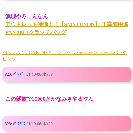
無理やろこんなん
アウトレット特価！！【SMYTHSON】 王室御用達
PANAMAクラッチバッグ
STELLA MCCARTNEY ファラベラ3チェーン トートバッグ
ピンク
326:
ﾊﾟﾜﾌﾟﾛ
21/10/06(水):53
この解放で35000とかなみきやるやん
328:
ﾊﾟﾜﾌﾟﾛ
21/10/06(水):02