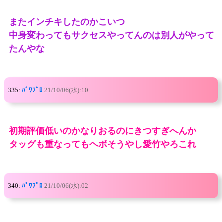
またインチキしたのかこいつ
中身変わってもサクセスやってんのは別人がやって
たんやな
335:
ﾊﾟﾜﾌﾟﾛ
21/10/06(水):10
初期評価低いのかなりおるのにきつすぎへんか
タッグも重なってもヘボそうやし愛竹やろこれ
340:
ﾊﾟﾜﾌﾟﾛ
21/10/06(水):02