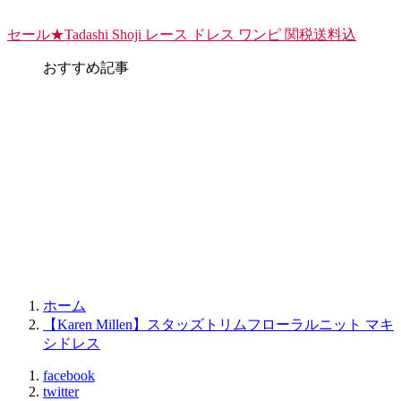
セール★Tadashi Shoji レース ドレス ワンピ 関税送料込
おすすめ記事
ホーム
【Karen Millen】スタッズトリムフローラルニット マキ
シドレス
facebook
twitter