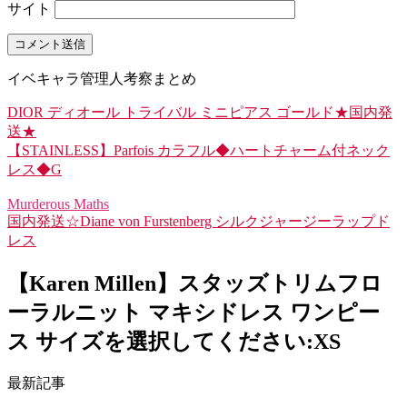
サイト
イベキャラ管理人考察まとめ
DIOR ディオール トライバル ミニピアス ゴールド★国内発
送★
【STAINLESS】Parfois カラフル◆ハートチャーム付ネック
レス◆G
Murderous Maths
国内発送☆Diane von Furstenberg シルクジャージーラップド
レス
【Karen Millen】スタッズトリムフロ
ーラルニット マキシドレス ワンピー
ス サイズを選択してください:XS
最新記事