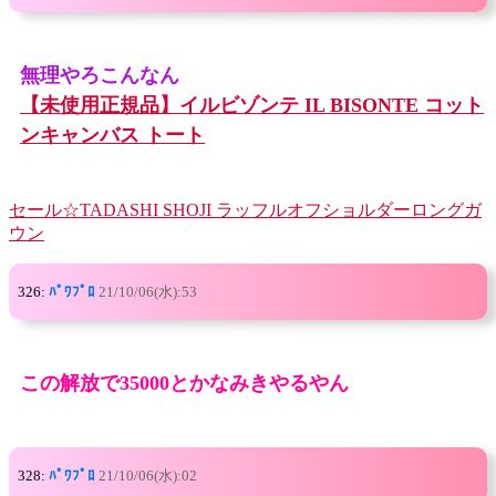
無理やろこんなん
【未使用正規品】イルビゾンテ IL BISONTE コット
ンキャンバス トート
セール☆TADASHI SHOJI ラッフルオフショルダーロングガ
ウン
326:
ﾊﾟﾜﾌﾟﾛ
21/10/06(水):53
この解放で35000とかなみきやるやん
328:
ﾊﾟﾜﾌﾟﾛ
21/10/06(水):02