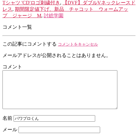
Tシャツ 'CD'ロゴ刺繍付き
,
【DVF】ダブルVネックレースド
レス
,
期間限定値下げ、新品 チャコット ウォームアッ
プ ジャージ M
,
討総学園
コメント一覧
この記事にコメントする
コメントをキャンセル
メールアドレスが公開されることはありません。
コメント
名前
メール