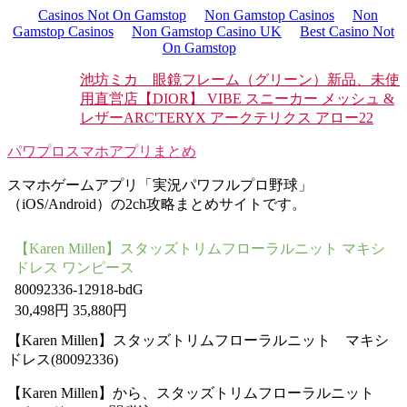
Casinos Not On Gamstop
Non Gamstop Casinos
Non
Gamstop Casinos
Non Gamstop Casino UK
Best Casino Not
On Gamstop
池坊ミカ 眼鏡フレーム（グリーン）新品、未使
用
直営店【DIOR】 VIBE スニーカー メッシュ &
レザー
ARC'TERYX アークテリクス アロー22
パワプロスマホアプリまとめ
スマホゲームアプリ「実況パワフルプロ野球」
（iOS/Android）の2ch攻略まとめサイトです。
【Karen Millen】スタッズトリムフローラルニット マキシ
ドレス ワンピース
80092336-12918-bdG
30,498円 35,880円
【Karen Millen】スタッズトリムフローラルニット マキシ
ドレス(80092336)
【Karen Millen】から、スタッズトリムフローラルニット