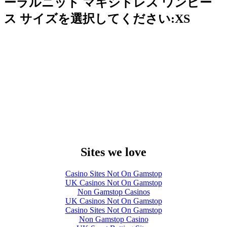
ーラルニット マキシドレス ワンピー
ス サイズを選択してください:XS
Sites we love
Casino Sites Not On Gamstop
UK Casinos Not On Gamstop
Non Gamstop Casinos
UK Casinos Not On Gamstop
Casino Sites Not On Gamstop
Non Gamstop Casino