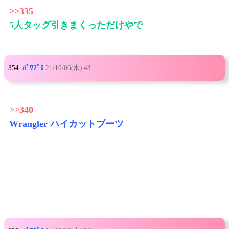
>>335
5人タッグ引きまくっただけやで
354:
ﾊﾟﾜﾌﾟﾛ
21/10/06(水):43
>>340
Wrangler ハイカットブーツ