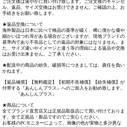
ご注文後は速やかに買い付け致します。ご注文後のキャンセ
ル、返品、サイズ交換はお受けできません。ご確認の上、お
手続きをお願い致します。
★返品交換について
海外製品は日本に比べて検品の基準が緩く、稀に僅かな傷や
細かいほつれ等がある場合がございますが、現地ブランドの
基準内であり不良品としての返品の対象にはなりません。ま
た、サイズ違いやイメージと違う等の理由による返品や交換
はお受け出来ません。ご了承ください。
★配送中の商品の紛失、破損等につきましては、責任を負い
かねます。
【返品補償】【無料鑑定】【初期不良補償】【紛失補償】が
付帯する『あんしんプラス』へのご加入をお勧め致します。
『あんしんプラス』
★商品について
全てブランド直営店又は正規品取扱店にて買い付けておりま
す。全て正規品・新品ですのでご安心ください。
お客様のPCモニターによって、画像の色が実物と多少異な