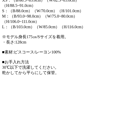
XS：（B/80.5~83.0cm）（W/62.5~65.0cm）
（H/88.5~91.0cm）
S：（B/88.0cm）（W/70.0cm）（H/101.0cm）
M：（B/93.0~98.0cm）（W/75.0~80.0cm）
（H/106.0~111.0cm）
L：（B/103.0cm）（W/85.0cm）（H/116.0cm）
※モデル身長175㎝/Sサイズを着用。
・長さ:128cm
■素材:ビスコース/レーヨン100%
■お手入れ方法
30℃以下で洗濯してください。
乾かしてから平らにして保管。