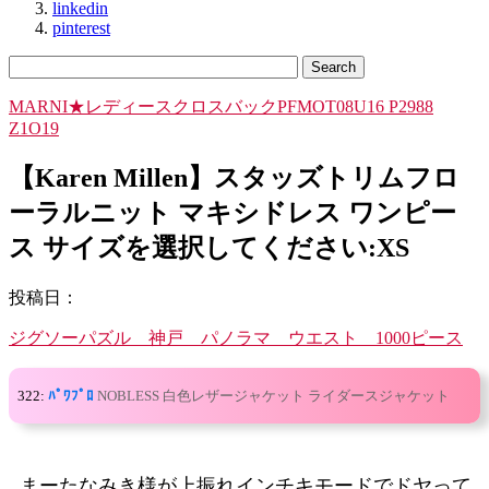
linkedin
pinterest
MARNI★レディースクロスバックPFMOT08U16 P2988
Z1O19
【Karen Millen】スタッズトリムフロ
ーラルニット マキシドレス ワンピー
ス サイズを選択してください:XS
投稿日：
ジグソーパズル 神戸 パノラマ ウエスト 1000ピース
322:
ﾊﾟﾜﾌﾟﾛ
NOBLESS 白色レザージャケット ライダースジャケット
まーたなみき様が上振れインチキモードでドヤって