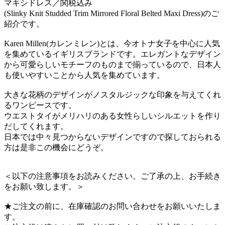
マキシドレス／関税込み
(Slinky Knit Studded Trim Mirrored Floral Belted Maxi Dress)のご
紹介です。
Karen Millen(カレンミレン)とは、今オトナ女子を中心に人気
を集めているイギリスブランドです。エレガントなデザイン
から可愛らしいモチーフのものまで揃っているので、日本人
も使いやすいことから人気を集めています。
大きな花柄のデザインがノスタルジックな印象を与えてくれ
るワンピースです。
ウエストタイがメリハリのある女性らしいシルエットを作り
だしてくれます。
日本では中々見つからないデザインですので探しておられる
方は是非この機会にどうぞ。
＜以下の注意事項をお読みください。ご了承の上、お手続き
をお願い致します。＞
★ご注文の前に、在庫確認のお問い合わせをお願いいたしま
す。