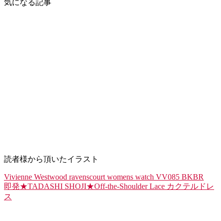
気になる記事
読者様から頂いたイラスト
Vivienne Westwood ravenscourt womens watch VV085 BKBR
即発★TADASHI SHOJI★Off-the-Shoulder Lace カクテルドレ
ス