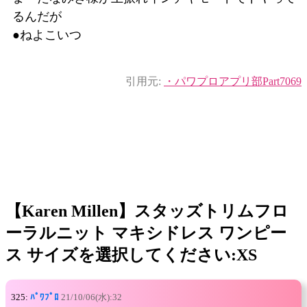
るんだが
●ねよこいつ
引用元:
・パワプロアプリ部Part7069
【Karen Millen】スタッズトリムフロ
ーラルニット マキシドレス ワンピー
ス サイズを選択してください:XS
325:
ﾊﾟﾜﾌﾟﾛ
21/10/06(水):32