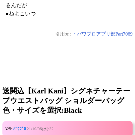
るんだが
●ねよこいつ
引用元:
・パワプロアプリ部Part7069
送関込【Karl Kani】シグネチャーテー
プウエストバッグ ショルダーバッグ
色・サイズを選択:Black
325:
ﾊﾟﾜﾌﾟﾛ
21/10/06(水):32