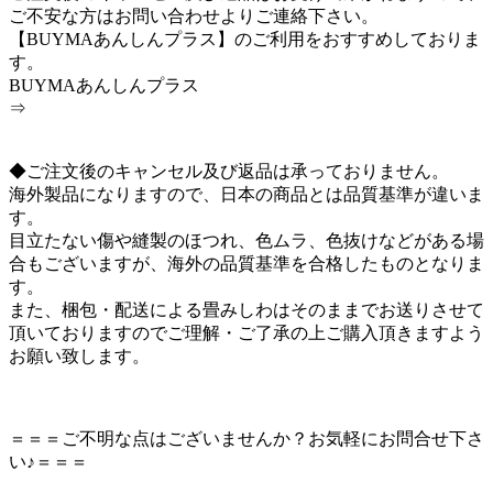
ご不安な方はお問い合わせよりご連絡下さい。
【BUYMAあんしんプラス】のご利用をおすすめしておりま
す。
BUYMAあんしんプラス
⇒
◆ご注文後のキャンセル及び返品は承っておりません。
海外製品になりますので、日本の商品とは品質基準が違いま
す。
目立たない傷や縫製のほつれ、色ムラ、色抜けなどがある場
合もございますが、海外の品質基準を合格したものとなりま
す。
また、梱包・配送による畳みしわはそのままでお送りさせて
頂いておりますのでご理解・ご了承の上ご購入頂きますよう
お願い致します。
＝＝＝ご不明な点はございませんか？お気軽にお問合せ下さ
い♪＝＝＝