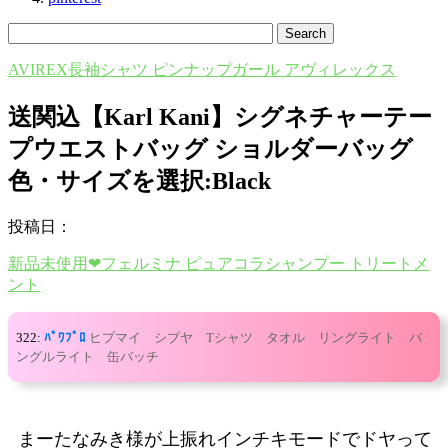
AVIREX長袖シャツ ピンナップガール アヴィレックス
送関込【Karl Kani】シグネチャーテー
プウエストバッグ ショルダーバッグ
色・サイズを選択:Black
投稿日：
新品未使用❤︎フェルミナ ピュアコラシャンプー トリートメ
ント
322:
ﾊﾟﾜﾌﾟﾛ
ヒプマイ シブヤ Tシャツ タオル リングライト バ
ングルライト 缶バッチ
まーたなみき様が上振れインチキモードでドヤって