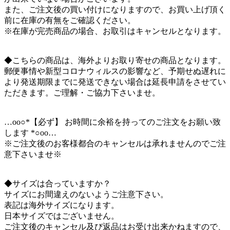
また、ご注文後の買い付けになりますので、お買い上げ頂く
前に在庫の有無をご確認ください。
※在庫が完売商品の場合、お取引はキャンセルとなります。
◆こちらの商品は、海外よりお取り寄せの商品となります。
郵便事情や新型コロナウィルスの影響など、予期せぬ遅れに
より発送期限までに発送できない場合は延長申請をさせてい
ただきます。ご理解・ご協力下さいませ。
…oо○*【必ず】 お時間に余裕を持ってのご注文をお願い致
します *○оo…
※ご注文後のお客様都合のキャンセルは承れませんのでご注
意下さいませ※
◆サイズは合っていますか？
サイズにお間違えのないようご注意下さい。
表記は海外サイズになります。
日本サイズではございません。
ご注文後のキャンセル及び返品はお受け出来かねますので、