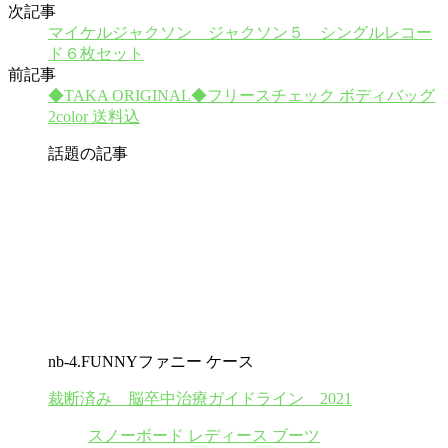
次記事
マイケルジャクソン ジャクソン５ シングルレコー
ド６枚セット
前記事
◆TAKA ORIGINAL◆フリースチェック ボディバッグ
2color 送料込
話題の記事
nb-4.FUNNYファニー ケース
裁断済み 脳卒中治療ガイドライン 2021
スノーボード レディース ブーツ