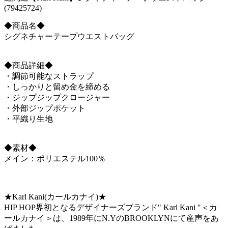
(79425724)
◆商品名◆
シグネチャーテープウエストバッグ
◆商品詳細◆
・調節可能なストラップ
・しっかりと留め金を締める
・ジップジップクロージャー
・外部ジップポケット
・平織り生地
◆素材◆
メイン：ポリエステル100％
★Karl Kani(カールカナイ)★
HIP HOP界初となるデザイナーズブランド" Karl Kani "＜カ
ールカナイ＞は、1989年にN.YのBROOKLYNにて産声をあ