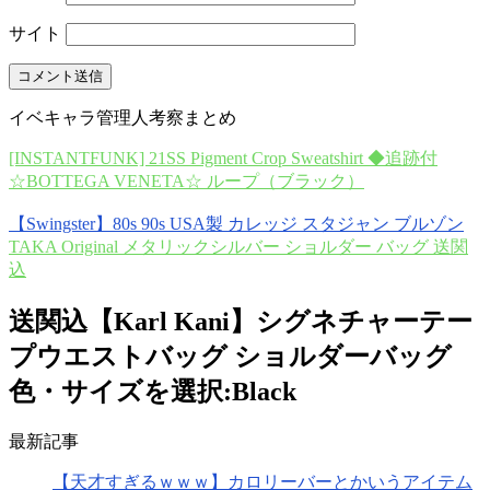
サイト
イベキャラ管理人考察まとめ
[INSTANTFUNK] 21SS Pigment Crop Sweatshirt ◆追跡付
☆BOTTEGA VENETA☆ ループ（ブラック）
【Swingster】80s 90s USA製 カレッジ スタジャン ブルゾン
TAKA Original メタリックシルバー ショルダー バッグ 送関
込
送関込【Karl Kani】シグネチャーテー
プウエストバッグ ショルダーバッグ
色・サイズを選択:Black
最新記事
【天才すぎるｗｗｗ】カロリーバーとかいうアイテム