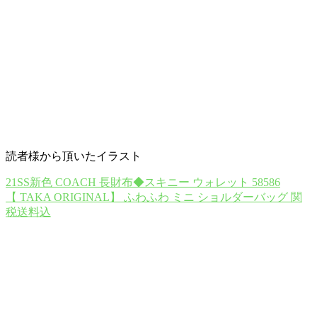
読者様から頂いたイラスト
21SS新色 COACH 長財布◆スキニー ウォレット 58586
【 TAKA ORIGINAL】 ふわふわ ミニ ショルダーバッグ 関
税送料込