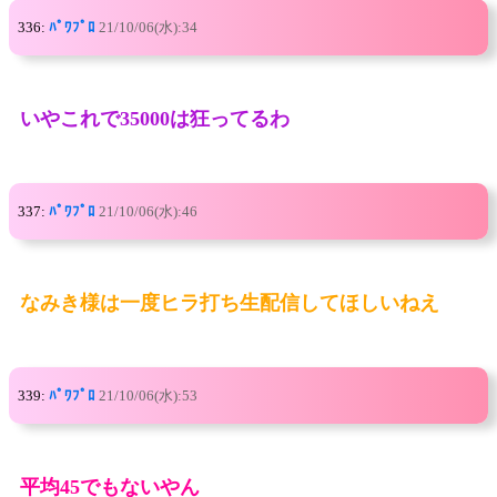
336:
ﾊﾟﾜﾌﾟﾛ
21/10/06(水):34
いやこれで35000は狂ってるわ
337:
ﾊﾟﾜﾌﾟﾛ
21/10/06(水):46
なみき様は一度ヒラ打ち生配信してほしいねえ
339:
ﾊﾟﾜﾌﾟﾛ
21/10/06(水):53
平均45でもないやん