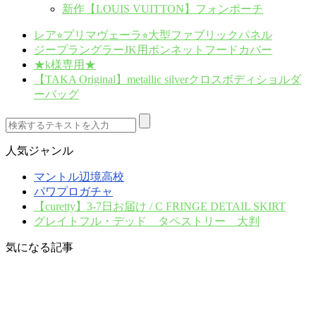
新作【LOUIS VUITTON】フォンポーチ
レア⭐︎プリマヴェーラ⭐︎大型ファブリックパネル
ジープラングラーJK用ボンネットフードカバー
★k様専用★
【TAKA Original】metallic silverクロスボディショルダ
ーバッグ
人気ジャンル
マントル辺境高校
パワプロガチャ
【curetty】3-7日お届け / C FRINGE DETAIL SKIRT
グレイトフル・デッド タペストリー 大判
気になる記事