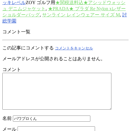
ッキレベル
ZOY ゴルフ用
★関税送料込★アシッドウォッシ
ュ デニムジャケット
,
★PRADA★ プラダ Re Nylon xレザー
ショルダーバッグ
,
サンライン レインウェアー サイズ M
,
討
総学園
コメント一覧
この記事にコメントする
コメントをキャンセル
メールアドレスが公開されることはありません。
コメント
名前
メール