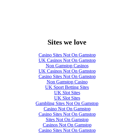
Sites we love
Casino Sites Not On Gamstop
UK Casinos Not On Gamstop
Non Gamstop Casinos
UK Casinos Not On Gamstop
Casino Sites Not On Gamstop
Non Gamstop Casino
UK Sport Betting Sites
UK Slot Sites
UK Slot Sites
Gambling Sites Not On Gamstop
Casino Not On Gamstop
Casino Sites Not On Gamstop
Sites Not On Gamstop
Casinos Not On Gamstop
Casino Sites Not On Gamstop