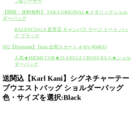
プ&ソーサー
【関税・送料無料】 TAKA ORIGINAL★メタリックショル
ダーバッグ
BALENCIAGA 直営店 キャンバス ラージ トート バッ
グ ブラック
S02【Bonpoint】Tison 台形スカート 4~8A (#048A)
人気★HIEMS COR★25 ANGLE CROSS BA.G★ショル
ダーバッグ
送関込【Karl Kani】シグネチャーテー
プウエストバッグ ショルダーバッグ
色・サイズを選択:Black