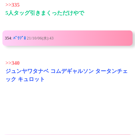
>>335
5人タッグ引きまくっただけやで
354:
ﾊﾟﾜﾌﾟﾛ
21/10/06(水):43
>>340
ジュンヤワタナベ コムデギャルソン タータンチェ
ック キュロット