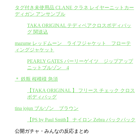
タグ付き未使用品 CLANE クラネ レイヤーニットカー
ディガン アンサンブル
TAKA ORIGINAL テディベアクロスボディバッ
グ 関送込
mazume レッドムーン ライフジャケット フローテ
ィングジャケット
PEARLY GATES パーリーゲイツ ジップアップ
ニットブルゾン 4
＊ 鉄瓶 桜模様 急須
【TAKA ORIGINAL 】 フリース チェック クロス
ボディバッグ
tina jojun ブルゾン ブラウン
【PS by Paul Smith】 ナイロン Zebra バックパック
公開ガチャ・みんなの反応まとめ