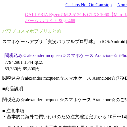
Casinos Not On Gamstop
Non 
GALLERIA Ryzen7 M.2-512GB GTXX1060
【Marc
バーム ホワイト 90g×4個
パワプロスマホアプリまとめ
スマホゲームアプリ「実況パワフルプロ野球」（iOS/Androi
関税込み☆alexander mcqueen☆スマホケース Arancione☆ 
77942981-1544-qCZ
59,330円 69,800円
関税込み☆alexander mcqueen☆スマホケース Arancione☆(77942
■商品説明
関税込み☆alexander mcqueen☆スマホケース Arancione☆
■ 注意事項
・基本的に海外で買い付けのため注文確定完了から 10日〜1