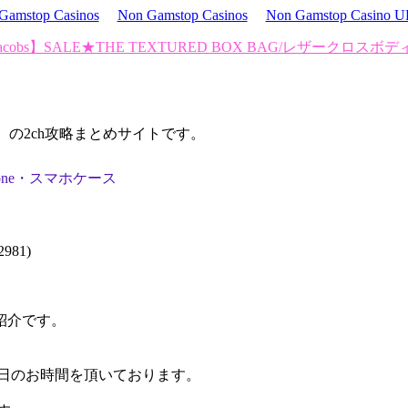
Gamstop Casinos
Non Gamstop Casinos
Non Gamstop Casino 
 Jacobs】SALE★THE TEXTURED BOX BAG/レザークロスボデ
d）の2ch攻略まとめサイトです。
iPhone・スマホケース
981)
のご紹介です。
4日のお時間を頂いております。