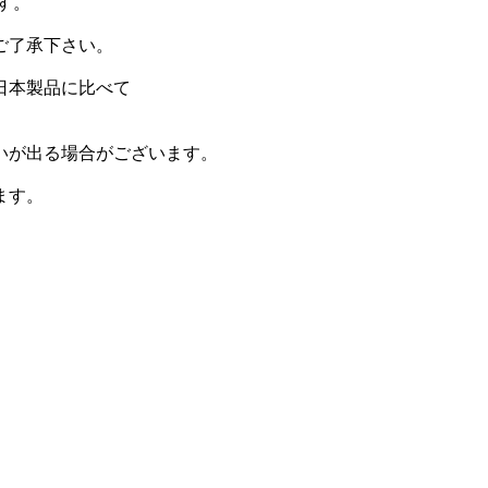
す。
ご了承下さい。
日本製品に比べて
。
いが出る場合がございます。
ます。
）