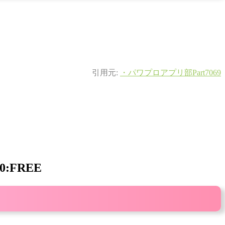
引用元:
・パワプロアプリ部Part7069
0:FREE