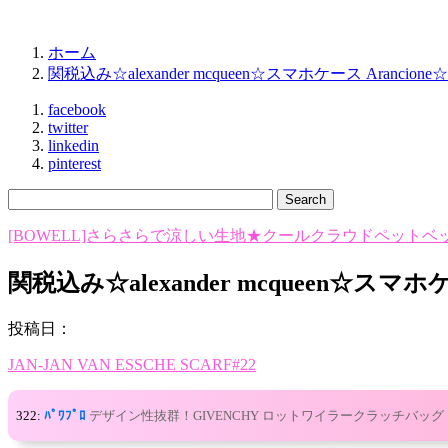
ホーム
関税込み☆alexander mcqueen☆スマホケース Arancione☆
facebook
twitter
linkedin
pinterest
[BOWELL]さらさらで涼しい生地★クールクラウドペットベ
関税込み☆alexander mcqueen☆スマホケ
投稿日：
JAN-JAN VAN ESSCHE SCARF#22
322:
ﾊﾟﾜﾌﾟﾛ
デザイン性抜群！GIVENCHY ロットワイラークラッチバッグ