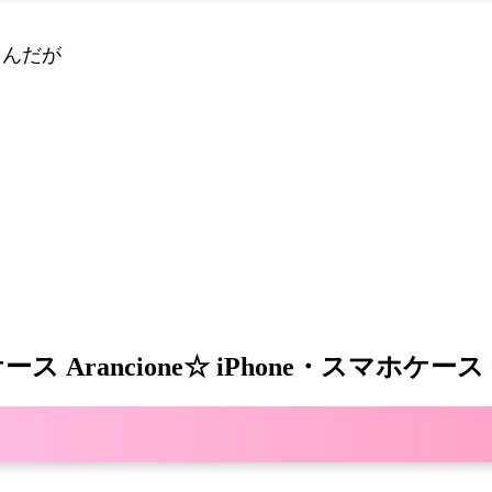
るんだが
ース Arancione☆ iPhone・スマホケース 