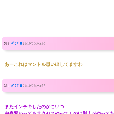
333:
ﾊﾟﾜﾌﾟﾛ
21/10/06(水):30
あーこれはマントル思い出してますわ
334:
ﾊﾟﾜﾌﾟﾛ
21/10/06(水):57
またインチキしたのかこいつ
中身変わってもサクセスやってんのは別人がやって