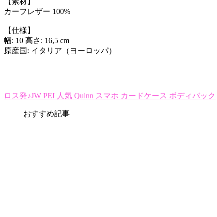
【素材】
カーフレザー 100%
【仕様】
幅: 10 高さ: 16,5 cm
原産国: イタリア（ヨーロッパ）
ロス発♪JW PEI 人気 Quinn スマホ カードケース ボディバック
おすすめ記事