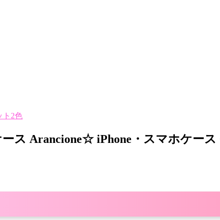
ット2色
ース Arancione☆ iPhone・スマホケース 