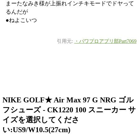
まーたなみき様が上振れインチキモードでドヤって
るんだが
●ねよこいつ
引用元:
・パワプロアプリ部Part7069
NIKE GOLF★ Air Max 97 G NRG ゴル
フシューズ - CK1220 100 スニーカー サ
イズを選択してくださ
い:US9/W10.5(27cm)