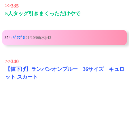
>>335
5人タッグ引きまくっただけやで
354:
ﾊﾟﾜﾌﾟﾛ
21/10/06(水):43
>>340
【値下げ】ランバンオンブルー 36サイズ キュロ
ット スカート