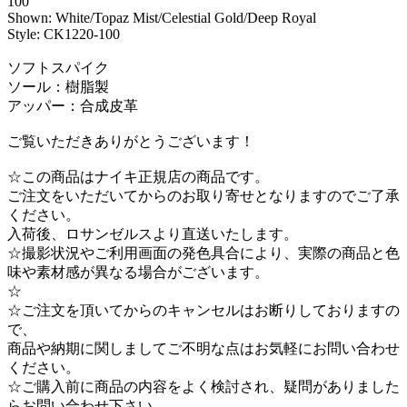
100
Shown: White/Topaz Mist/Celestial Gold/Deep Royal
Style: CK1220-100
ソフトスパイク
ソール：樹脂製
アッパー：合成皮革
ご覧いただきありがとうございます！
☆この商品はナイキ正規店の商品です。
ご注文をいただいてからのお取り寄せとなりますのでご了承
ください。
入荷後、ロサンゼルスより直送いたします。
☆撮影状況やご利用画面の発色具合により、実際の商品と色
味や素材感が異なる場合がございます。
☆
☆ご注文を頂いてからのキャンセルはお断りしておりますの
で、
商品や納期に関しましてご不明な点はお気軽にお問い合わせ
ください。
☆ご購入前に商品の内容をよく検討され、疑問がありました
らお問い合わせ下さい。