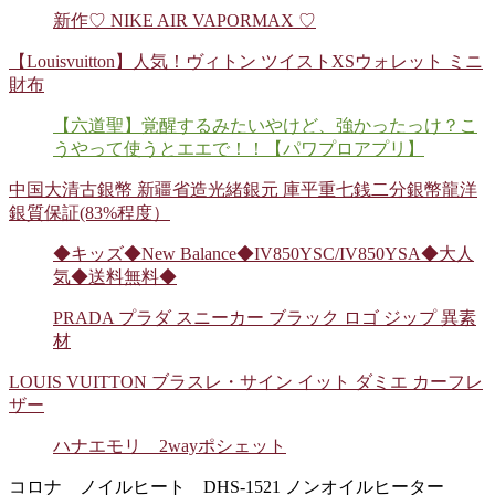
新作♡ NIKE AIR VAPORMAX ♡
【Louisvuitton】人気！ヴィトン ツイストXSウォレット ミニ
財布
【六道聖】覚醒するみたいやけど、強かったっけ？こ
うやって使うとエエで！！【パワプロアプリ】
中国大清古銀幣 新疆省造光緒銀元 庫平重七銭二分銀幣龍洋
銀質保証(83%程度）
◆キッズ◆New Balance◆IV850YSC/IV850YSA◆大人
気◆送料無料◆
PRADA プラダ スニーカー ブラック ロゴ ジップ 異素
材
LOUIS VUITTON ブラスレ・サイン イット ダミエ カーフレ
ザー
ハナエモリ 2wayポシェット
コロナ ノイルヒート DHS-1521 ノンオイルヒーター