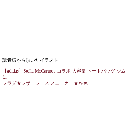
読者様から頂いたイラスト
【adidas】Stella McCartney コラボ 大容量 トートバッグ ジム
に
プラダ★レザーレース スニーカー★各色