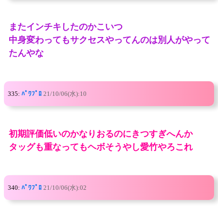
またインチキしたのかこいつ
中身変わってもサクセスやってんのは別人がやって
たんやな
335:
ﾊﾟﾜﾌﾟﾛ
21/10/06(水):10
初期評価低いのかなりおるのにきつすぎへんか
タッグも重なってもヘボそうやし愛竹やろこれ
340:
ﾊﾟﾜﾌﾟﾛ
21/10/06(水):02