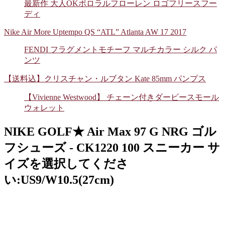
最新作 大人OKポロラルフローレン ロゴフリースフー
ディ
Nike Air More Uptempo QS “ATL” Atlanta AW 17 2017
FENDI フラグメントモチーフ マルチカラー シルク パ
ンツ
【送料込】クリスチャン・ルブタン Kate 85mm パンプス
【Vivienne Westwood】 チェーン付きダービースモール
ウォレット
NIKE GOLF★ Air Max 97 G NRG ゴル
フシューズ - CK1220 100 スニーカー サ
イズを選択してくださ
い:US9/W10.5(27cm)