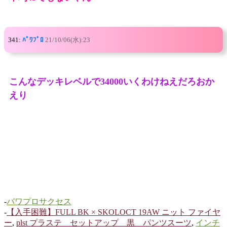
341:
ﾊﾟﾜﾌﾟﾛ
21/10/06(水):23
こんなデッキレベルで34000いくわけねえだろおか
えり
-
パワプロサクセス
-
【入手困難】FULL BK × SKOLOCT 19AW ニット ファイヤ
ー
,
plst プラステ セットアップ 黒 パンツスーツ
,
インチ