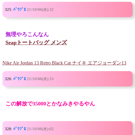
325:
ﾊﾟﾜﾌﾟﾛ
21/10/06(水):32
無理やろこんなん
Seapトートバッグ メンズ
Nike Air Jordan 13 Retro Black Cat ナイキ エアジョーダン13
326:
ﾊﾟﾜﾌﾟﾛ
21/10/06(水):53
この解放で35000とかなみきやるやん
328:
ﾊﾟﾜﾌﾟﾛ
21/10/06(水):02