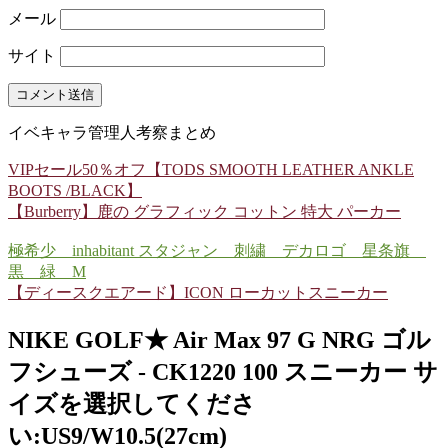
メール
サイト
イベキャラ管理人考察まとめ
VIPセール50％オフ【TODS SMOOTH LEATHER ANKLE
BOOTS /BLACK】
【Burberry】鹿の グラフィック コットン 特大 パーカー
極希少 inhabitant スタジャン 刺繍 デカロゴ 星条旗
黒 緑 M
【ディースクエアード】ICON ローカットスニーカー
NIKE GOLF★ Air Max 97 G NRG ゴル
フシューズ - CK1220 100 スニーカー サ
イズを選択してくださ
い:US9/W10.5(27cm)