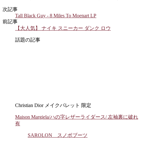
次記事
Tall Black Guy - 8 Miles To Moenart LP
前記事
【大人気】 ナイキ スニーカー ダンク ロウ
話題の記事
Christian Dior メイクパレット 限定
Maison Margiela/ハの字レザーライダース/ 左袖裏に破れ
有
SAROLON スノボブーツ