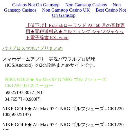
Casinos Not On Gamstop
Non Gamstop Casinos
Non
Gamstop Casinos
Non Gamstop Casino UK
Best Casino Not
On Gamstop
【値下げ】Roland/ローランド AC-60 月の音様専
用
★関税送料込★キルティング シャツジャケッ
ト
電子辞書 EX- word
パワプロスマホアプリまとめ
スマホゲームアプリ「実況パワフルプロ野球」
（iOS/Android）の2ch攻略まとめサイトです。
NIKE GOLF★ Air Max 97 G NRG ゴルフシューズ -
CK1220 100 スニーカー
59025197-3077-tNT
34,765円 40,900円
NIKE GOLF★ Air Max 97 G NRG ゴルフシューズ - CK1220
100(59025197)
NIKE GOLF★ Air Max 97 G NRG ゴルフシューズ - CK1220