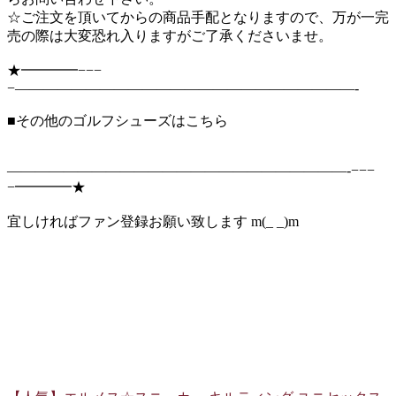
☆ご注文を頂いてからの商品手配となりますので、万が一完
売の際は大変恐れ入りますがご了承くださいませ。
★━━━━−−−
−――――――――――――――――――――――――-
■その他のゴルフシューズはこちら
――――――――――――――――――――――――-−−−
−━━━━★
宜しければファン登録お願い致します m(_ _)m