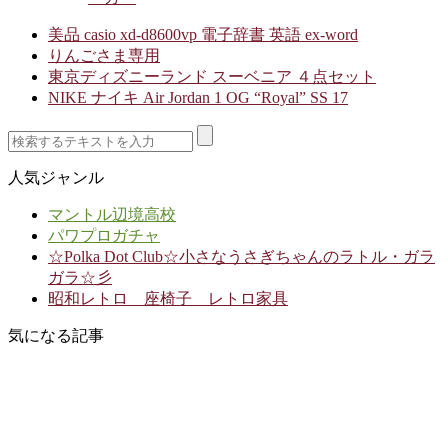
美品 casio xd-d8600vp 電子辞書 英語 ex-word
りんごさま専用
東京ディズニーランド スーベニア ４点セット
NIKE ナイキ Air Jordan 1 OG “Royal” SS 17
人気ジャンル
マントル辺境高校
パワプロガチャ
☆Polka Dot Club☆小さなうさぎちゃんのラトル・ガラ
ガラ☆彡
昭和レトロ 座椅子 レトロ家具
気になる記事