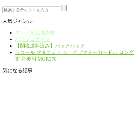
人気ジャンル
マントル辺境高校
パワプロガチャ
【関税送料込み】バックパック
ワコール マタニティ シェイプマミーガードル ロング
丈 産後用 MGR378
気になる記事