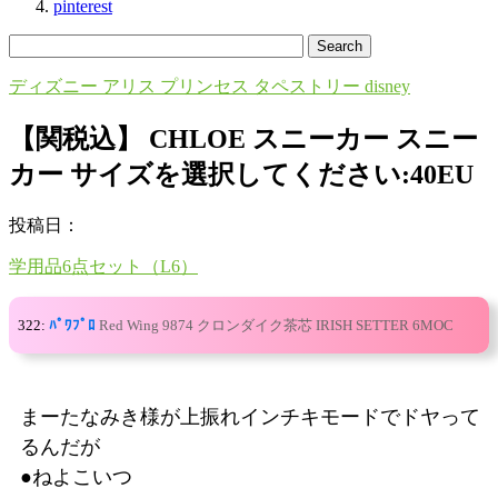
pinterest
ディズニー アリス プリンセス タペストリー disney
【関税込】 CHLOE スニーカー スニー
カー サイズを選択してください:40EU
投稿日：
学用品6点セット（L6）
322:
ﾊﾟﾜﾌﾟﾛ
Red Wing 9874 クロンダイク茶芯 IRISH SETTER 6MOC
まーたなみき様が上振れインチキモードでドヤって
るんだが
●ねよこいつ