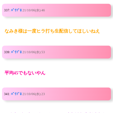
337:
ﾊﾟﾜﾌﾟﾛ
21/10/06(水):46
なみき様は一度ヒラ打ち生配信してほしいねえ
339:
ﾊﾟﾜﾌﾟﾛ
21/10/06(水):53
平均45でもないやん
341:
ﾊﾟﾜﾌﾟﾛ
21/10/06(水):23