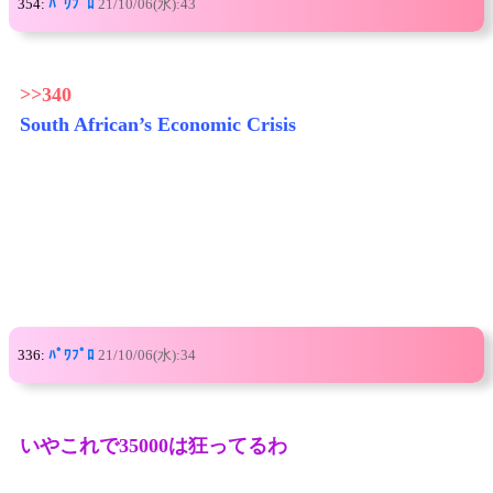
354:
ﾊﾟﾜﾌﾟﾛ
21/10/06(水):43
>>340
South African’s Economic Crisis
336:
ﾊﾟﾜﾌﾟﾛ
21/10/06(水):34
いやこれで35000は狂ってるわ