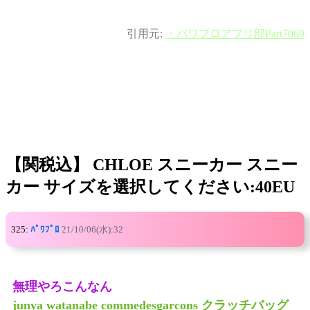
引用元:
・パワプロアプリ部Part7069
【関税込】 CHLOE スニーカー スニー
カー サイズを選択してください:40EU
325:
ﾊﾟﾜﾌﾟﾛ
21/10/06(水):32
無理やろこんなん
junya watanabe commedesgarcons クラッチバッグ