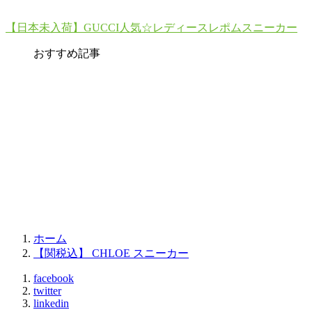
【日本未入荷】GUCCI人気☆レディースレポムスニーカー
おすすめ記事
ホーム
【関税込】 CHLOE スニーカー
facebook
twitter
linkedin