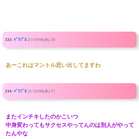
333:
ﾊﾟﾜﾌﾟﾛ
21/10/06(水):30
あーこれはマントル思い出してますわ
334:
ﾊﾟﾜﾌﾟﾛ
21/10/06(水):57
またインチキしたのかこいつ
中身変わってもサクセスやってんのは別人がやって
たんやな