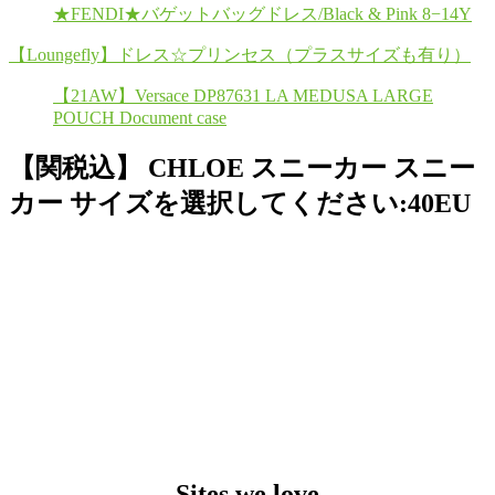
★FENDI★バゲットバッグドレス/Black & Pink 8−14Y
【Loungefly】ドレス☆プリンセス（プラスサイズも有り）
【21AW】Versace DP87631 LA MEDUSA LARGE
POUCH Document case
【関税込】 CHLOE スニーカー スニー
カー サイズを選択してください:40EU
Sites we love