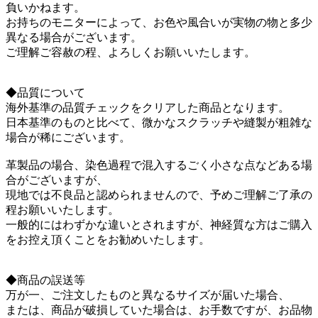
負いかねます。
お持ちのモニターによって、お色や風合いが実物の物と多少
異なる場合がございます。
ご理解ご容赦の程、よろしくお願いいたします。
◆品質について
海外基準の品質チェックをクリアした商品となります。
日本基準のものと比べて、微かなスクラッチや縫製が粗雑な
場合が稀にございます。
革製品の場合、染色過程で混入するごく小さな点などある場
合がございますが、
現地では不良品と認められませんので、予めご理解ご了承の
程お願いいたします。
一般的にはわずかな違いとされますが、神経質な方はご購入
をお控え頂くことをお勧めいたします。
◆商品の誤送等
万が一、ご注文したものと異なるサイズが届いた場合、
または、商品が破損していた場合は、お手数ですが、お品物