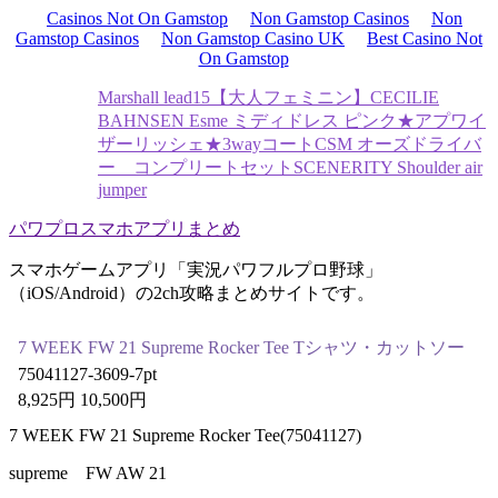
Casinos Not On Gamstop
Non Gamstop Casinos
Non
Gamstop Casinos
Non Gamstop Casino UK
Best Casino Not
On Gamstop
Marshall lead15
【大人フェミニン】CECILIE
BAHNSEN Esme ミディドレス ピンク
★アプワイ
ザーリッシェ★3wayコート
CSM オーズドライバ
ー コンプリートセット
SCENERITY Shoulder air
jumper
パワプロスマホアプリまとめ
スマホゲームアプリ「実況パワフルプロ野球」
（iOS/Android）の2ch攻略まとめサイトです。
7 WEEK FW 21 Supreme Rocker Tee Tシャツ・カットソー
75041127-3609-7pt
8,925円 10,500円
7 WEEK FW 21 Supreme Rocker Tee(75041127)
supreme FW AW 21