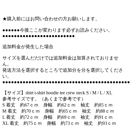
★購入前にはお問い合わせの方お願いします。
●●●●●●今後ここが変わります必ずお読みください。
●●●●●●●●●●●●●●●●●●●●●●●●●
追加料金が発生した場合
サイズを選んだだけでは追加料金は加算されておりませ
ん。
発送方法を選択するところで追加分を分を選択してくださ
い。
●●●●●●●●●●●●●●●●●●●●●●●●●●●●●●●●●●●●●●●●●●●●
【サイズ】shirt t-shirt hoodie tee crew neck S / M / L / XL
参考サイズです。（あくまで参考です）
S 着丈 約67ｃｍ 身幅 約62ｃｍ 袖丈 約85ｃｍ
M 着丈 約70ｃｍ 身幅 約65ｃｍ 袖丈 約88ｃｍ
L 着丈 約72ｃｍ 身幅 約69ｃｍ 袖丈 約91ｃｍ
XL 着丈 約75ｃｍ 身幅 約73ｃｍ 袖丈 約93ｃｍ