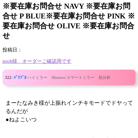
※要在庫お問合せ NAVY ※要在庫お問
合せ P BLUE※要在庫お問合せ PINK ※
要在庫お問合せ OLIVE ※要在庫お問合
せ
投稿日：
pooh様 オーダーご確認用です
322:
ﾊﾟﾜﾌﾟﾛ
ハイミラー HImirror スマートミラー 肌分析
まーたなみき様が上振れインチキモードでドヤって
るんだが
●ねよこいつ