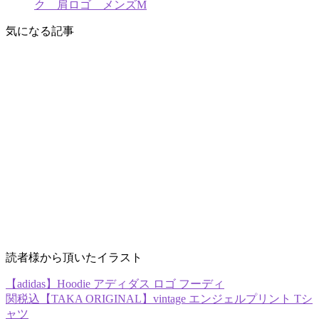
ク 肩ロゴ メンズM
気になる記事
読者様から頂いたイラスト
【adidas】Hoodie アディダス ロゴ フーディ
関税込【TAKA ORIGINAL】vintage エンジェルプリント Tシ
ャツ