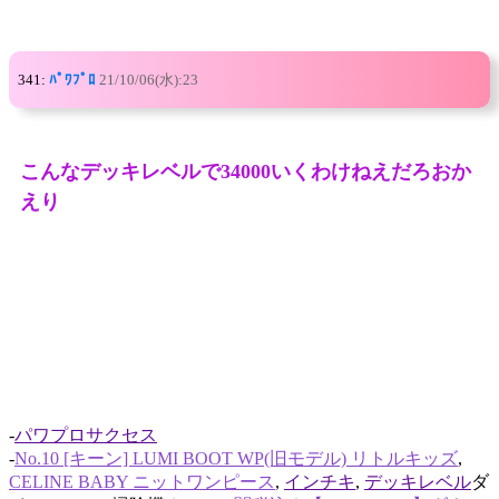
341:
ﾊﾟﾜﾌﾟﾛ
21/10/06(水):23
こんなデッキレベルで34000いくわけねえだろおか
えり
-
パワプロサクセス
-
No.10 [キーン] LUMI BOOT WP(旧モデル) リトルキッズ
,
CELINE BABY ニットワンピース
,
インチキ
,
デッキレベル
ダ