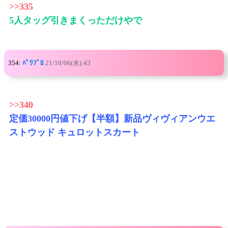
>>335
5人タッグ引きまくっただけやで
354:
ﾊﾟﾜﾌﾟﾛ
21/10/06(水):43
>>340
定価30000円値下げ【半額】新品ヴィヴィアンウエ
ストウッド キュロットスカート