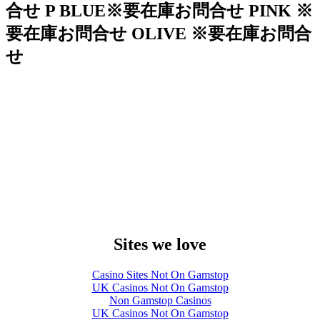
合せ P BLUE※要在庫お問合せ PINK ※
要在庫お問合せ OLIVE ※要在庫お問合
せ
Sites we love
Casino Sites Not On Gamstop
UK Casinos Not On Gamstop
Non Gamstop Casinos
UK Casinos Not On Gamstop