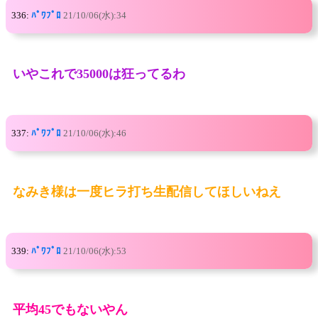
336:
ﾊﾟﾜﾌﾟﾛ
21/10/06(水):34
いやこれで35000は狂ってるわ
337:
ﾊﾟﾜﾌﾟﾛ
21/10/06(水):46
なみき様は一度ヒラ打ち生配信してほしいねえ
339:
ﾊﾟﾜﾌﾟﾛ
21/10/06(水):53
平均45でもないやん