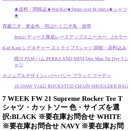
★送料・関税込★Wai Kei★Stripe over fit shirt.s★シャツ
★
斉藤三才 黄金色 羽ばたく三才鳥 袋帯
Jeepレディース厚底レースアップスニーカー。2カラー
Karl Kani シグネチャー ストライプ Tシャツ 関税・送料込み
残少 PAM パム PERKS AND MINI Disc Man Tie Dye Tシ
ャツ
カジュアルデザイン♪ バーバリー ブラック フーディ
18-19AW V1422 ROCKSTUD CHAIN SHOULDER BAG
7 WEEK FW 21 Supreme Rocker Tee T
シャツ・カットソー 色・サイズを選
択:BLACK ※要在庫お問合せ WHITE
※要在庫お問合せ NAVY ※要在庫お問