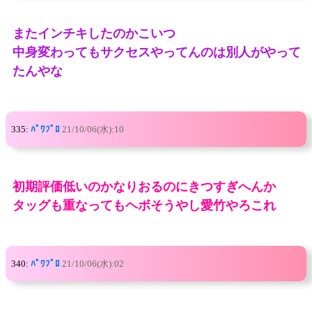
またインチキしたのかこいつ
中身変わってもサクセスやってんのは別人がやって
たんやな
335:
ﾊﾟﾜﾌﾟﾛ
21/10/06(水):10
初期評価低いのかなりおるのにきつすぎへんか
タッグも重なってもヘボそうやし愛竹やろこれ
340:
ﾊﾟﾜﾌﾟﾛ
21/10/06(水):02