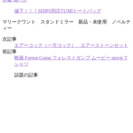
値下！！！SHIPS別注TUMIトートバッグ
マリークワント スタンドミラー 新品・未使用 ノベルテ
ィー
次記事
エアーコック（一方コック）、エアーストーンセット
前記事
映画 Forrest Gump フォレストガンプ ムービー movie T
シャツ
話題の記事