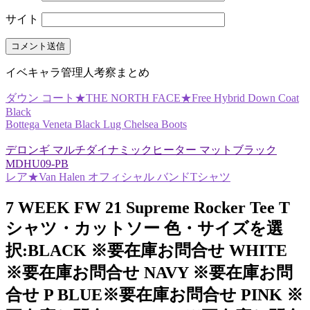
サイト
イベキャラ管理人考察まとめ
ダウン コート★THE NORTH FACE★Free Hybrid Down Coat
Black
Bottega Veneta Black Lug Chelsea Boots
デロンギ マルチダイナミックヒーター マットブラック
MDHU09-PB
レア★Van Halen オフィシャル バンドTシャツ
7 WEEK FW 21 Supreme Rocker Tee T
シャツ・カットソー 色・サイズを選
択:BLACK ※要在庫お問合せ WHITE
※要在庫お問合せ NAVY ※要在庫お問
合せ P BLUE※要在庫お問合せ PINK ※