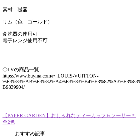
素材：磁器
リム（色：ゴールド）
食洗器の使用可
電子レンジ使用不可
◇LVの商品一覧
https://www.buyma.com/r/_LOUIS-VUITTON-
%E3%83%AB%E3%82%A4%E3%83%B4%E3%82%A3%E3%83%
B9839904/
【PAPER GARDEN】おしゃれなティーカップ＆ソーサー＊
全2色
おすすめ記事