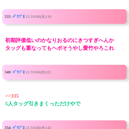
335:
ﾊﾟﾜﾌﾟﾛ
21/10/06(水):10
初期評価低いのかなりおるのにきつすぎへんか
タッグも重なってもヘボそうやし愛竹やろこれ
340:
ﾊﾟﾜﾌﾟﾛ
21/10/06(水):02
>>335
5人タッグ引きまくっただけやで
354:
ﾊﾟﾜﾌﾟﾛ
21/10/06(水):43