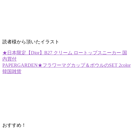
読者様から頂いたイラスト
★日本限定【Dior】B27 クリーム ロートップスニーカー 国
内買付
PAPERGARDEN★フラワーマグカップ＆ボウルのSET 2color
韓国雑貨
おすすめ！