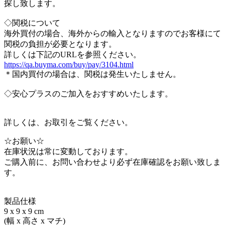
探し致します。
◇関税について
海外買付の場合、海外からの輸入となりますのでお客様にて
関税の負担が必要となります。
詳しくは下記のURLを参照ください。
https://qa.buyma.com/buy/pay/3104.html
＊国内買付の場合は、関税は発生いたしません。
◇安心プラスのご加入をおすすめいたします。
詳しくは、お取引をご覧ください。
☆お願い☆
在庫状況は常に変動しております。
ご購入前に、お問い合わせより必ず在庫確認をお願い致しま
す。
製品仕様
9 x 9 x 9 cm
(幅 x 高さ x マチ)