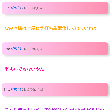
337:
ﾊﾟﾜﾌﾟﾛ
21/10/06(水):46
なみき様は一度ヒラ打ち生配信してほしいねえ
339:
ﾊﾟﾜﾌﾟﾛ
21/10/06(水):53
平均45でもないやん
341:
ﾊﾟﾜﾌﾟﾛ
21/10/06(水):23
こんなデッキレベルで34000いくわけねえだろおか