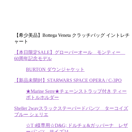
【希少美品】Bottega Veneta クラッチバッグ イントレチ
ャート
【本日限定SALE】グローバーオール モンティー
60周年記念モデル
BURTON ダウンジャケット
【新品未開封】STARWARS SPACE OPERA / C-3PO
★Marine Serre★チェーンストラップ付き ティー
ボトルホルダー
Sheller 2wayスラックステーパードパンツ ターコイズ
ブルー シェリエ
☆T t様専用☆D&G; ドルチェ&ガッバーナ レザ
ーパンツ サイズ24