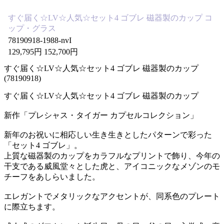
すぐ届く☆LV☆人気☆セット4 ゴブレ 磁器製のカップ コ
ップ・グラス
78190918-1988-nvI
129,795円 152,700円
すぐ届く☆LV☆人気☆セット4 ゴブレ 磁器製のカップ
(78190918)
すぐ届く☆LV☆人気☆セット4 ゴブレ 磁器製のカップ
新作「プレシャス・タイガー カプセルコレクション」
新年のお祝いに相応しい生き生きとしたパターンで彩った
「セット4 ゴブレ」。
上質な磁器製のカップをカラフルなプリントで飾り、今年の
干支である威風堂々とした虎と、アイコニックなメゾンのモ
チーフをあしらいました。
エレガントでメタリックなアクセントが、同系色のプレート
に際立ちます。