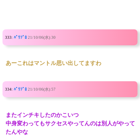
333:
ﾊﾟﾜﾌﾟﾛ
21/10/06(水):30
あーこれはマントル思い出してますわ
334:
ﾊﾟﾜﾌﾟﾛ
21/10/06(水):57
またインチキしたのかこいつ
中身変わってもサクセスやってんのは別人がやって
たんやな