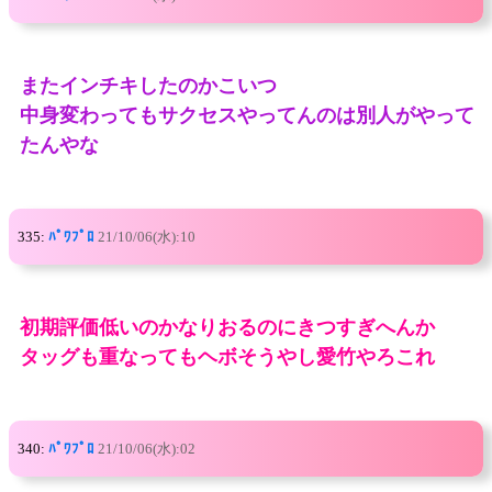
またインチキしたのかこいつ
中身変わってもサクセスやってんのは別人がやって
たんやな
335:
ﾊﾟﾜﾌﾟﾛ
21/10/06(水):10
初期評価低いのかなりおるのにきつすぎへんか
タッグも重なってもヘボそうやし愛竹やろこれ
340:
ﾊﾟﾜﾌﾟﾛ
21/10/06(水):02