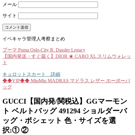
メール
サイト
イベキャラ管理人考察まとめ
プーマ Puma Oslo-City R. Dassler Legacy
【国内発送・すぐ届く】DIOR ★ CARO XL スリムウォレッ
ト
キュロットスカート 詳細
◆◆VIP◆◆ MiuMiu MADRAS マドラス レザー ホーボーバ
ッグ
GUCCI【国内発/関税込】GGマーモン
ト ベルトバッグ 491294 ショルダーバ
ッグ・ポシェット 色・サイズを選
択:① ②