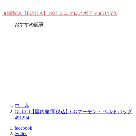
★関税込【FURLA】1927 ミニクロスボディ★ONYX
おすすめ記事
ホーム
GUCCI【国内発/関税込】GGマーモント ベルトバッグ
491294
facebook
twitter