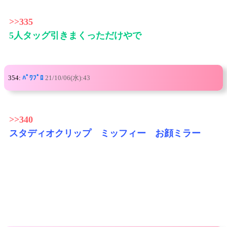
>>335
5人タッグ引きまくっただけやで
354:
ﾊﾟﾜﾌﾟﾛ
21/10/06(水):43
>>340
スタディオクリップ ミッフィー お顔ミラー