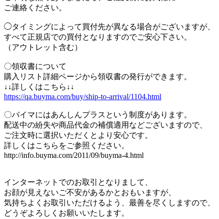
ご連絡ください。
◯タイミングによって買付先が異なる場合がございますが、
すべて正規店での買付となりますのでご安心下さい。
（アウトレット含む）
〇領収書について
購入リスト詳細ページから領収書の発行ができます。
↓↓詳しくはこちら↓↓
https://qa.buyma.com/buy/ship-to-arrival/1104.html
〇バイマにはあんしんプラスという制度があります。
配送中の紛失や商品代金の補償適用などございますので、
ご注文時に選択いただくとより安心です。
詳しくはこちらをご参照ください。
http://info.buyma.com/2011/09/buyma-4.html
インターネットでのお取引となりまして、
お顔が見えないご不安があるかとおもいますが、
気持ちよくお取引いただけるよう、最善を尽くしますので、
どうぞよろしくお願いいたします。