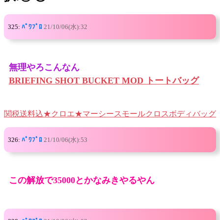
325:
ﾊﾟﾜﾌﾟﾛ
21/10/06(水):32
無理やろこんなん
BRIEFING SHOT BUCKET MOD トートバッグ
関税送料込★クロエ★マーシースモールクロスボディバッグ
326:
ﾊﾟﾜﾌﾟﾛ
21/10/06(水):53
この解放で35000とかなみきやるやん