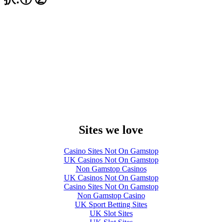
Sites we love
Casino Sites Not On Gamstop
UK Casinos Not On Gamstop
Non Gamstop Casinos
UK Casinos Not On Gamstop
Casino Sites Not On Gamstop
Non Gamstop Casino
UK Sport Betting Sites
UK Slot Sites