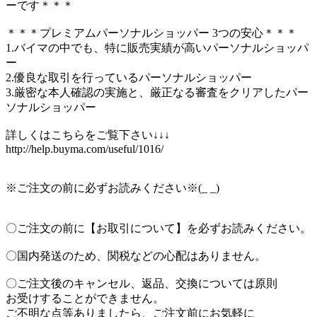
ーです＊＊＊
＊＊＊プレミアムパーソナルショッパー 3つの安心＊＊＊
1.バイマの中でも、特に販売実績が高いパーソナルショッパ
ー
2.優良な取引を行っているパーソナルショッパー
3.厳密な本人確認の実施と、厳正なる審査をクリアしたパー
ソナルショッパー
詳しくはこちらをご覧下さい↓↓↓
http://help.buyma.com/useful/1016/
※ご注文の前に必ずお読みください※(_ _)
〇ご注文の前に【お取引について】を必ずお読みください。
〇国内発送のため、関税などの心配はありません。
〇ご注文後のキャンセル、返品、交換については原則
お受けすることができません。
ご不明な点等ありましたら、ご注文前にお気軽に