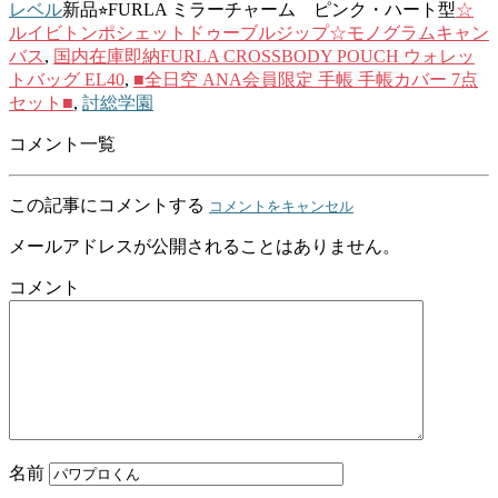
レベル
新品⭐︎FURLA ミラーチャーム ピンク・ハート型
☆
ルイビトンポシェットドゥーブルジップ☆モノグラムキャン
バス
,
国内在庫即納FURLA CROSSBODY POUCH ウォレッ
トバッグ EL40
,
■全日空 ANA会員限定 手帳 手帳カバー 7点
セット■
,
討総学園
コメント一覧
この記事にコメントする
コメントをキャンセル
メールアドレスが公開されることはありません。
コメント
名前