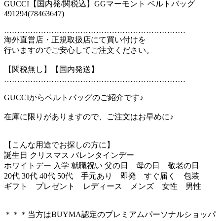
GUCCI【国内発/関税込】GGマーモント ベルトバッグ
491294(78463647)
……………………………………………………………
海外直営店・正規取扱店にて買い付けを
行いますのでご安心してご注文ください。
【関税無し】【国内発送】
……………………………………………………………
GUCCIからベルトバッグのご紹介です♪
在庫に限りがありますので、ご注文はお早めに♪
【こんな用途でお探しの方に】
誕生日 クリスマス バレンタインデー
ホワイトデー 入学 就職祝い 父の日 母の日 敬老の日
20代 30代 40代 50代 手元あり 即発 すぐ届く 包装
ギフト プレゼント レディース メンズ 女性 男性
＊＊＊当方はBUYMA認定のプレミアムパーソナルショッパ