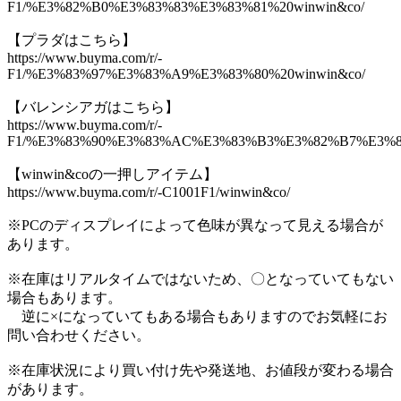
F1/%E3%82%B0%E3%83%83%E3%83%81%20winwin&co/
【プラダはこちら】
https://www.buyma.com/r/-
F1/%E3%83%97%E3%83%A9%E3%83%80%20winwin&co/
【バレンシアガはこちら】
https://www.buyma.com/r/-
F1/%E3%83%90%E3%83%AC%E3%83%B3%E3%82%B7%E3%8
【winwin&coの一押しアイテム】
https://www.buyma.com/r/-C1001F1/winwin&co/
※PCのディスプレイによって色味が異なって見える場合が
あります。
※在庫はリアルタイムではないため、〇となっていてもない
場合もあります。
逆に×になっていてもある場合もありますのでお気軽にお
問い合わせください。
※在庫状況により買い付け先や発送地、お値段が変わる場合
があります。