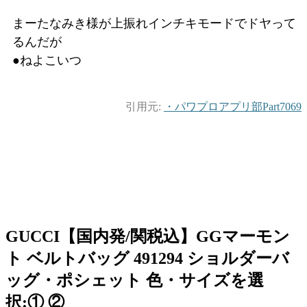
まーたなみき様が上振れインチキモードでドヤって
るんだが
●ねよこいつ
引用元:
・パワプロアプリ部Part7069
GUCCI【国内発/関税込】GGマーモン
ト ベルトバッグ 491294 ショルダーバ
ッグ・ポシェット 色・サイズを選
択:① ②