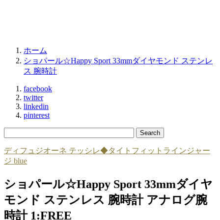
ホーム
ショパール☆Happy Sport 33mmダイヤモンド ステンレ
ス 腕時計
facebook
twitter
linkedin
pinterest
ディフュジオーネ テッシレ◆タイトフィットラインジャー
ジ blue
ショパール☆Happy Sport 33mmダイヤ
モンド ステンレス 腕時計 アナログ腕
時計 1:FREE