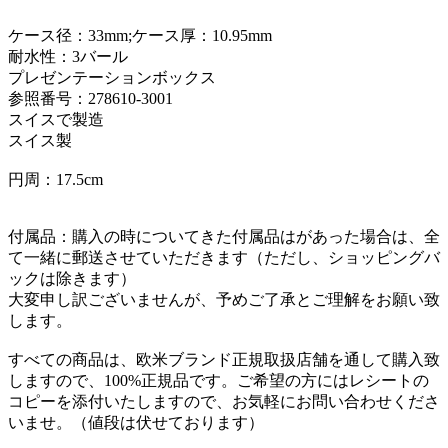
ケース径：33mm;ケース厚：10.95mm
耐水性：3バール
プレゼンテーションボックス
参照番号：278610-3001
スイスで製造
スイス製
円周：17.5cm
付属品：購入の時についてきた付属品はがあった場合は、全
て一緒に郵送させていただきます（ただし、ショッピングバ
ックは除きます）
大変申し訳ございませんが、予めご了承とご理解をお願い致
します。
すべての商品は、欧米ブランド正規取扱店舗を通して購入致
しますので、100%正規品です。ご希望の方にはレシートの
コピーを添付いたしますので、お気軽にお問い合わせくださ
いませ。（値段は伏せております）