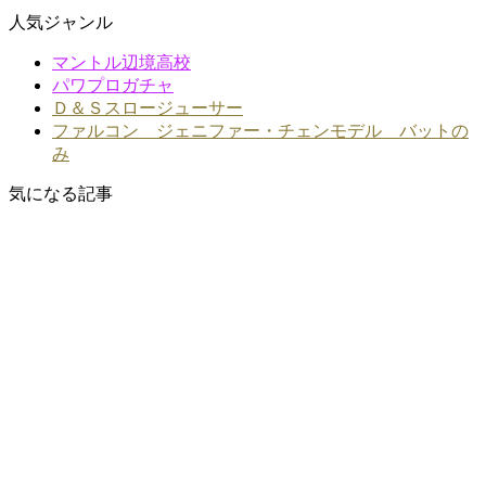
人気ジャンル
マントル辺境高校
パワプロガチャ
Ｄ＆Ｓスロージューサー
ファルコン ジェニファー・チェンモデル バットの
み
気になる記事