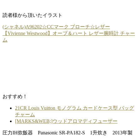
読者様から頂いたイラスト
(シャネル)A96202☆CCマーク ブローチ☆レザー
【Vivienne Westwood】オーブ＆ハート レザー腕時計 チャー
ム
おすすめ！
21CR Louis Vuitton モノグラム カードケース型 バッグ
チャーム
[MARKS&WEB;]ウッドアロマディフューザー
圧力IH炊飯器 Panasonic SR-PA182-S 1升炊き 2013年製