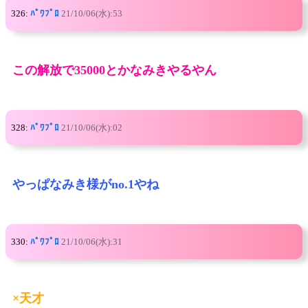
326:
ﾊﾟﾜﾌﾟﾛ
21/10/06(水):53
この解放で35000とかなみきやるやん
328:
ﾊﾟﾜﾌﾟﾛ
21/10/06(水):02
やっぱなみき様がno.1やね
330:
ﾊﾟﾜﾌﾟﾛ
21/10/06(水):31
×天才