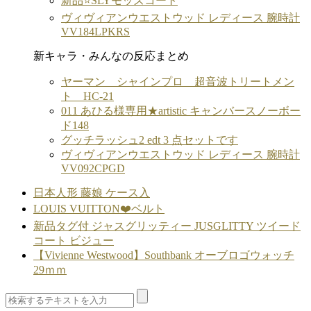
新品⭐️SLYモッズコート
ヴィヴィアンウエストウッド レディース 腕時計
VV184LPKRS
新キャラ・みんなの反応まとめ
ヤーマン シャインプロ 超音波トリートメン
ト HC-21
011 あひる様専用★artistic キャンバースノーボー
ド148
グッチラッシュ2 edt 3 点セットです
ヴィヴィアンウエストウッド レディース 腕時計
VV092CPGD
日本人形 藤娘 ケース入
LOUIS VUITTON❤️ベルト
新品タグ付 ジャスグリッティー JUSGLITTY ツイード
コート ビジュー
【Vivienne Westwood】Southbank オーブロゴウォッチ
29ｍｍ