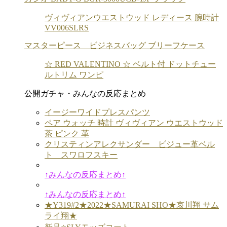
ヴィヴィアンウエストウッド レディース 腕時計
VV006SLRS
マスターピース ビジネスバッグ ブリーフケース
☆ RED VALENTINO ☆ ベルト付 ドットチュー
ルトリム ワンピ
公開ガチャ・みんなの反応まとめ
イージーワイドプレスパンツ
ペア ウォッチ 時計 ヴィヴィアン ウエストウッド
茶 ピンク 革
クリスティンアレクサンダー ビジュー革ベル
ト スワロフスキー
↑みんなの反応まとめ↑
↑みんなの反応まとめ↑
★Y319#2★2022★SAMURAI SHO★哀川翔 サム
ライ翔★