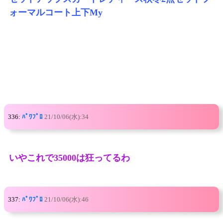
ォーマルコート上下My
336:
ﾊﾟﾜﾌﾟﾛ
21/10/06(水):34
いやこれで35000は狂ってるわ
337:
ﾊﾟﾜﾌﾟﾛ
21/10/06(水):46