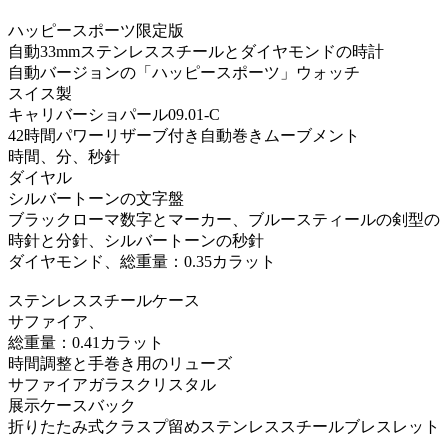
ハッピースポーツ限定版
自動33mmステンレススチールとダイヤモンドの時計
自動バージョンの「ハッピースポーツ」ウォッチ
スイス製
キャリバーショパール09.01-C
42時間パワーリザーブ付き自動巻きムーブメント
時間、分、秒針
ダイヤル
シルバートーンの文字盤
ブラックローマ数字とマーカー、ブルースティールの剣型の
時針と分針、シルバートーンの秒針
ダイヤモンド、総重量：0.35カラット
ステンレススチールケース
サファイア、
総重量：0.41カラット
時間調整と手巻き用のリューズ
サファイアガラスクリスタル
展示ケースバック
折りたたみ式クラスプ留めステンレススチールブレスレット