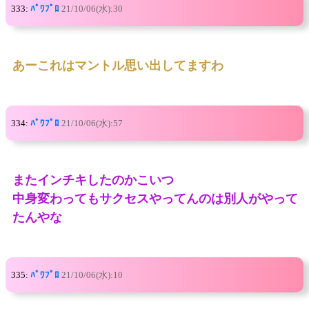
333:
ﾊﾟﾜﾌﾟﾛ
21/10/06(水):30
あーこれはマントル思い出してますわ
334:
ﾊﾟﾜﾌﾟﾛ
21/10/06(水):57
またインチキしたのかこいつ
中身変わってもサクセスやってんのは別人がやって
たんやな
335:
ﾊﾟﾜﾌﾟﾛ
21/10/06(水):10