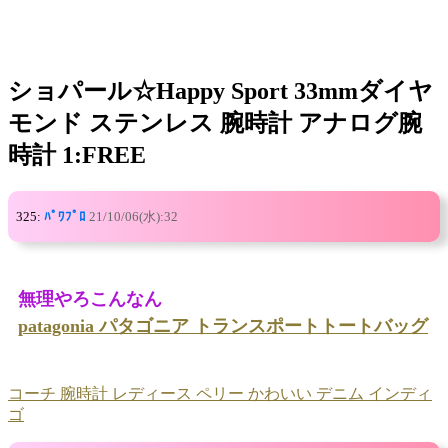
ショパール☆Happy Sport 33mmダイヤ
モンド ステンレス 腕時計 アナログ腕
時計 1:FREE
325:
ﾊﾟﾜﾌﾟﾛ
21/10/06(水):32
無理やろこんなん
patagonia パタゴニア トランスポートトートバッグ
コーチ 腕時計 レディース ペリー かわいい デニム インディ
ゴ