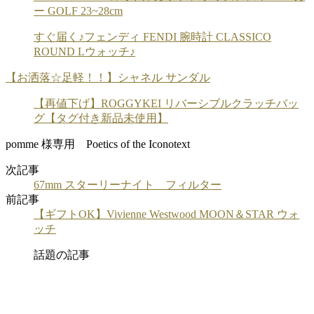
ー GOLF 23~28cm
すぐ届く♪フェンディ FENDI 腕時計 CLASSICO
ROUND Lウォッチ♪
【お洒落☆足軽！！】シャネル サンダル
【再値下げ】ROGGYKEI リバーシブルクラッチバッ
グ【タグ付き新品未使用】
pomme 様専用 Poetics of the Iconotext
次記事
67mm スターリーナイト フィルター
前記事
【ギフトOK】Vivienne Westwood MOON＆STAR ウォ
ッチ
話題の記事