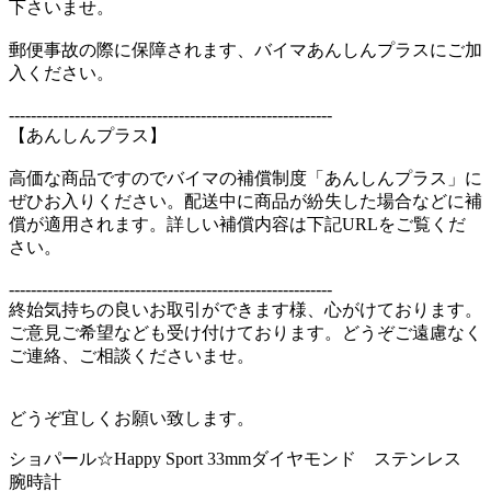
下さいませ。
郵便事故の際に保障されます、バイマあんしんプラスにご加
入ください。
-----------------------------------------------------------
【あんしんプラス】
高価な商品ですのでバイマの補償制度「あんしんプラス」に
ぜひお入りください。配送中に商品が紛失した場合などに補
償が適用されます。詳しい補償内容は下記URLをご覧くだ
さい。
-----------------------------------------------------------
終始気持ちの良いお取引ができます様、心がけております。
ご意見ご希望なども受け付けております。どうぞご遠慮なく
ご連絡、ご相談くださいませ。
どうぞ宜しくお願い致します。
ショパール☆Happy Sport 33mmダイヤモンド ステンレス
腕時計