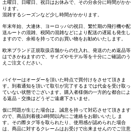
土曜日、日曜日、祝日はお休みで、その分余分に時間がかか
ります。
混雑するシーズンなど少し時間がかかります。
年末年始、大連休、ヨーロッパの祝日、繁忙期の飛行機や配
送ルートの混雑、税関の混雑などにより配送の遅延も発生し
ますので、余裕を持ってのお買い物をお勧めいたします。
欧米ブランド正規取扱店舗からの仕入れ、発送のため返品等
はできかねますので、サイズやモデル等を十分にご確認のう
えご注文ください。
バイヤーはオーダーを頂いた時点で買付けをさせて頂きま
す。到着通知を頂いて取引が完了するまでは代金を受け取っ
ていない状態でございます。購入者様側の一方的な都合によ
る返品・交換はどうぞご遠慮下さいませ。
仮に問題が生じた場合は、誠意を持って対応させて頂きます
ので、商品到着後24時間以内にご連絡をお願いいたし ま
す。その際タグ等を取られたり、使用感が認められた場合
は、商品に対するクレームはお受けで出来ませんのでご注意