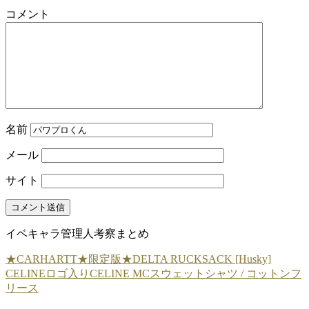
コメント
名前
メール
サイト
イベキャラ管理人考察まとめ
★CARHARTT★限定版★DELTA RUCKSACK [Husky]
CELINEロゴ入りCELINE MCスウェットシャツ / コットンフ
リース