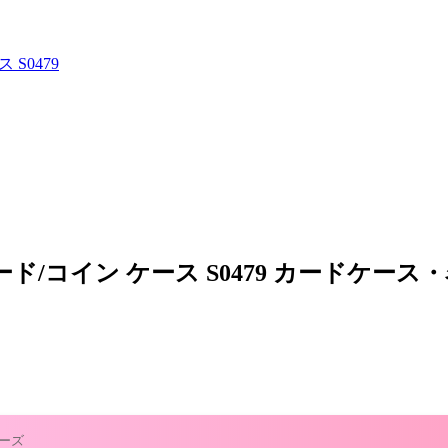
 S0479
r カード/コイン ケース S0479 カード
アーズ