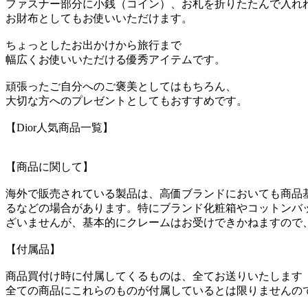
ファスナー部分に小銭（コイン）、お札を折りたたんで入れ
お財布としてもお使いいただけます。
ちょっとしたお出かけから旅行まで
幅広くお使いいただける優秀アイテムです。
頑張ったご自分へのご褒美としてはもちろん、
大切な方へのプレゼントとしてもおすすめです。
【Dior人気商品一覧】
【商品に関して】
海外で販売されている製品は、高価ブランドにおいても商品
るなどの場合があります。特にブランド化粧箱やコットンバ
ざいませんが、基本的にクレームはお受けできかねますので
【付属品】
商品買付け時に付属してくるものは、全てお送りいたします
全ての商品にこれらのものが付属しているとは限りませんの