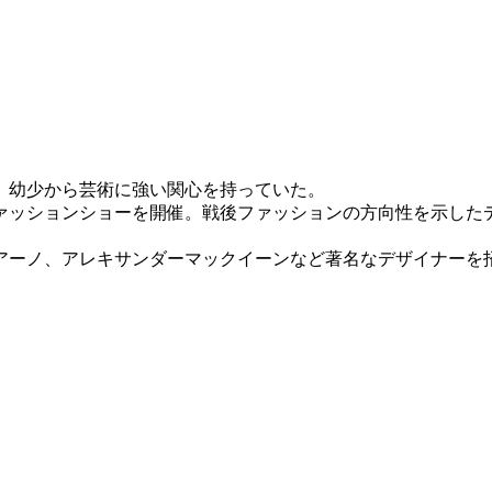
、幼少から芸術に強い関心を持っていた。
のファッションショーを開催。戦後ファッションの方向性を示し
アーノ、アレキサンダーマックイーンなど著名なデザイナーを
。