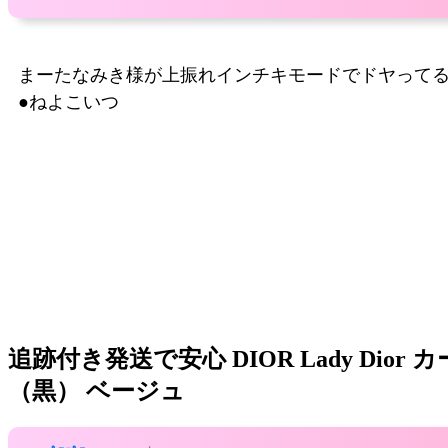
まーたなみき様が上振れインチキモードでドヤって
●ねよこいつ
追跡付き発送で安心 DIOR Lady Dio
（黒） ベージュ