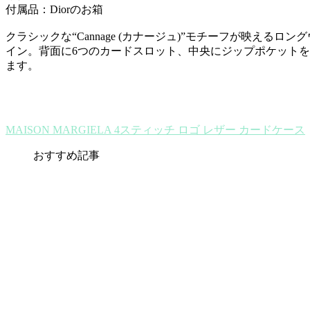
付属品：Diorのお箱
クラシックな“Cannage (カナージュ)”モチーフが映えるロ
イン。背面に6つのカードスロット、中央にジップポケット
ます。
MAISON MARGIELA 4スティッチ ロゴ レザー カードケース
おすすめ記事