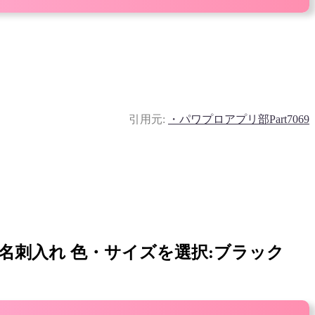
引用元:
・パワプロアプリ部Part7069
ケース・名刺入れ 色・サイズを選択:ブラック