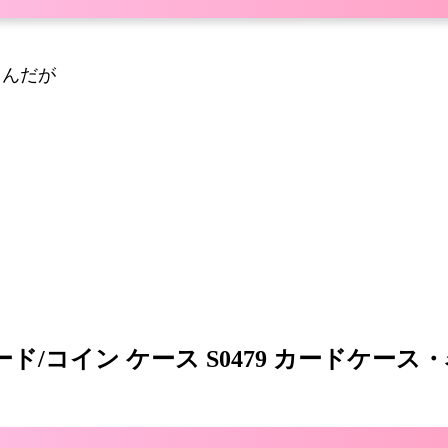
るんだが
r カード/コイン ケース S0479 カード