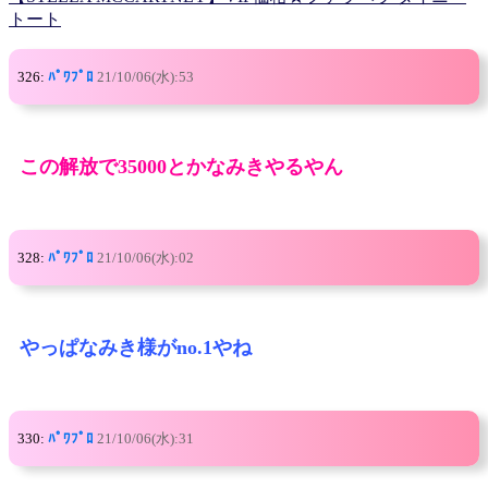
トート
326:
ﾊﾟﾜﾌﾟﾛ
21/10/06(水):53
この解放で35000とかなみきやるやん
328:
ﾊﾟﾜﾌﾟﾛ
21/10/06(水):02
やっぱなみき様がno.1やね
330:
ﾊﾟﾜﾌﾟﾛ
21/10/06(水):31