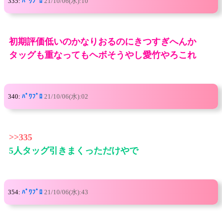
335:
ﾊﾟﾜﾌﾟﾛ
21/10/06(水):10
初期評価低いのかなりおるのにきつすぎへんか
タッグも重なってもヘボそうやし愛竹やろこれ
340:
ﾊﾟﾜﾌﾟﾛ
21/10/06(水):02
>>335
5人タッグ引きまくっただけやで
354:
ﾊﾟﾜﾌﾟﾛ
21/10/06(水):43