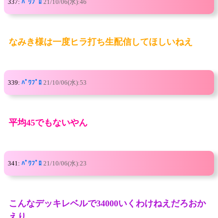
337:
ﾊﾟﾜﾌﾟﾛ
21/10/06(水):46
なみき様は一度ヒラ打ち生配信してほしいねえ
339:
ﾊﾟﾜﾌﾟﾛ
21/10/06(水):53
平均45でもないやん
341:
ﾊﾟﾜﾌﾟﾛ
21/10/06(水):23
こんなデッキレベルで34000いくわけねえだろおか
えり