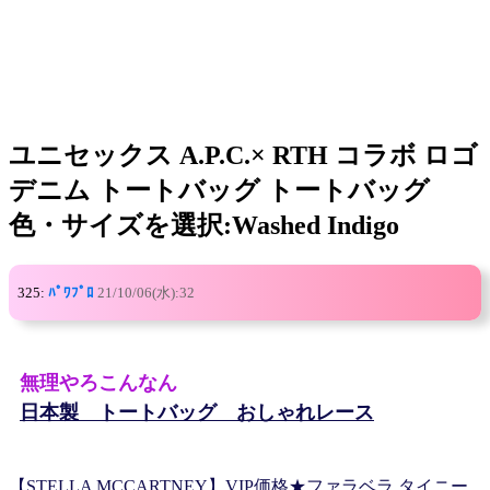
ユニセックス A.P.C.× RTH コラボ ロゴ
デニム トートバッグ トートバッグ
色・サイズを選択:Washed Indigo
325:
ﾊﾟﾜﾌﾟﾛ
21/10/06(水):32
無理やろこんなん
日本製 トートバッグ おしゃれレース
【STELLA MCCARTNEY】VIP価格★ファラベラ タイニー