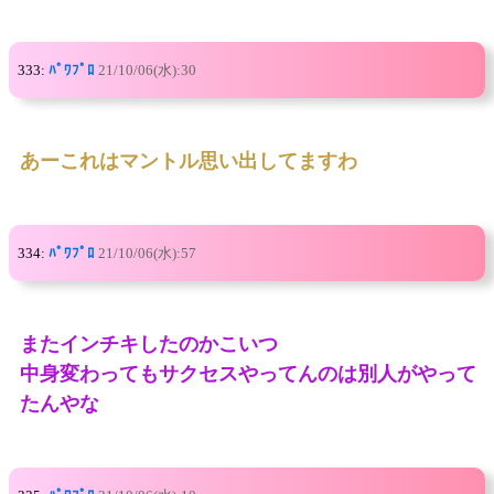
333:
ﾊﾟﾜﾌﾟﾛ
21/10/06(水):30
あーこれはマントル思い出してますわ
334:
ﾊﾟﾜﾌﾟﾛ
21/10/06(水):57
またインチキしたのかこいつ
中身変わってもサクセスやってんのは別人がやって
たんやな