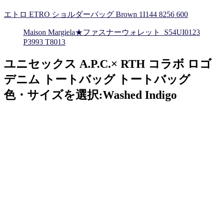
エトロ ETRO ショルダーバッグ Brown 1I144 8256 600
Maison Margiela★ファスナーウォレット_S54UI0123
P3993 T8013
ユニセックス A.P.C.× RTH コラボ ロゴ
デニム トートバッグ トートバッグ
色・サイズを選択:Washed Indigo