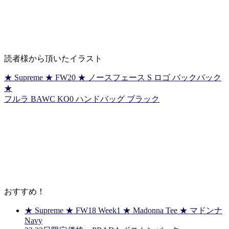
読者様から頂いたイラスト
★ Supreme ★ FW20 ★ ノースフェース S ロゴ バックパック
★
フルラ BAWC KO0 ハンドバッグ ブラック
おすすめ！
★ Supreme ★ FW18 Week1 ★ Madonna Tee ★ マドンナ
Navy