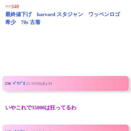
>>340
最終値下げ harvard スタジャン ワッペンロゴ
希少 70s 古着
336:
ﾊﾟﾜﾌﾟﾛ
21/10/06(水):34
いやこれで35000は狂ってるわ