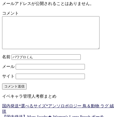
メールアドレスが公開されることはありません。
コメント
名前
メール
サイト
イベキャラ管理人考察まとめ
国内発送*選べるサイズ*アンソロポロジー 鳥＆動物 ラグ 絨
毯
【国内発送】Marc Jacobs★ Women's Large Pouch ポーチ