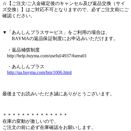
☆【ご注文/ご入金確定後のキャンセル及び返品交換（サイ
ズ交換）】はご対応不可となりますので、必ずご注文前にご
確認ください。
▼「あんしんプラスサービス」をご利用の場合は、
BAYMAの返品保証制度にお申込みいただけます。
・返品補償制度
http://help.buyma.com/useful/4937/#area01
・あんしんプラス
http://qa.buyma.com/bm/1006.html
最後までお読みいただき誠にありがとうございます。
＊＊＊＊＊＊＊＊＊＊＊＊＊＊
在庫の変動が激しいので、
ご注文の前に必ず在庫確認をお願いします。