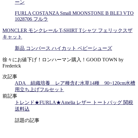
ーン
FURLA COSTANZA Small MOONSTONE B BLE3 VTO
1028706 フルラ
MONCLER モンクレール T-SHIRT Tシャツ フェリックスザ
キャット
新品 コンバース ハイカット ベビーシューズ
徐々にお値下げ！ロンハーマン購入！GOOD TOWN by
Frederick
次記事
ADA 組織培養 レア種含む水草14種 90~120cm水槽
用立ち上げフルセット
前記事
トレンド★FURLA★Amelia レザー トートバッグ 関税
送料込
話題の記事