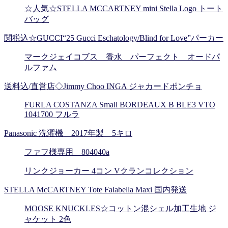
☆人気☆STELLA MCCARTNEY mini Stella Logo トート
バッグ
関税込☆GUCCI“25 Gucci Eschatology/Blind for Love”パーカー
マークジェイコブス 香水 パーフェクト オードパ
ルファム
送料込/直営店◇Jimmy Choo INGA ジャカードポンチョ
FURLA COSTANZA Small BORDEAUX B BLE3 VTO
1041700 フルラ
Panasonic 洗濯機 2017年製 5キロ
ファフ様専用 804040a
リンクジョーカー 4コン Vクランコレクション
STELLA McCARTNEY Tote Falabella Maxi 国内発送
MOOSE KNUCKLES☆コットン混シェル加工生地 ジ
ャケット 2色