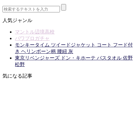
人気ジャンル
マントル辺境高校
パワプロガチャ
モンキータイム ツイードジャケット コート フード付
き ヘリンボーン柄 腰紐 灰
東京リベンジャーズ ドン・キホーテ バスタオル 佐野
松野
気になる記事