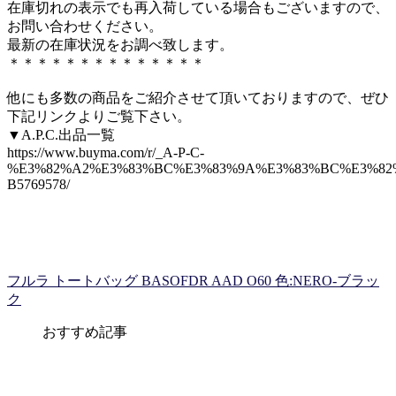
在庫切れの表示でも再入荷している場合もございますので、
お問い合わせください。
最新の在庫状況をお調べ致します。
＊＊＊＊＊＊＊＊＊＊＊＊＊＊
他にも多数の商品をご紹介させて頂いておりますので、ぜひ
下記リンクよりご覧下さい。
▼A.P.C.出品一覧
https://www.buyma.com/r/_A-P-C-
%E3%82%A2%E3%83%BC%E3%83%9A%E3%83%BC%E3%82
B5769578/
フルラ トートバッグ BASOFDR AAD O60 色:NERO-ブラッ
ク
おすすめ記事