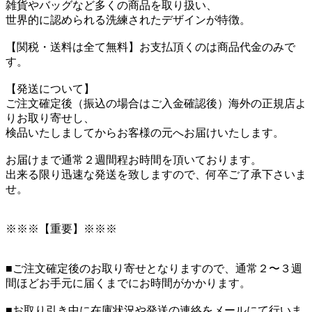
雑貨やバッグなど多くの商品を取り扱い、
世界的に認められる洗練されたデザインが特徴。
【関税・送料は全て無料】お支払頂くのは商品代金のみで
す。
【発送について】
ご注文確定後（振込の場合はご入金確認後）海外の正規店よ
りお取り寄せし、
検品いたしましてからお客様の元へお届けいたします。
お届けまで通常２週間程お時間を頂いております。
出来る限り迅速な発送を致しますので、何卒ご了承下さいま
せ。
※※※【重要】※※※
■ご注文確定後のお取り寄せとなりますので、通常２〜３週
間ほどお手元に届くまでにお時間がかかります。
■お取り引き中に在庫状況や発送の連絡をメールにて行いま