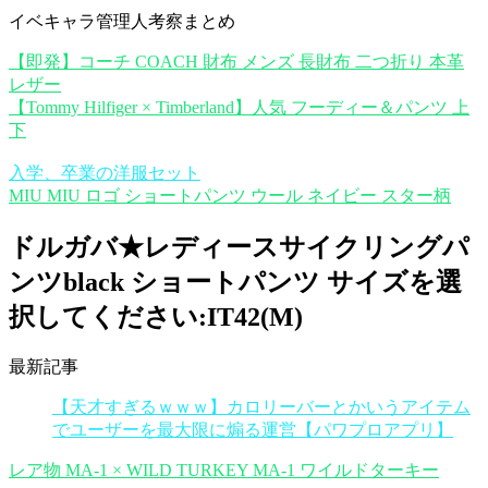
イベキャラ管理人考察まとめ
【即発】コーチ COACH 財布 メンズ 長財布 二つ折り 本革
レザー
【Tommy Hilfiger × Timberland】人気 フーディー＆パンツ 上
下
入学、卒業の洋服セット
MIU MIU ロゴ ショートパンツ ウール ネイビー スター柄
ドルガバ★レディースサイクリングパ
ンツblack ショートパンツ サイズを選
択してください:IT42(M)
最新記事
【天才すぎるｗｗｗ】カロリーバーとかいうアイテム
でユーザーを最大限に煽る運営【パワプロアプリ】
レア物 MA-1 × WILD TURKEY MA-1 ワイルドターキー