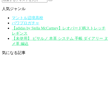
人気ジャンル
マントル辺境高校
パワプロガチャ
【adidas by Stella McCartney】レオパード柄ストレッチ
レギンス
【未使用】 ビサルノ 本革 システム 手帳 ダイアリー ヌ
メ革 編込
気になる記事