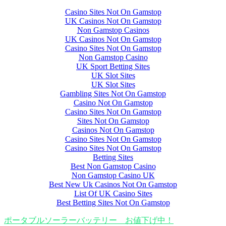
Casino Sites Not On Gamstop
UK Casinos Not On Gamstop
Non Gamstop Casinos
UK Casinos Not On Gamstop
Casino Sites Not On Gamstop
Non Gamstop Casino
UK Sport Betting Sites
UK Slot Sites
UK Slot Sites
Gambling Sites Not On Gamstop
Casino Not On Gamstop
Casino Sites Not On Gamstop
Sites Not On Gamstop
Casinos Not On Gamstop
Casino Sites Not On Gamstop
Casino Sites Not On Gamstop
Betting Sites
Best Non Gamstop Casino
Non Gamstop Casino UK
Best New Uk Casinos Not On Gamstop
List Of UK Casino Sites
Best Betting Sites Not On Gamstop
ポータブルソーラーバッテリー お値下げ中！