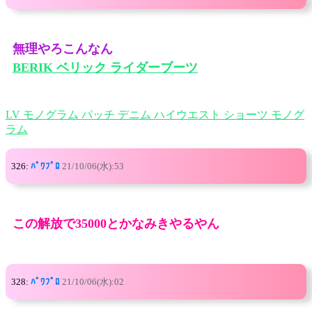
無理やろこんなん
BERIK ベリック ライダーブーツ
LV モノグラム パッチ デニム ハイウエスト ショーツ モノグ
ラム
326:
ﾊﾟﾜﾌﾟﾛ
21/10/06(水):53
この解放で35000とかなみきやるやん
328:
ﾊﾟﾜﾌﾟﾛ
21/10/06(水):02