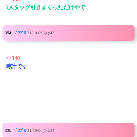
5人タッグ引きまくっただけやで
354:
ﾊﾟﾜﾌﾟﾛ
21/10/06(水):43
>>340
時計です
336:
ﾊﾟﾜﾌﾟﾛ
21/10/06(水):34