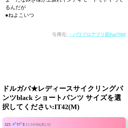
るんだが
●ねよこいつ
引用元:
・パワプロアプリ部Part7069
ドルガバ★レディースサイクリングパ
ンツblack ショートパンツ サイズを選
択してください:IT42(M)
325:
ﾊﾟﾜﾌﾟﾛ
21/10/06(水):32