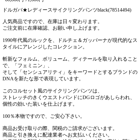
ドルガバ★レディースサイクリングパンツblack(78514494)
人気商品ですので、在庫は日々変わります。
ご注文前に在庫確認、お願い申し上げます。
1990年代風のルックを、ドルチェ＆ガッバーナが現代的なス
タイルにアレンジしたコレクション。
斬新なフォルム、ボリューム、ディテールを取り入れること
で、「フェミニン」、
そして「センシュアリティ」をキーワードとするブランドの
DNAを新たな形で表現しています。
このコルセット風のサイクリングパンツは、
ストレッチのきくウエストバンドにDGロゴがあしらわれ、
個性の効いた装いを仕上げます。
100％本物ですので、ご安心下さい。
商品お受け取りの際、関税のご請求がございます。
商品と引き換えに配達業者へお支払いください。