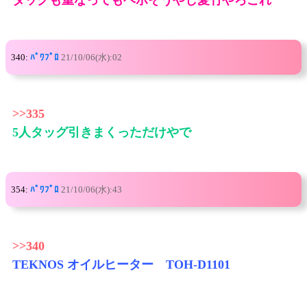
340:
ﾊﾟﾜﾌﾟﾛ
21/10/06(水):02
>>335
5人タッグ引きまくっただけやで
354:
ﾊﾟﾜﾌﾟﾛ
21/10/06(水):43
>>340
TEKNOS オイルヒーター TOH-D1101