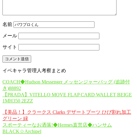
名前
メール
サイト
イベキャラ管理人考察まとめ
COACH◆Hudson Messenger メッセンジャーバッグ (追跡付
き)88892
【PRADA】VITELLO MOVE FLAP CARD WALLET BEIGE
1MH350 2EZZ
【美品！】クラークス Clarks デザートブーツ ひび割れ加工
グリーン 緑
スポーティーなお洒落!◆Hermes直営店◆ハンサム
BLACK☆Archipel