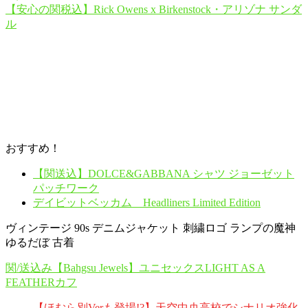
【安心の関税込】Rick Owens x Birkenstock・アリゾナ サンダ
ル
おすすめ！
【関送込】DOLCE&GABBANA シャツ ジョーゼット
パッチワーク
デイビットベッカム Headliners Limited Edition
ヴィンテージ 90s デニムジャケット 刺繍ロゴ ランプの魔神
ゆるだぼ 古着
関/送込み【Bahgsu Jewels】ユニセックスLIGHT AS A
FEATHERカフ
【ほむら別Verも登場!?】天空中央高校でシナリオ強化