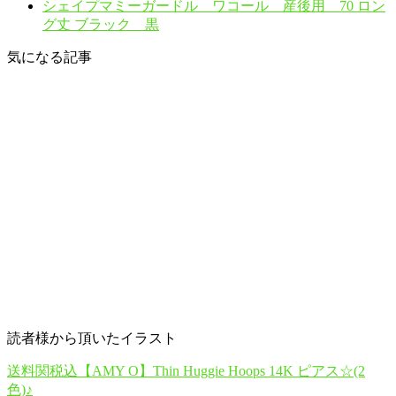
シェイプマミーガードル ワコール 産後用 70 ロン
グ丈 ブラック 黒
気になる記事
読者様から頂いたイラスト
送料関税込【AMY O】Thin Huggie Hoops 14K ピアス☆(2
色)♪