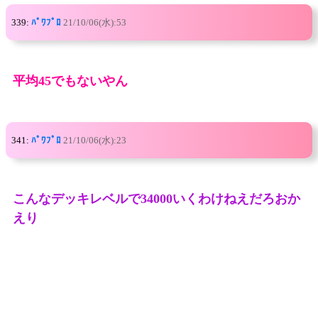
339:
ﾊﾟﾜﾌﾟﾛ
21/10/06(水):53
平均45でもないやん
341:
ﾊﾟﾜﾌﾟﾛ
21/10/06(水):23
こんなデッキレベルで34000いくわけねえだろおか
えり