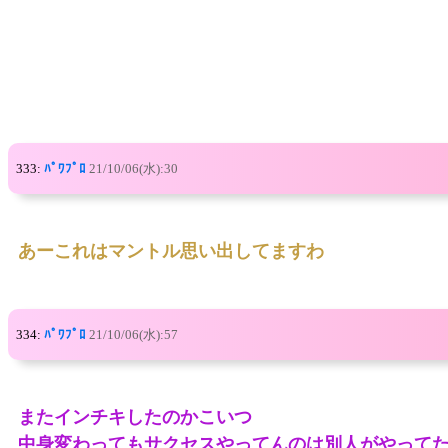
333:
ﾊﾟﾜﾌﾟﾛ
21/10/06(水):30
あーこれはマントル思い出してますわ
334:
ﾊﾟﾜﾌﾟﾛ
21/10/06(水):57
またインチキしたのかこいつ
中身変わってもサクセスやってんのは別人がやって