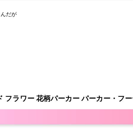
るんだが
ールド フラワー 花柄パーカー パーカー・フ