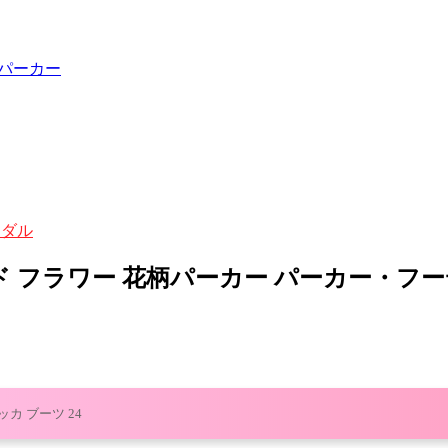
柄パーカー
ンダル
ールド フラワー 花柄パーカー パーカー・フ
カ ブーツ 24