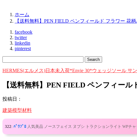
ホーム
【送料無料】PEN FIELD ペンフィールド フラワー 花
facebook
twitter
linkedin
pinterest
HERMES(エルメス)日本未入荷*Envie 30*ウェッジソール サ
【送料無料】PEN FIELD ペンフィ
投稿日：
建築模型材料
322:
ﾊﾟﾜﾌﾟﾛ
人気美品 ノースフェイス ヌプシ トラクションライト WPチャッ