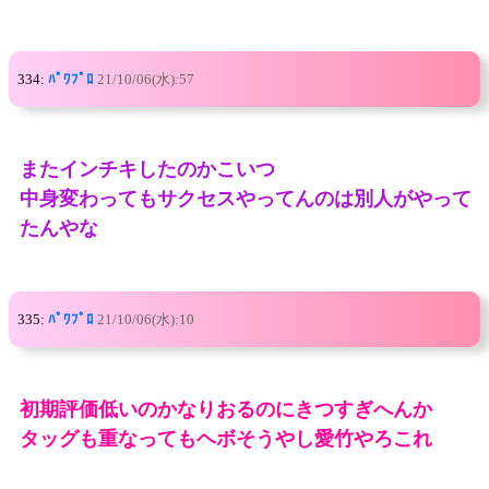
334:
ﾊﾟﾜﾌﾟﾛ
21/10/06(水):57
またインチキしたのかこいつ
中身変わってもサクセスやってんのは別人がやって
たんやな
335:
ﾊﾟﾜﾌﾟﾛ
21/10/06(水):10
初期評価低いのかなりおるのにきつすぎへんか
タッグも重なってもヘボそうやし愛竹やろこれ