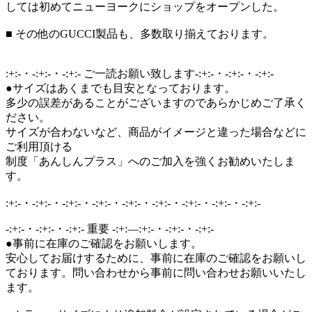
しては初めてニューヨークにショップをオープンした。
■ その他のGUCCI製品も、多数取り揃えております。
:+:-・-:+:-・-:+:- ご一読お願い致します-:+:-・-:+:-・-:+:-
●サイズはあくまでも目安となっております。
多少の誤差があることがございますのであらかじめご了承く
ださい。
サイズが合わないなど、商品がイメージと違った場合などに
ご利用頂ける
制度「あんしんプラス」へのご加入を強くお勧めいたしま
す。
:+:-・-:+:-・-:+:-・-:+:-・-:+:-・-:+:-・-:+:-・-:+:-・-:+:-
-:+:-・-:+:-・-:+:- 重要 -:+:―:+:-・-:+:-・-:+:-
●事前に在庫のご確認をお願いします。
安心してお届けするために、事前に在庫のご確認をお願いし
ております。問い合わせから事前に問い合わせお願いいたし
ます。