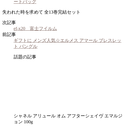
ートバッグ
失われた時を求めて 全13巻完結セット
次記事
ef-x20 富士フイルム
前記事
ギフトに メンズ人気☆エルメス アマール ブレスレッ
ト バングル
話題の記事
シャネル アリュール オム アフターシェイヴ エマルジ
ョン 100g