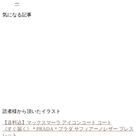
ー
気になる記事
読者様から頂いたイラスト
【送料込】マックスマーラ アイコンコート コート
《すぐ届く》＊PRADA＊プラダ サフィアーノレザー ブレス
レット