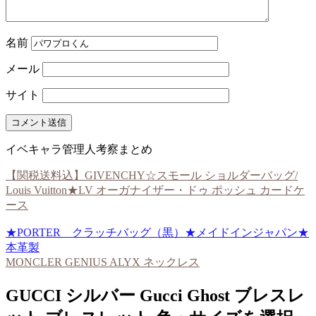
名前
メール
サイト
イベキャラ管理人考察まとめ
【関税送料込】GIVENCHY☆スモール ショルダーバッグ/
Louis Vuitton★LV オーガナイザー・ドゥ ポッシュ カードケ
ース
★PORTER クラッチバッグ（黒）★メイドインジャパン★
本革製
MONCLER GENIUS ALYX ネックレス
GUCCI シルバー Gucci Ghost ブレスレ