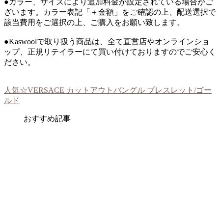
●カラー、サイズにより追加料金が設定されている場合がご
ざいます。カラー表記「＋金額」をご確認の上、配送選択で
該当費用をご選択の上、ご購入をお願い致します。
●Kaswoolで取り扱う商品は、全て直営店やオンラインショ
ップ、正規リテイラーにて買い付けておりますのでご安心く
ださい。
人気☆VERSACE カットアウトバングル ブレスレット/ゴー
ルド
おすすめ記事