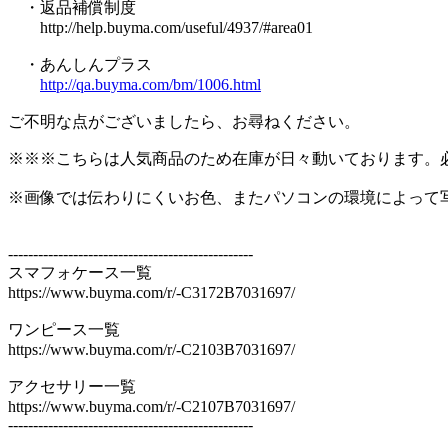
・返品補償制度
http://help.buyma.com/useful/4937/#area01
・あんしんプラス
http://qa.buyma.com/bm/1006.html
ご不明な点がございましたら、お尋ねください。
※※※こちらは人気商品のため在庫が日々動いております。
※画像では伝わりにくいお色、またパソコンの環境によって
-------------------------------------------------
スマフォケース一覧
https://www.buyma.com/r/-C3172B7031697/
ワンピース一覧
https://www.buyma.com/r/-C2103B7031697/
アクセサリー一覧
https://www.buyma.com/r/-C2107B7031697/
-------------------------------------------------