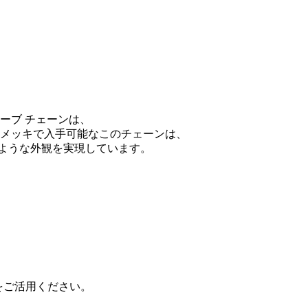
 カーブ チェーンは、
ド メッキで入手可能なこのチェーンは、
ような外観を実現しています。
をご活用ください。