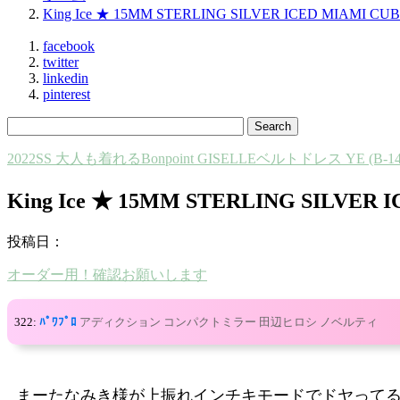
King Ice ★ 15MM STERLING SILVER ICED MIAMI C
facebook
twitter
linkedin
pinterest
2022SS 大人も着れるBonpoint GISELLEベルトドレス YE (B-14
King Ice ★ 15MM STERLING SIL
投稿日：
オーダー用！確認お願いします
322:
ﾊﾟﾜﾌﾟﾛ
アディクション コンパクトミラー 田辺ヒロシ ノベルティ
まーたなみき様が上振れインチキモードでドヤって