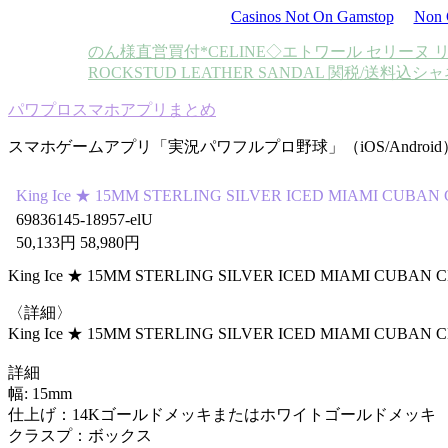
Casinos Not On Gamstop
Non 
のん様
直営買付*CELINE◇エトワール セリーヌ 
ROCKSTUD LEATHER SANDAL 関税/送料込
シャ
パワプロスマホアプリまとめ
スマホゲームアプリ「実況パワフルプロ野球」（iOS/Androi
King Ice ★ 15MM STERLING SILVER ICED MIAMI
69836145-18957-elU
50,133円 58,980円
King Ice ★ 15MM STERLING SILVER ICED MIAMI CUBAN 
〈詳細〉
King Ice ★ 15MM STERLING SILVER ICED MIAMI CUBAN
詳細
幅: 15mm
仕上げ：14Kゴールドメッキまたはホワイトゴールドメッキ
クラスプ：ボックス