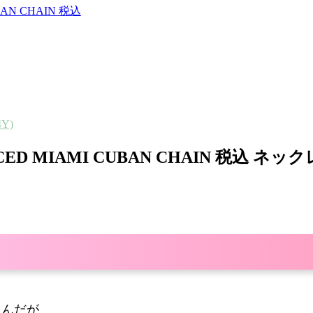
UBAN CHAIN 税込
Y)
VER ICED MIAMI CUBAN CHAIN 税込
るんだが