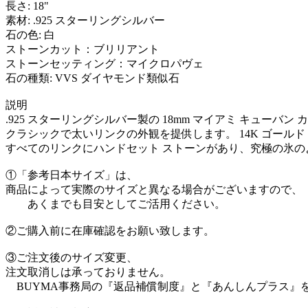
長さ: 18"
素材: .925 スターリングシルバー
石の色: 白
ストーンカット：ブリリアント
ストーンセッティング：マイクロパヴェ
石の種類: VVS ダイヤモンド類似石
説明
.925 スターリングシルバー製の 18mm マイアミ キューバン
クラシックで太いリンクの外観を提供します。 14K ゴール
すべてのリンクにハンドセット ストーンがあり、究極の氷の
①「参考日本サイズ」は、
商品によって実際のサイズと異なる場合がございますので、
あくまでも目安としてご活用ください。
②ご購入前に在庫確認をお願い致します。
③ご注文後のサイズ変更、
注文取消しは承っておりません。
BUYMA事務局の『返品補償制度』と『あんしんプラス』