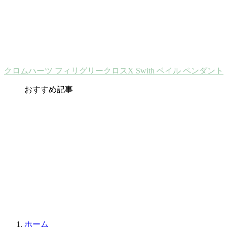
クロムハーツ フィリグリークロスX Swith ベイル ペンダント
おすすめ記事
ホーム