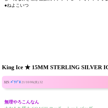
●ねよこいつ
King Ice ★ 15MM STERLING SIL
325:
ﾊﾟﾜﾌﾟﾛ
21/10/06(水):32
無理やろこんなん