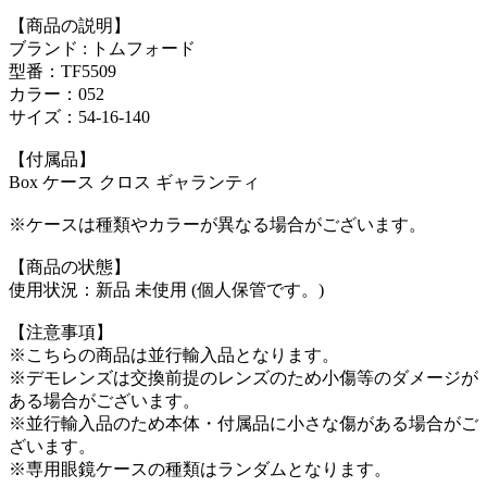
【商品の説明】
ブランド : トムフォード
型番：TF5509
カラー：052
サイズ：54-16-140
【付属品】
Box ケース クロス ギャランティ
※ケースは種類やカラーが異なる場合がございます。
【商品の状態】
使用状況：新品 未使用 (個人保管です。)
【注意事項】
※こちらの商品は並行輸入品となります。
※デモレンズは交換前提のレンズのため小傷等のダメージが
ある場合がございます。
※並行輸入品のため本体・付属品に小さな傷がある場合がご
ざいます。
※専用眼鏡ケースの種類はランダムとなります。