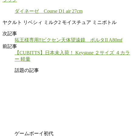
ダイネーゼ Course D1 air 27cm
ヤクルト リベシィ ミルク2 モイスチュア ミニボトル
次記事
拓王様専用‼︎ビクセン天体望遠鏡 ポルタII A80mf
前記事
【CUBITTS】日本未入荷！ Keystone ２サイズ ４カラ
ー 軽量
話題の記事
ゲームボーイ初代