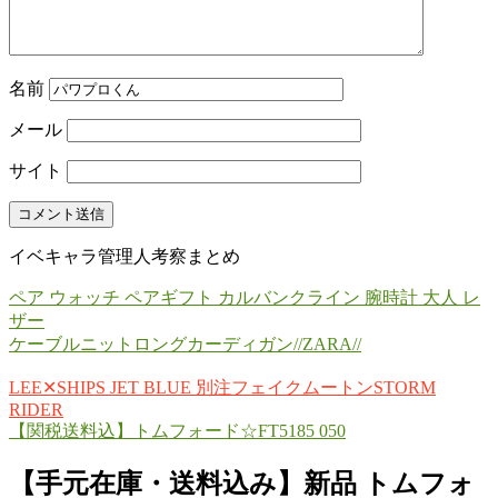
名前
メール
サイト
イベキャラ管理人考察まとめ
ペア ウォッチ ペアギフト カルバンクライン 腕時計 大人 レ
ザー
ケーブルニットロングカーディガン//ZARA//
LEE✕SHIPS JET BLUE 別注フェイクムートンSTORM
RIDER
【関税送料込】トムフォード☆FT5185 050
【手元在庫・送料込み】新品 トムフォ