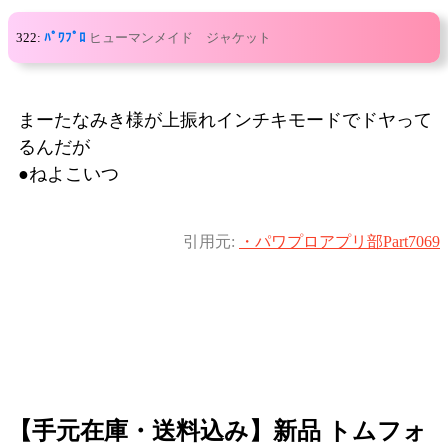
322:
ﾊﾟﾜﾌﾟﾛ
ヒューマンメイド ジャケット
まーたなみき様が上振れインチキモードでドヤって
るんだが
●ねよこいつ
引用元:
・パワプロアプリ部Part7069
【手元在庫・送料込み】新品 トムフォ