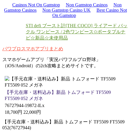
Casinos Not On Gamstop
Non Gamstop Casinos
Non
Gamstop Casinos
Non Gamstop Casino UK
Best Casino Not
On Gamstop
STI defi ブースト計
[THE COCO] ライアード バッ
クル ワンピース / 2色
ワンピース✩ポータブルナ
ビ☆新品☆未使用品
パワプロスマホアプリまとめ
スマホゲームアプリ「実況パワフルプロ野球」
（iOS/Android）の2ch攻略まとめサイトです。
【手元在庫・送料込み】新品 トムフォード TF5509
FT5509 052 メガネ
76727944-19872-lLx
18,700円 22,000円
【手元在庫・送料込み】新品 トムフォード TF5509 FT5509
052(76727944)