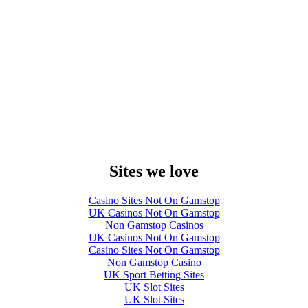
Sites we love
Casino Sites Not On Gamstop
UK Casinos Not On Gamstop
Non Gamstop Casinos
UK Casinos Not On Gamstop
Casino Sites Not On Gamstop
Non Gamstop Casino
UK Sport Betting Sites
UK Slot Sites
UK Slot Sites