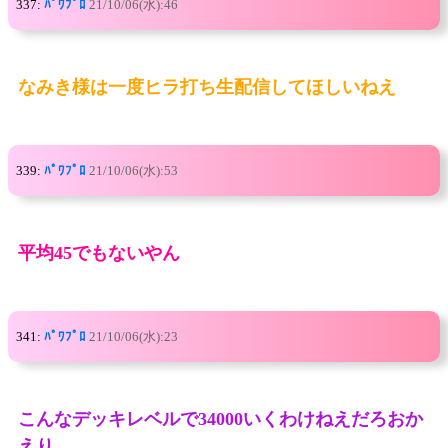
337:
ﾊﾟﾜﾌﾟﾛ
21/10/06(水):46
なみき様は一度ヒラ打ち生配信してほしいねえ
339:
ﾊﾟﾜﾌﾟﾛ
21/10/06(水):53
平均45でもないやん
341:
ﾊﾟﾜﾌﾟﾛ
21/10/06(水):23
こんなデッキレベルで34000いくわけねえだろおか
えり