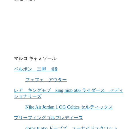
マルコ キャミソール
ベルボン 三脚 4段
フェフェ アウター
レア キングモブ king mob 666 ライダース セディ
ショナリーズ
Nike Air Jordan 1 OG Celtics セルティックス
ブリーフィングゴルフレディース
dorbz funko ドーブズ スーサイドスクワット