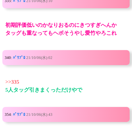
335:
ﾊﾟﾜﾌﾟﾛ
21/10/06(水):10
初期評価低いのかなりおるのにきつすぎへんか
タッグも重なってもヘボそうやし愛竹やろこれ
340:
ﾊﾟﾜﾌﾟﾛ
21/10/06(水):02
>>335
5人タッグ引きまくっただけやで
354:
ﾊﾟﾜﾌﾟﾛ
21/10/06(水):43