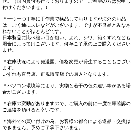
せ。（国内買付も行っておりますので、ご希望の方はお申し
付けくださいませ。）
＊一つ一つ丁寧に手作業で検品しておりますが海外のお品
は、ごく稀にスレなどがございます。ですが不良品とみなさ
れないことがほとんどです。
日本製品に比べ縫い目が粗い、よれ、シワ、箱くずれなども
場合によってはございます。何卒ご了承の上ご購入ください
ませ。
＊在庫状況により発送国、価格変更が発生することもござい
ます。
いずれも直営店、正規販売店での購入となります。
＊パソコン環境等により、実物と若干の色の違い等がある場
合がございます。
＊在庫の変動がありますので、ご購入の前に一度在庫確認の
ご連絡を頂けると幸いです。
＊海外での買い付けの為、お客様の都合による返品・交換は
できません。予めご了承下さいませ。