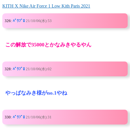
KITH X Nike Air Force 1 Low Kith Paris 2021
326:
ﾊﾟﾜﾌﾟﾛ
21/10/06(水):53
この解放で35000とかなみきやるやん
328:
ﾊﾟﾜﾌﾟﾛ
21/10/06(水):02
やっぱなみき様がno.1やね
330:
ﾊﾟﾜﾌﾟﾛ
21/10/06(水):31