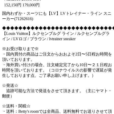
152,150円 179,000円
国内わずか・スーツにも【LV】LVトレイナー・ライン スニ
ーカー(71262616)
◆◆◆◆◆◆◆◆◆◆◆◆◆◆◆◆◆◆◆◆◆◆◆◆◆◆◆
【Louis Vuitton】ルクセンブルグ ライン / ルクセンブルグラ
イン / LVロゴ / ブラウン / lvtrainer sneaker
※お受け取りまで※
・国内買付の商品はご注文からおおよそ2日〜5日程お時間を
頂いております。
・海外買い付けの場合、注文確定完了から10日〜２１日程お
時間を頂いております。（コロナウイルスの影響で遅延が発
生しております点、ご了承お願い申し上げます。）
☆発送☆
追跡可能な方法で発送をさせて頂きます。（主にヤマト・
郵便）
☆送料・関税☆
・送料：Betty's roomでは全商品、送料無料でお送りさせて頂