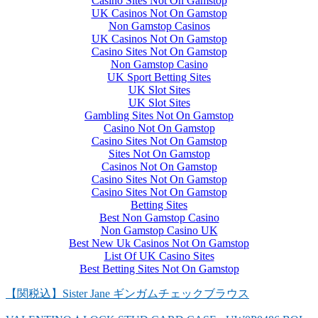
Casino Sites Not On Gamstop
UK Casinos Not On Gamstop
Non Gamstop Casinos
UK Casinos Not On Gamstop
Casino Sites Not On Gamstop
Non Gamstop Casino
UK Sport Betting Sites
UK Slot Sites
UK Slot Sites
Gambling Sites Not On Gamstop
Casino Not On Gamstop
Casino Sites Not On Gamstop
Sites Not On Gamstop
Casinos Not On Gamstop
Casino Sites Not On Gamstop
Casino Sites Not On Gamstop
Betting Sites
Best Non Gamstop Casino
Non Gamstop Casino UK
Best New Uk Casinos Not On Gamstop
List Of UK Casino Sites
Best Betting Sites Not On Gamstop
【関税込】Sister Jane ギンガムチェックブラウス