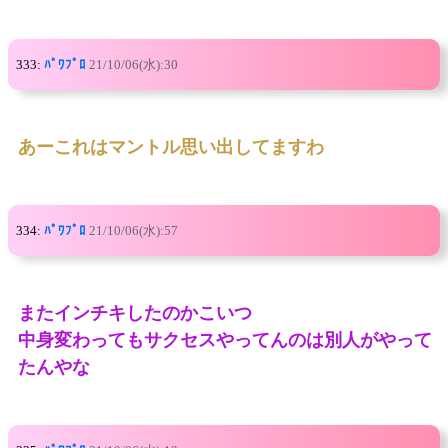
333:
ﾊﾟﾜﾌﾟﾛ
21/10/06(水):30
あーこれはマントル思い出してますわ
334:
ﾊﾟﾜﾌﾟﾛ
21/10/06(水):57
またインチキしたのかこいつ
中身変わってもサクセスやってんのは別人がやって
たんやな