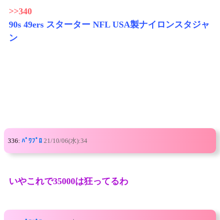
>>340
90s 49ers スターター NFL USA製ナイロンスタジャ
ン
336:
ﾊﾟﾜﾌﾟﾛ
21/10/06(水):34
いやこれで35000は狂ってるわ