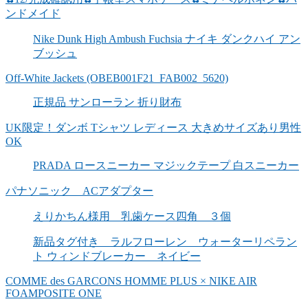
ンドメイド
Nike Dunk High Ambush Fuchsia ナイキ ダンクハイ アン
ブッシュ
Off-White Jackets (OBEB001F21_FAB002_5620)
正規品 サンローラン 折り財布
UK限定！ダンボ Tシャツ レディース 大きめサイズあり男性
OK
PRADA ロースニーカー マジックテープ 白スニーカー
パナソニック ACアダプター
えりかちん様用 乳歯ケース四角 ３個
新品タグ付き ラルフローレン ウォーターリペラン
ト ウィンドブレーカー ネイビー
COMME des GARCONS HOMME PLUS × NIKE AIR
FOAMPOSITE ONE