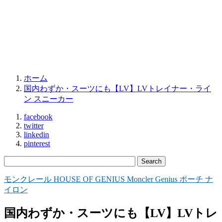
ホーム
国内わずか・スーツにも【LV】LVトレイナー・ライ
ン スニーカー
facebook
twitter
linkedin
pinterest
モンクレール HOUSE OF GENIUS Moncler Genius ポーチ ナ
イロン
国内わずか・スーツにも【LV】LVトレ