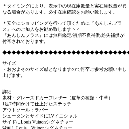
＊タイミングにより、表示中の現在庫数量と実在庫数量が異
なる場合があります。必ず在庫確認をお願い致します。
＊安全にショッピングを行って頂くために『あんしんプラ
ス』へのご加入をお勧め致します＾＾
『あんしんプラス』には無料鑑定/初期不良補償/紛失補償が
付帯されております。
◆◆◆◆◆◆◆◆◆◆◆◆◆◆◆◆◆◆◆◆◆◆◆◆◆◆◆
サイズ
・おおよそのサイズ感となりますので何卒ご参考お願い申し
上げます。
詳細
素材：グレーズドカーフレザー（皮革の種類：牛革）
1足7時間かけて仕上げたステッチ
アウトソール：ラバー
シュータンとサイドにLVイニシャル
サイドにLouis Vuittonシグネチャー
背面にLouis、Vuittonシグネチャー