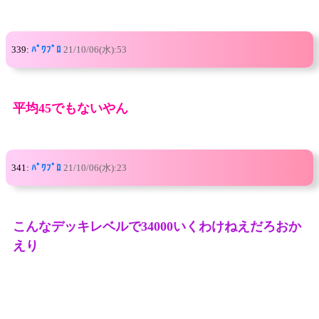
339:
ﾊﾟﾜﾌﾟﾛ
21/10/06(水):53
平均45でもないやん
341:
ﾊﾟﾜﾌﾟﾛ
21/10/06(水):23
こんなデッキレベルで34000いくわけねえだろおか
えり