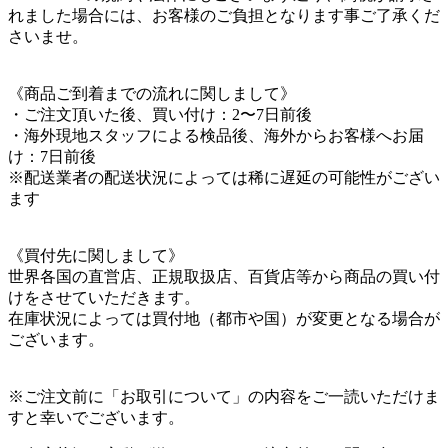
れました場合には、お客様のご負担となります事ご了承くだ
さいませ。
《商品ご到着までの流れに関しまして》
・ご注文頂いた後、買い付け：2〜7日前後
・海外現地スタッフによる検品後、海外からお客様へお届
け：7日前後
※配送業者の配送状況によっては稀に遅延の可能性がござい
ます
《買付先に関しまして》
世界各国の直営店、正規取扱店、百貨店等から商品の買い付
けをさせていただきます。
在庫状況によっては買付地（都市や国）が変更となる場合が
ございます。
※ご注文前に「お取引について」の内容をご一読いただけま
すと幸いでございます。