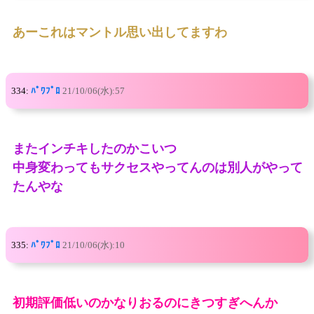
あーこれはマントル思い出してますわ
334:
ﾊﾟﾜﾌﾟﾛ
21/10/06(水):57
またインチキしたのかこいつ
中身変わってもサクセスやってんのは別人がやって
たんやな
335:
ﾊﾟﾜﾌﾟﾛ
21/10/06(水):10
初期評価低いのかなりおるのにきつすぎへんか