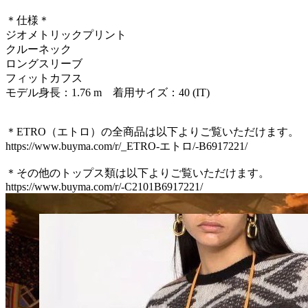
＊仕様＊
ジオメトリックプリント
クルーネック
ロングスリーブ
フィットカフス
モデル身長：1.76 m 着用サイズ：40 (IT)
＊ETRO（エトロ）の全商品は以下よりご覧いただけます。
https://www.buyma.com/r/_ETRO-エトロ/-B6917221/
＊その他のトップス類は以下よりご覧いただけます。
https://www.buyma.com/r/-C2101B6917221/