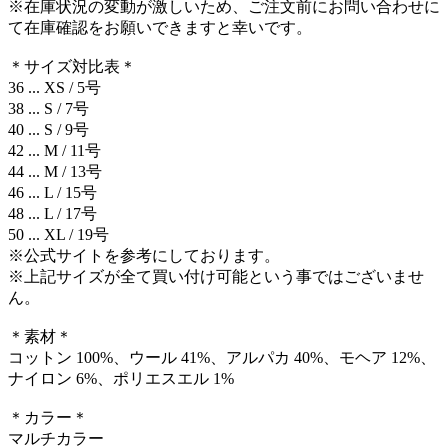
※在庫状況の変動が激しいため、ご注文前にお問い合わせに
て在庫確認をお願いできますと幸いです。
＊サイズ対比表＊
36 ... XS / 5号
38 ... S / 7号
40 ... S / 9号
42 ... M / 11号
44 ... M / 13号
46 ... L / 15号
48 ... L / 17号
50 ... XL / 19号
※公式サイトを参考にしております。
※上記サイズが全て買い付け可能という事ではございませ
ん。
＊素材＊
コットン 100%、ウール 41%、アルパカ 40%、モヘア 12%、
ナイロン 6%、ポリエスエル 1%
＊カラー＊
マルチカラー