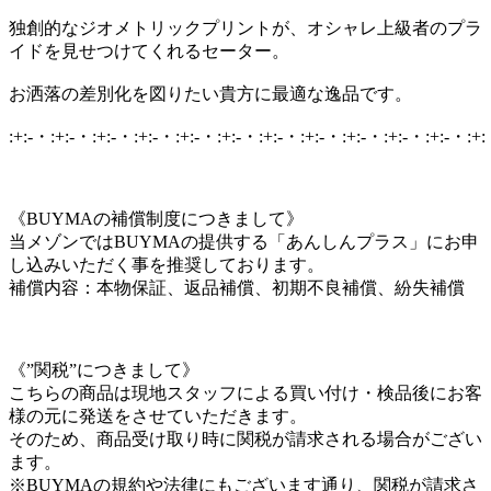
独創的なジオメトリックプリントが、オシャレ上級者のプラ
イドを見せつけてくれるセーター。
お洒落の差別化を図りたい貴方に最適な逸品です。
:+:-・:+:-・:+:-・:+:-・:+:-・:+:-・:+:-・:+:-・:+:-・:+:-・:+:-・:+
《BUYMAの補償制度につきまして》
当メゾンではBUYMAの提供する「あんしんプラス」にお申
し込みいただく事を推奨しております。
補償内容：本物保証、返品補償、初期不良補償、紛失補償
《”関税”につきまして》
こちらの商品は現地スタッフによる買い付け・検品後にお客
様の元に発送をさせていただきます。
そのため、商品受け取り時に関税が請求される場合がござい
ます。
※BUYMAの規約や法律にもございます通り、関税が請求さ