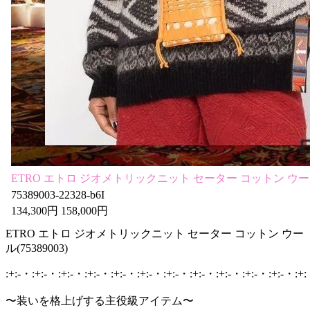
ETRO エトロ ジオメトリックニット セーター コットン ウ
75389003-22328-b6I
134,300円 158,000円
ETRO エトロ ジオメトリックニット セーター コットン ウー
ル(75389003)
:+:-・:+:-・:+:-・:+:-・:+:-・:+:-・:+:-・:+:-・:+:-・:+:-・:+:-・:+
〜装いを格上げする主役級アイテム〜