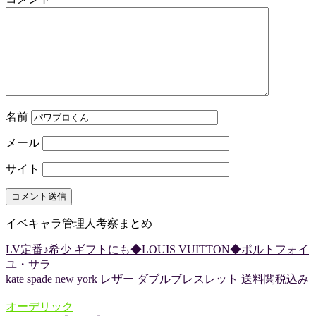
名前
メール
サイト
イベキャラ管理人考察まとめ
LV定番♪希少 ギフトにも◆LOUIS VUITTON◆ポルトフォイ
ユ・サラ
kate spade new york レザー ダブルブレスレット 送料関税込み
オーデリック