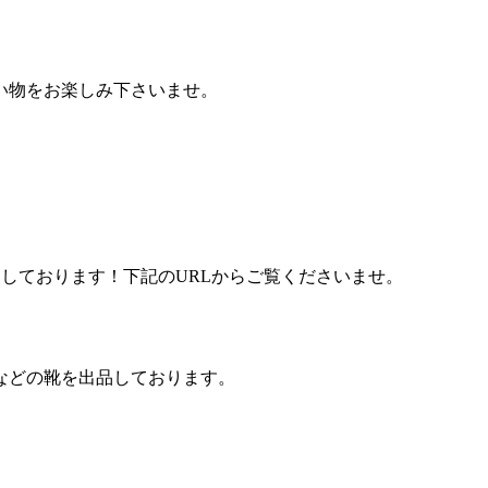
い物をお楽しみ下さいませ。
品しております！下記のURLからご覧くださいませ。
などの靴を出品しております。