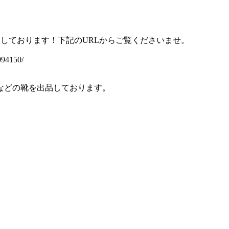
品しております！下記のURLからご覧くださいませ。
94150/
などの靴を出品しております。