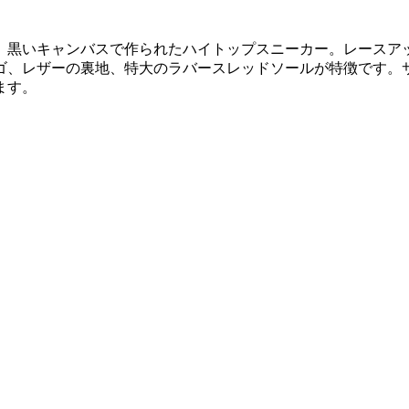
、黒いキャンバスで作られたハイトップスニーカー。レースア
ゴ、レザーの裏地、特大のラバースレッドソールが特徴です。
ます。