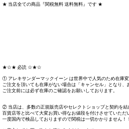
★ 当店全ての商品『関税無料 送料無料』です ★
★☆★ 必読 ☆★☆
① アレキサンダーマックイーン は世界中で人気のため在庫
ご注文を頂いても在庫がない場合は「キャンセル」となり、
ご注文前には必ず在庫のご確認をお願いしております。
② 当店は、多数の正規販売店やセレクトショップと契約を結
百貨店等と比べて大変お買い得なお値段を付けさせていただ
一度国内で検品しておりますので関税は一切かかりません！