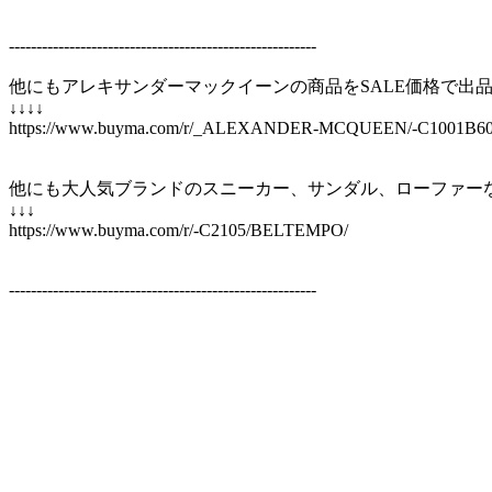
--------------------------------------------------------
他にもアレキサンダーマックイーンの商品をSALE価格で出
↓↓↓↓
https://www.buyma.com/r/_ALEXANDER-MCQUEEN/-C1001B60
他にも大人気ブランドのスニーカー、サンダル、ローファー
↓↓↓
https://www.buyma.com/r/-C2105/BELTEMPO/
--------------------------------------------------------