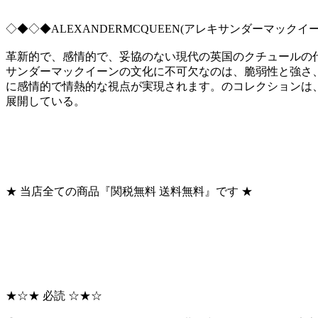
◇◆◇◆ALEXANDERMCQUEEN(アレキサンダーマックイ
革新的で、感情的で、妥協のない現代の英国のクチュールの
サンダーマックイーンの文化に不可欠なのは、脆弱性と強さ
に感情的で情熱的な視点が実現されます。のコレクションは
展開している。
★ 当店全ての商品『関税無料 送料無料』です ★
★☆★ 必読 ☆★☆