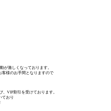
変動が激しくなっております。
お客様のお手間となりますので
び、VIP割引を受けております。
いており
！