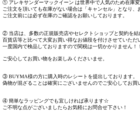
① アレキサンダーマックイーン は世界中で人気のため在庫
ご注文を頂いても在庫がない場合は「キャンセル」となり、
ご注文前には必ず在庫のご確認をお願いしております。
② 当店は、多数の正規販売店やセレクトショップと契約を結
百貨店等と比べて大変お買い得なお値段を付けさせていただ
一度国内で検品しておりますので関税は一切かかりません！
ご安心してお買い物をお楽しみくださいませ。
③ BUYMA様の方に購入時のレシートを提出しております。
偽物が混ざることは確実にございませんのでご安心してお買
④ 簡単なラッピングでも宜しければ承ります☆
ご不明な点がございましたらお気軽にお問合せ下さい！