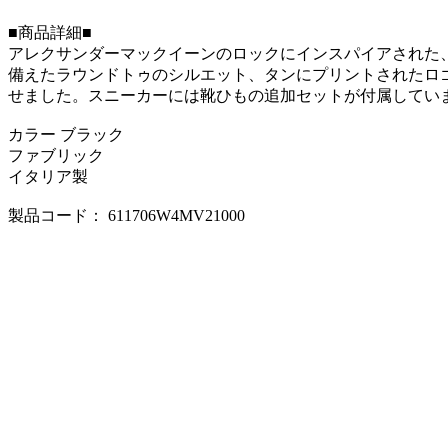
■商品詳細■
アレクサンダーマックイーンのロックにインスパイアされた
備えたラウンドトゥのシルエット、タンにプリントされたロ
せました。スニーカーには靴ひもの追加セットが付属してい
カラー ブラック
ファブリック
イタリア製
製品コード： 611706W4MV21000