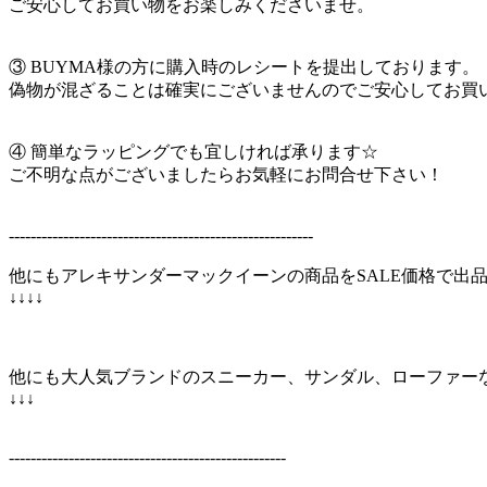
ご安心してお買い物をお楽しみくださいませ。
③ BUYMA様の方に購入時のレシートを提出しております。
偽物が混ざることは確実にございませんのでご安心してお買
④ 簡単なラッピングでも宜しければ承ります☆
ご不明な点がございましたらお気軽にお問合せ下さい！
--------------------------------------------------------
他にもアレキサンダーマックイーンの商品をSALE価格で出
↓↓↓↓
他にも大人気ブランドのスニーカー、サンダル、ローファー
↓↓↓
---------------------------------------------------