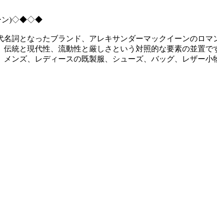
ーン)◇◆◇◆
代名詞となったブランド、アレキサンダーマックイーンのロマ
、伝統と現代性、流動性と厳しさという対照的な要素の並置で
、メンズ、レディースの既製服、シューズ、バッグ、レザー小