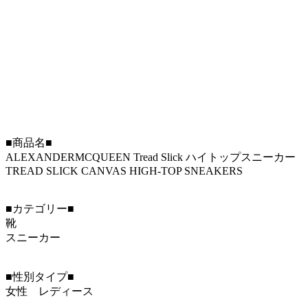
■商品名■
ALEXANDERMCQUEEN Tread Slick ハイトップスニーカー
TREAD SLICK CANVAS HIGH-TOP SNEAKERS
■カテゴリー■
靴
スニーカー
■性別タイプ■
女性 レディース