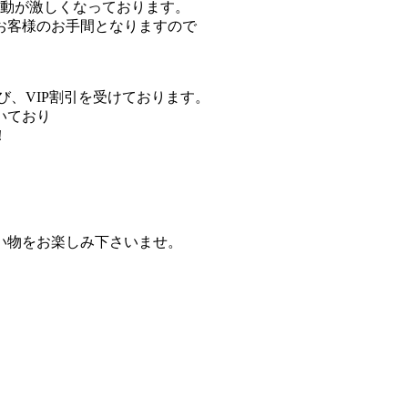
変動が激しくなっております。
お客様のお手間となりますので
び、VIP割引を受けております。
いており
！
い物をお楽しみ下さいませ。