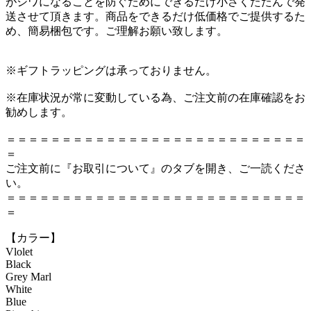
がシワになることを防ぐためにできるだけ小さくたたんで発
送させて頂きます。商品をできるだけ低価格でご提供するた
め、簡易梱包です。ご理解お願い致します。
※ギフトラッピングは承っておりません。
※在庫状況が常に変動している為、ご注文前の在庫確認をお
勧めします。
＝＝＝＝＝＝＝＝＝＝＝＝＝＝＝＝＝＝＝＝＝＝＝＝＝＝＝
＝
ご注文前に『お取引について』のタブを開き、ご一読くださ
い。
＝＝＝＝＝＝＝＝＝＝＝＝＝＝＝＝＝＝＝＝＝＝＝＝＝＝＝
＝
【カラー】
Vlolet
Black
Grey Marl
White
Blue