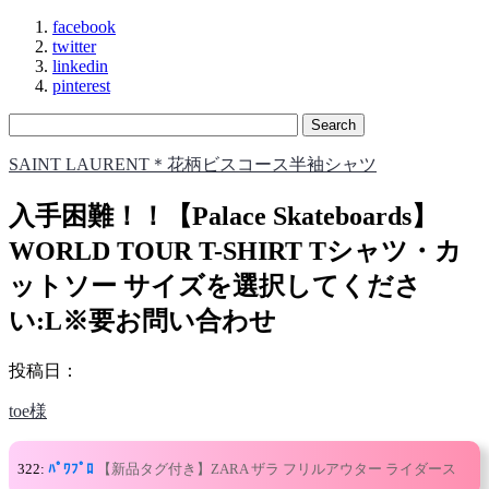
facebook
twitter
linkedin
pinterest
SAINT LAURENT＊花柄ビスコース半袖シャツ
入手困難！！【Palace Skateboards】
WORLD TOUR T-SHIRT Tシャツ・カ
ットソー サイズを選択してくださ
い:L※要お問い合わせ
投稿日：
toe様
322:
ﾊﾟﾜﾌﾟﾛ
【新品タグ付き】ZARA ザラ フリルアウター ライダース