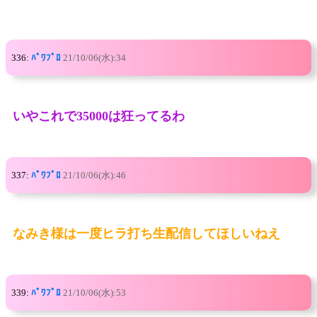
336:
ﾊﾟﾜﾌﾟﾛ
21/10/06(水):34
いやこれで35000は狂ってるわ
337:
ﾊﾟﾜﾌﾟﾛ
21/10/06(水):46
なみき様は一度ヒラ打ち生配信してほしいねえ
339:
ﾊﾟﾜﾌﾟﾛ
21/10/06(水):53