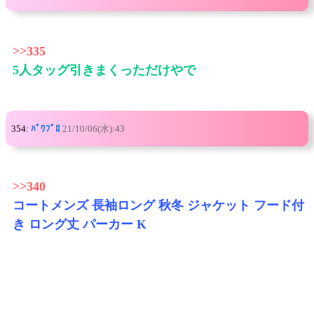
>>335
5人タッグ引きまくっただけやで
354:
ﾊﾟﾜﾌﾟﾛ
21/10/06(水):43
>>340
コートメンズ 長袖ロング 秋冬 ジャケット フード付
き ロング丈 パーカー K