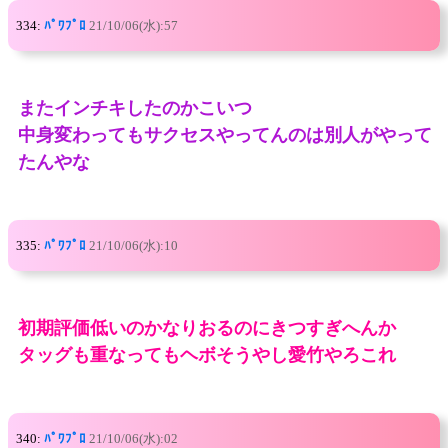
334:
ﾊﾟﾜﾌﾟﾛ
21/10/06(水):57
またインチキしたのかこいつ
中身変わってもサクセスやってんのは別人がやって
たんやな
335:
ﾊﾟﾜﾌﾟﾛ
21/10/06(水):10
初期評価低いのかなりおるのにきつすぎへんか
タッグも重なってもヘボそうやし愛竹やろこれ
340:
ﾊﾟﾜﾌﾟﾛ
21/10/06(水):02