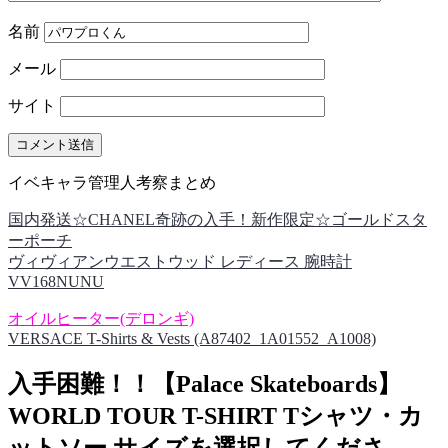
名前
メール
サイト
イベキャラ管理人考察まとめ
国内発送☆CHANEL奇跡の入手！新作限定☆ゴールドスタ
ーポーチ
ヴィヴィアンウエストウッド レディース 腕時計
VV168NUNU
オイルヒーター(デロンギ)
VERSACE T-Shirts & Vests (A87402_1A01552_A1008)
入手困難！！【Palace Skateboards】
WORLD TOUR T-SHIRT Tシャツ・カ