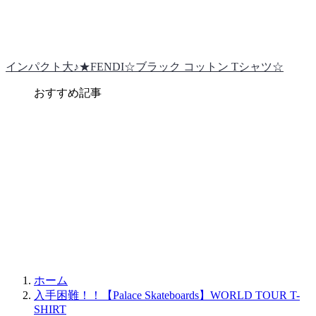
インパクト大♪★FENDI☆ブラック コットン Tシャツ☆
おすすめ記事
ホーム
入手困難！！【Palace Skateboards】WORLD TOUR T-
SHIRT