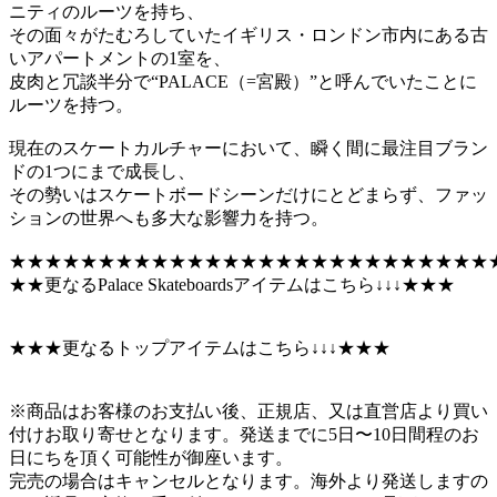
ニティのルーツを持ち、
その面々がたむろしていたイギリス・ロンドン市内にある古
いアパートメントの1室を、
皮肉と冗談半分で“PALACE（=宮殿）”と呼んでいたことに
ルーツを持つ。
現在のスケートカルチャーにおいて、瞬く間に最注目ブラン
ドの1つにまで成長し、
その勢いはスケートボードシーンだけにとどまらず、ファッ
ションの世界へも多大な影響力を持つ。
★★★★★★★★★★★★★★★★★★★★★★★★★★★
★★更なるPalace Skateboardsアイテムはこちら↓↓↓★★★
★★★更なるトップアイテムはこちら↓↓↓★★★
※商品はお客様のお支払い後、正規店、又は直営店より買い
付けお取り寄せとなります。発送までに5日〜10日間程のお
日にちを頂く可能性が御座います。
完売の場合はキャンセルとなります。海外より発送しますの