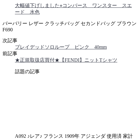
大幅値下げしました⭐︎コンバース ワンスター スエ
ード 水色
バーバリー レザー クラッチバッグ セカンドバッグ ブラウン
F690
次記事
ブレイデッドソロループ ピンク 40mm
前記事
★正規取扱店買付★【FENDI】ニットTシャツ
話題の記事
A092 ♪レア♪ フランス 1909年 アジェンダ 使用済 家計