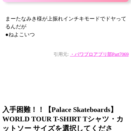
まーたなみき様が上振れインチキモードでドヤって
るんだが
●ねよこいつ
引用元:
・パワプロアプリ部Part7069
入手困難！！【Palace Skateboards】
WORLD TOUR T-SHIRT Tシャツ・カ
ットソー サイズを選択してくださ