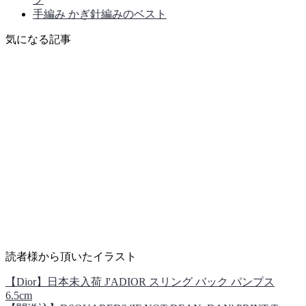
手編み かぎ針編みのベスト
気になる記事
読者様から頂いたイラスト
【Dior】日本未入荷 J'ADIOR スリング バック パンプス
6.5cm