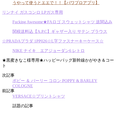
うやって使うとエエで！！【パワプロアプリ】
リンナイ ガスコンロ LPガス専用
Fucking Awesome★FAロゴ スウェットシャツ 送関込み
関税送料込【A.P.C】ギャザー入り サテン ブラウス
☆PRADAプラダ 1PP026☆L字ファスナーキーケース☆
NIKE ナイキ エアジョーダン6 レトロ
★黒蜜きなこ様専用★ハッピーバッグ新幹線かがやき＆コー
ト
次記事
ポピー ＆ バーリー コロン POPPY & BARLEY
COLOGNE
前記事
VERSACE☆プリントシャツ
話題の記事