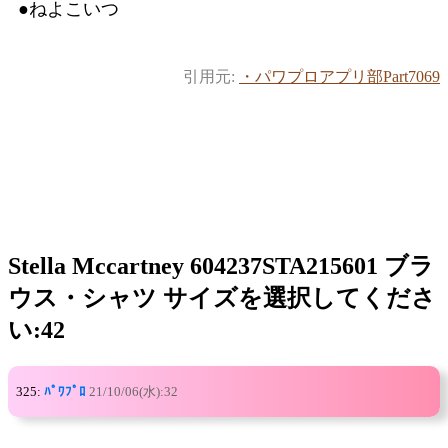
●ねよこいつ
引用元:
・パワプロアプリ部Part7069
Stella Mccartney 604237STA215601 ブラ
ウス・シャツ サイズを選択してくださ
い:42
325:
ﾊﾟﾜﾌﾟﾛ
21/10/06(水):32