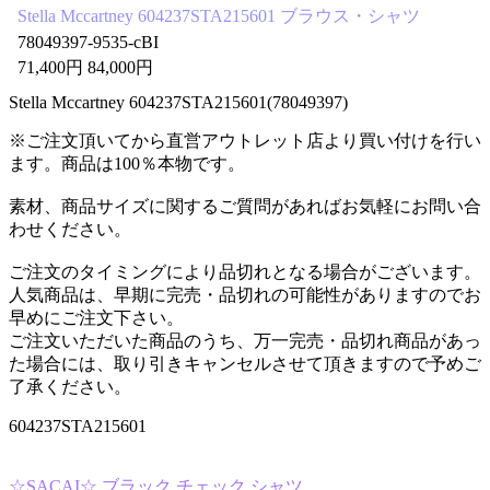
Stella Mccartney 604237STA215601 ブラウス・シャツ
78049397-9535-cBI
71,400円 84,000円
Stella Mccartney 604237STA215601(78049397)
※ご注文頂いてから直営アウトレット店より買い付けを行い
ます。商品は100％本物です。
素材、商品サイズに関するご質問があればお気軽にお問い合
わせください。
ご注文のタイミングにより品切れとなる場合がございます。
人気商品は、早期に完売・品切れの可能性がありますのでお
早めにご注文下さい。
ご注文いただいた商品のうち、万一完売・品切れ商品があっ
た場合には、取り引きキャンセルさせて頂きますので予めご
了承ください。
604237STA215601
☆SACAI☆ ブラック チェック シャツ