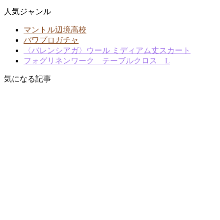
人気ジャンル
マントル辺境高校
パワプロガチャ
〈バレンシアガ〉ウール ミディアム丈スカート
フォグリネンワーク テーブルクロス L
気になる記事