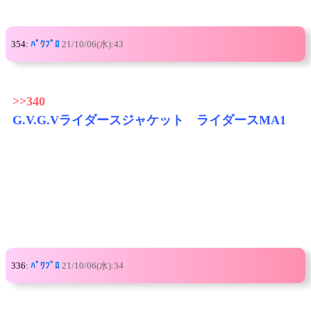
354:
ﾊﾟﾜﾌﾟﾛ
21/10/06(水):43
>>340
G.V.G.Vライダースジャケット ライダースMA1
336:
ﾊﾟﾜﾌﾟﾛ
21/10/06(水):34