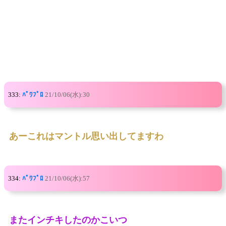
333:
ﾊﾟﾜﾌﾟﾛ
21/10/06(水):30
あーこれはマントル思い出してますわ
334:
ﾊﾟﾜﾌﾟﾛ
21/10/06(水):57
またインチキしたのかこいつ