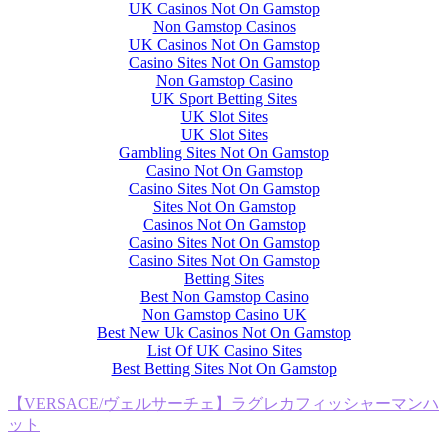
UK Casinos Not On Gamstop
Non Gamstop Casinos
UK Casinos Not On Gamstop
Casino Sites Not On Gamstop
Non Gamstop Casino
UK Sport Betting Sites
UK Slot Sites
UK Slot Sites
Gambling Sites Not On Gamstop
Casino Not On Gamstop
Casino Sites Not On Gamstop
Sites Not On Gamstop
Casinos Not On Gamstop
Casino Sites Not On Gamstop
Casino Sites Not On Gamstop
Betting Sites
Best Non Gamstop Casino
Non Gamstop Casino UK
Best New Uk Casinos Not On Gamstop
List Of UK Casino Sites
Best Betting Sites Not On Gamstop
【VERSACE/ヴェルサーチェ】ラグレカフィッシャーマンハ
ット