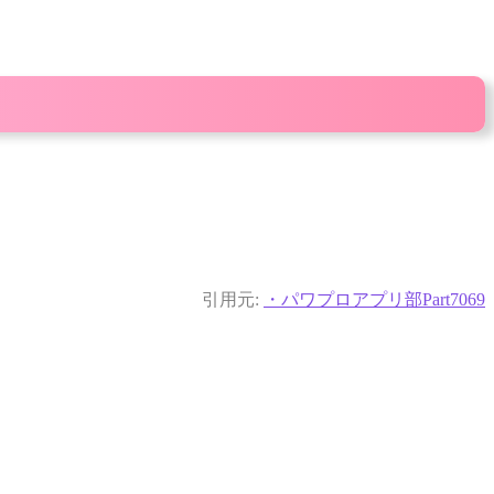
引用元:
・パワプロアプリ部Part7069