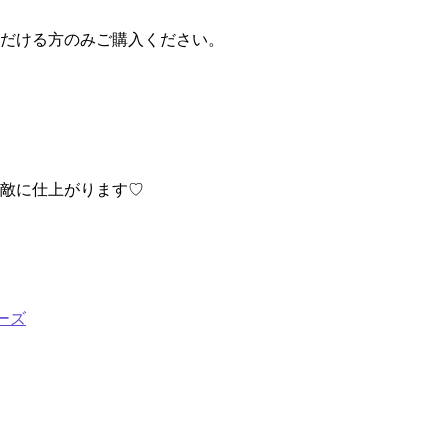
ただける方のみご購入ください。
素敵に仕上がります♡
ーズ