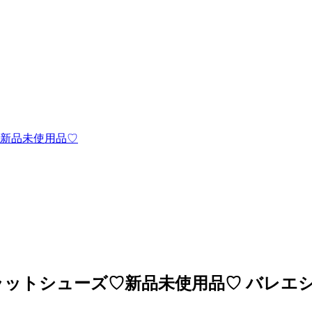
♡新品未使用品♡
フラットシューズ♡新品未使用品♡ バレエ