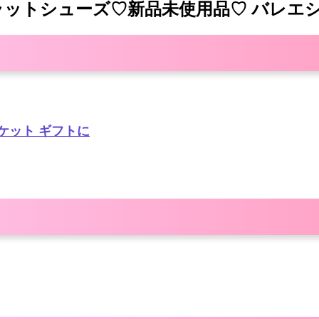
フラットシューズ♡新品未使用品♡ バレエ
バケット ギフトに