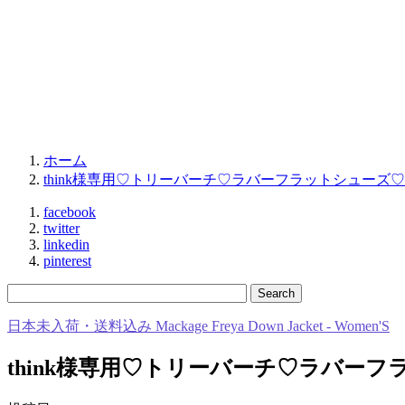
ホーム
think様専用♡トリーバーチ♡ラバーフラットシューズ
facebook
twitter
linkedin
pinterest
日本未入荷・送料込み Mackage Freya Down Jacket - Women'S
think様専用♡トリーバーチ♡ラバー