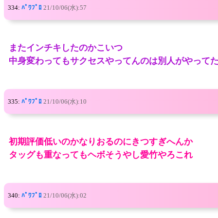
334:
ﾊﾟﾜﾌﾟﾛ
21/10/06(水):57
またインチキしたのかこいつ
中身変わってもサクセスやってんのは別人がやって
335:
ﾊﾟﾜﾌﾟﾛ
21/10/06(水):10
初期評価低いのかなりおるのにきつすぎへんか
タッグも重なってもヘボそうやし愛竹やろこれ
340:
ﾊﾟﾜﾌﾟﾛ
21/10/06(水):02