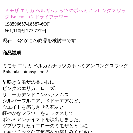
ミモザ エリカ ベルガムナッツのボヘミアンロングスワッ
グ Bohemian 2 ドライフラワー
198596657-18587-6OF
661,110円 777,777円
現在、
3
名がこの商品を検討中です
商品説明
ミモザ エリカ ベルガムナッツのボヘミアンロングスワッグ
Bohemian atmosphere 2
早咲きミモザの長い枝に
ピンクのエリカ、ローズ、
リューカデンドロンパラノムス、
シルバーブルニア、ドドナエアなど、
ウエイトを感じさせる花材と
軽やかなフラワーをミックスして
ボヘミアンテイストを演出しました。
ツブツブしたイエローのミモザとともに
エキゾチックな空気感をお楽しみください。