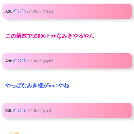
326:
ﾊﾟﾜﾌﾟﾛ
21/10/06(水):53
この解放で35000とかなみきやるやん
328:
ﾊﾟﾜﾌﾟﾛ
21/10/06(水):02
やっぱなみき様がno.1やね
330:
ﾊﾟﾜﾌﾟﾛ
21/10/06(水):31