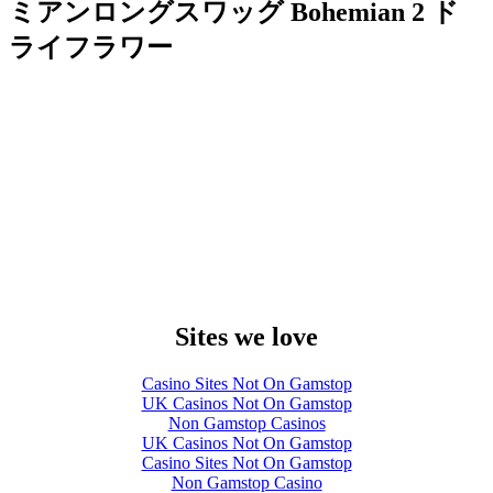
ミアンロングスワッグ Bohemian 2 ド
ライフラワー
Sites we love
Casino Sites Not On Gamstop
UK Casinos Not On Gamstop
Non Gamstop Casinos
UK Casinos Not On Gamstop
Casino Sites Not On Gamstop
Non Gamstop Casino