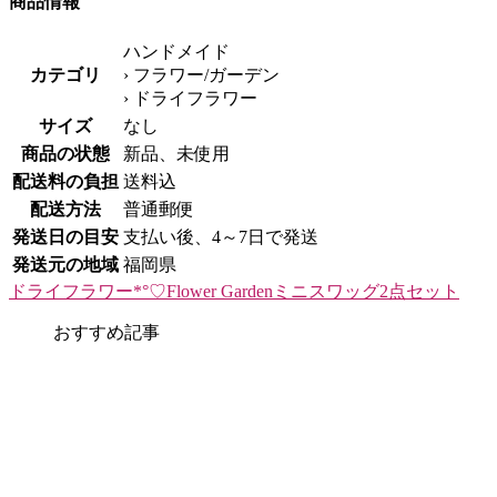
商品情報
ハンドメイド
カテゴリ
› フラワー/ガーデン
› ドライフラワー
サイズ
なし
商品の状態
新品、未使用
配送料の負担
送料込
配送方法
普通郵便
発送日の目安
支払い後、4～7日で発送
発送元の地域
福岡県
ドライフラワー*°♡Flower Gardenミニスワッグ2点セット
おすすめ記事