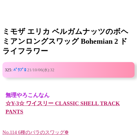
ミモザ エリカ ベルガムナッツのボヘ
ミアンロングスワッグ Bohemian 2 ド
ライフラワー
325:
ﾊﾟﾜﾌﾟﾛ
21/10/06(水):32
無理やろこんなん
☆Y-3☆ ワイスリー CLASSIC SHELL TRACK
PANTS
No.114 6種のバラのスワッグ❁