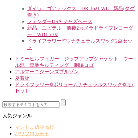
ダイワ ゴアテックス DR-1621 WL 新品(タグ
着き)
フェンダーUSA ジャズベース
新品 ユピテル 前後2カメラドライブレコーダ
ー WDT510c
ドライフラワー*°♡ナチュラルスワッグ2点セッ
ト
トミーヒルフィガー ジップアップジャケット ウー
ル混 裏地キルティング 刺繍ロゴ
アルマーニジーンズブルゾン
夏着物
ドライフラワー❁ボリュームナチュラルスワッグ❁2点
セット
人気ジャンル
マントル辺境高校
パワプロガチャ