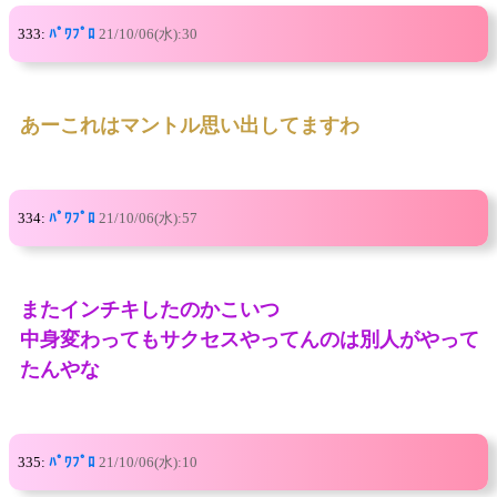
333:
ﾊﾟﾜﾌﾟﾛ
21/10/06(水):30
あーこれはマントル思い出してますわ
334:
ﾊﾟﾜﾌﾟﾛ
21/10/06(水):57
またインチキしたのかこいつ
中身変わってもサクセスやってんのは別人がやって
たんやな
335:
ﾊﾟﾜﾌﾟﾛ
21/10/06(水):10