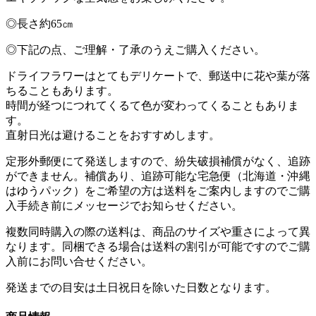
◎長さ約65㎝
◎下記の点、ご理解・了承のうえご購入ください。
ドライフラワーはとてもデリケートで、郵送中に花や葉が落
ちることもあります。
時間が経つにつれてくるて色が変わってくることもありま
す。
直射日光は避けることをおすすめします。
定形外郵便にて発送しますので、紛失破損補償がなく、追跡
ができません。補償あり、追跡可能な宅急便（北海道・沖縄
はゆうパック）をご希望の方は送料をご案内しますのでご購
入手続き前にメッセージでお知らせください。
複数同時購入の際の送料は、商品のサイズや重さによって異
なります。同梱できる場合は送料の割引が可能ですのでご購
入前にお問い合せください。
発送までの目安は土日祝日を除いた日数となります。