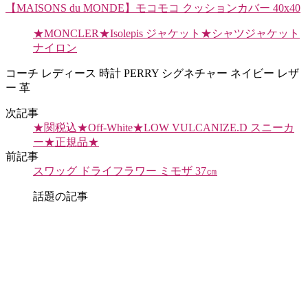
【MAISONS du MONDE】モコモコ クッションカバー 40x40
★MONCLER★Isolepis ジャケット★シャツジャケット
ナイロン
コーチ レディース 時計 PERRY シグネチャー ネイビー レザ
ー 革
次記事
★関税込★Off-White★LOW VULCANIZE.D スニーカ
ー★正規品★
前記事
スワッグ ドライフラワー ミモザ 37㎝
話題の記事