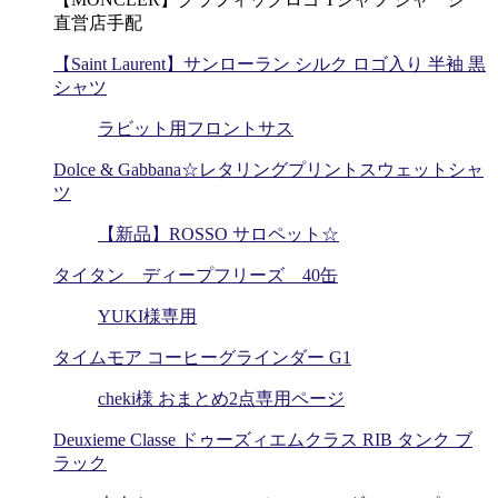
直営店手配
【Saint Laurent】サンローラン シルク ロゴ入り 半袖 黒
シャツ
ラビット用フロントサス
Dolce & Gabbana☆レタリングプリントスウェットシャ
ツ
【新品】ROSSO サロペット☆
タイタン ディープフリーズ 40缶
YUKI様専用
タイムモア コーヒーグラインダー G1
cheki様 おまとめ2点専用ページ
Deuxieme Classe ドゥーズィエムクラス RIB タンク ブ
ラック