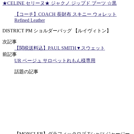
★CELINE セリーヌ★ ジャクノ ジップド ブーツ ☆黒
【コーチ】COACH 長財布 スキニー ウォレット
Refined Leather
DISTRICT PM ショルダーバッグ 【ルイヴィトン】
次記事
【関税送料込】PAUL SMITH▼スウェット
前記事
UR ベージュ サロペットれもん様専用
話題の記事
【MONCLER】グラフィックロゴ Tシャツ ジャージー