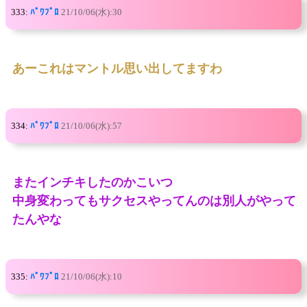
333:
ﾊﾟﾜﾌﾟﾛ
21/10/06(水):30
あーこれはマントル思い出してますわ
334:
ﾊﾟﾜﾌﾟﾛ
21/10/06(水):57
またインチキしたのかこいつ
中身変わってもサクセスやってんのは別人がやって
たんやな
335:
ﾊﾟﾜﾌﾟﾛ
21/10/06(水):10