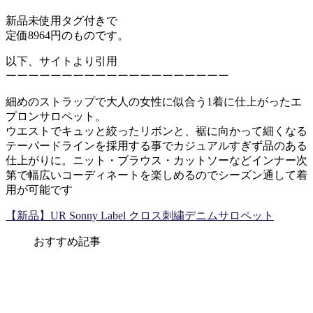
新品未使用タグ付きで
定価8964円のものです。
以下、サイトより引用
ーーーーーーーーーーーーーーーーーーーー
細めのストラップで大人の女性に似合う1着に仕上がったエ
プロンサロペット。
ウエストでキュッと絞ったリボンと、裾に向かって細くなる
テーパードラインを採用する事でカジュアルすぎず品のある
仕上がりに。ニット・ブラウス・カットソーなどインナー次
第で幅広いコーディネートを楽しめるのでシーズン通して着
用が可能です
【新品】UR Sonny Label クロス刺繍デニムサロペット
おすすめ記事