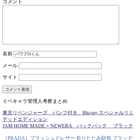
コメント
名前
メール
サイト
イベキャラ管理人考察まとめ
東京リベンジャーズ パンフ付き、Blu-ray スペシャルリミ
テッドエディション
JAM HOME MADE × NEWERA バックパック ブラック
（PRADA）ブラッシュドレザー 折りたたみ財布 ブラック