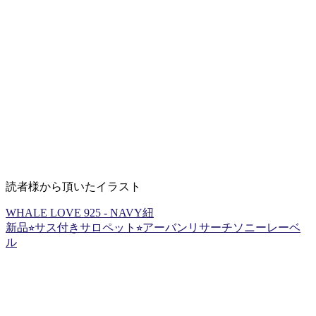
読者様から頂いたイラスト
WHALE LOVE 925 - NAVY紐
新品⭐︎サス付きサロペット⭐︎アーバンリサーチソニーレーベ
ル