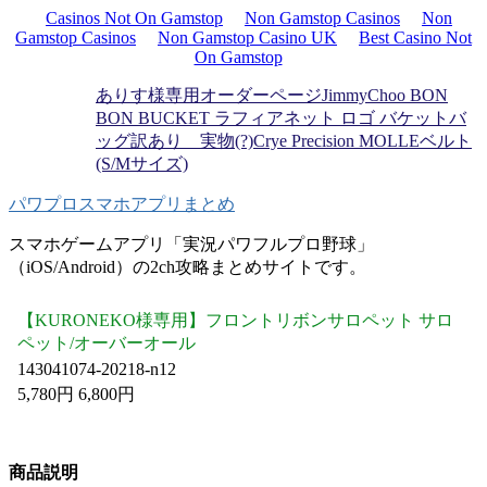
Casinos Not On Gamstop
Non Gamstop Casinos
Non
Gamstop Casinos
Non Gamstop Casino UK
Best Casino Not
On Gamstop
ありす様専用オーダーページ
JimmyChoo BON
BON BUCKET ラフィアネット ロゴ バケットバ
ッグ
訳あり 実物(?)Crye Precision MOLLEベルト
(S/Mサイズ)
パワプロスマホアプリまとめ
スマホゲームアプリ「実況パワフルプロ野球」
（iOS/Android）の2ch攻略まとめサイトです。
【KURONEKO様専用】フロントリボンサロペット サロ
ペット/オーバーオール
143041074-20218-n12
5,780円 6,800円
商品説明