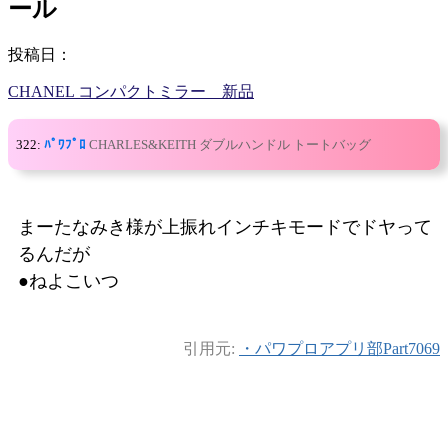
ール
投稿日：
CHANEL コンパクトミラー 新品
322:
ﾊﾟﾜﾌﾟﾛ
CHARLES&KEITH ダブルハンドル トートバッグ
まーたなみき様が上振れインチキモードでドヤって
るんだが
●ねよこいつ
引用元:
・パワプロアプリ部Part7069