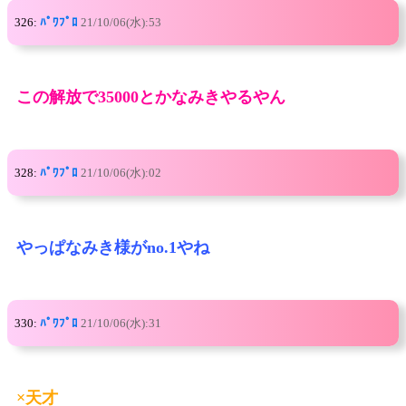
326:
ﾊﾟﾜﾌﾟﾛ
21/10/06(水):53
この解放で35000とかなみきやるやん
328:
ﾊﾟﾜﾌﾟﾛ
21/10/06(水):02
やっぱなみき様がno.1やね
330:
ﾊﾟﾜﾌﾟﾛ
21/10/06(水):31
×天才