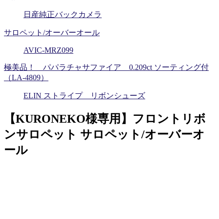
日産純正バックカメラ
サロペット/オーバーオール
AVIC-MRZ099
極美品！ パパラチャサファイア 0.209ct ソーティング付
（LA-4809）
ELIN ストライプ リボンシューズ
【KURONEKO様専用】フロントリボ
ンサロペット サロペット/オーバーオ
ール