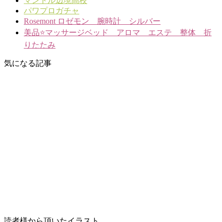
マントル辺境高校
パワプロガチャ
Rosemont ロゼモン 腕時計 シルバー
美品⭐️マッサージベッド アロマ エステ 整体 折
りたたみ
気になる記事
読者様から頂いたイラスト