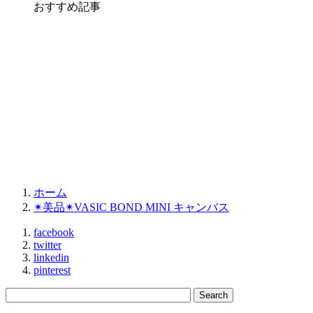
おすすめ記事
ホーム
✴︎美品✴︎VASIC BOND MINI キャンバス
facebook
twitter
linkedin
pinterest