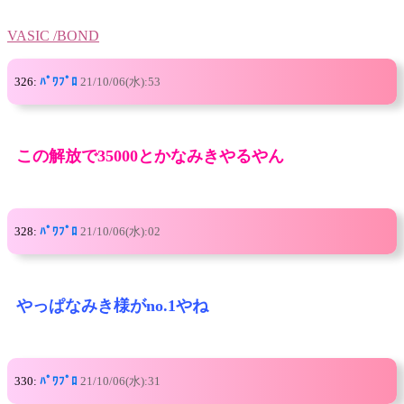
VASIC /BOND
326:
ﾊﾟﾜﾌﾟﾛ
21/10/06(水):53
この解放で35000とかなみきやるやん
328:
ﾊﾟﾜﾌﾟﾛ
21/10/06(水):02
やっぱなみき様がno.1やね
330:
ﾊﾟﾜﾌﾟﾛ
21/10/06(水):31