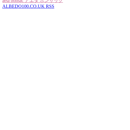
aeta bonsac アエタ ボンサック
ALBEDO100.CO.UK RSS