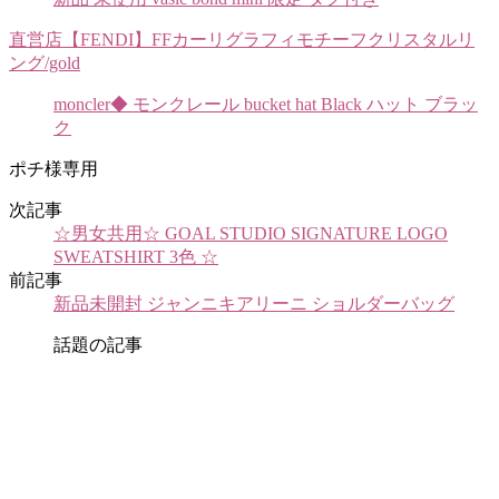
直営店【FENDI】FFカーリグラフィモチーフクリスタルリ
ング/gold
moncler◆ モンクレール bucket hat Black ハット ブラッ
ク
ポチ様専用
次記事
☆男女共用☆ GOAL STUDIO SIGNATURE LOGO
SWEATSHIRT 3色 ☆
前記事
新品未開封 ジャンニキアリーニ ショルダーバッグ
話題の記事