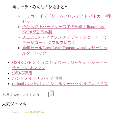
新キャラ・みんなの反応まとめ
トミカ トイズドリームプロジェクト パトカー4種
セット
今なら純正ハードケースでの発送！Ibanez bass
KoRn 5弦 日本製
DICKSON ディクソン カナディアンコート ビン
テージコート ダブルブレスト
新年セールDanseLente Tomorrowland レザーショ
ルダーバッグ
OSHKOSH オシュコシュ ウールジャケット シャドー
チェック オンブレ
沙弥様専用
ハンドメイド リバティ 巾着
carbotti ハンドバッグ ショルダーバッグ 小さいサイズ
人気ジャンル