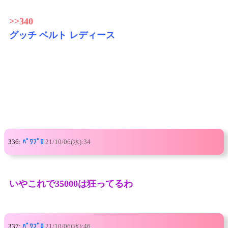
>>340
グッチ ベルト レディース
336:
ﾊﾟﾜﾌﾟﾛ
21/10/06(水):34
いやこれで35000は狂ってるわ
337:
ﾊﾟﾜﾌﾟﾛ
21/10/06(水):46