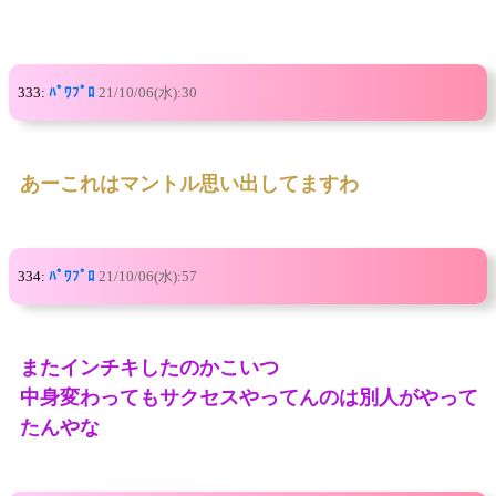
333:
ﾊﾟﾜﾌﾟﾛ
21/10/06(水):30
あーこれはマントル思い出してますわ
334:
ﾊﾟﾜﾌﾟﾛ
21/10/06(水):57
またインチキしたのかこいつ
中身変わってもサクセスやってんのは別人がやって
たんやな