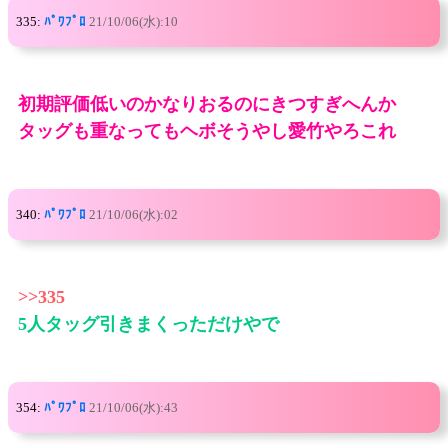
335:
ﾊﾟﾜﾌﾟﾛ
21/10/06(水):10
初期評価低いのかなりおるのにきつすぎへんか
タッグも重なってもヘボそうやし愛竹やろこれ
340:
ﾊﾟﾜﾌﾟﾛ
21/10/06(水):02
>>335
5人タッグ引きまくっただけやで
354:
ﾊﾟﾜﾌﾟﾛ
21/10/06(水):43