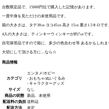
台数限定品で、15000円位で購入した記憶があります。
一度中身を見ただけの未使用品です。
箱の大きさは、タテ38㎝ ヨコ45㎝ 高さ 15㎝ 重さ1.5キロです
4人の大きさは、ティンキーウィンキーが約7㎝です。
自宅保管品ですので箱に、多少の色合わせ等 あるかもしれません
大切にして頂ける方に…なら☆
商品情報
エンタメ/ホビー
カテゴリ
› おもちゃ/ぬいぐるみ
› キャラクターグッズ
サイズ
なし
商品の状態
新品、未使用
配送料の負担
送料込
配送方法
未定