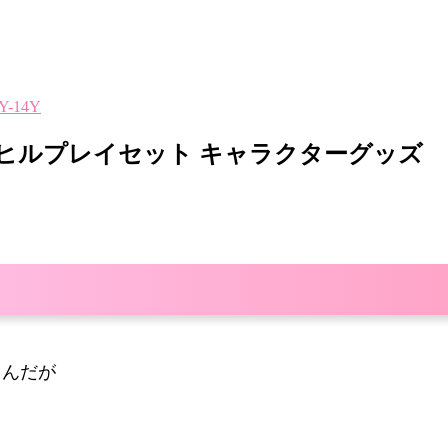
-14Y
t ホームヒルプレイセット キャラクターグッズ
るんだが