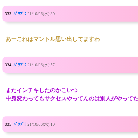
333:
ﾊﾟﾜﾌﾟﾛ
21/10/06(水):30
あーこれはマントル思い出してますわ
334:
ﾊﾟﾜﾌﾟﾛ
21/10/06(水):57
またインチキしたのかこいつ
中身変わってもサクセスやってんのは別人がやって
335:
ﾊﾟﾜﾌﾟﾛ
21/10/06(水):10