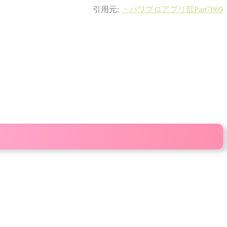
引用元:
・パワプロアプリ部Part7069