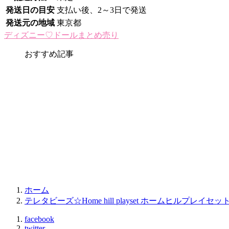
発送日の目安
支払い後、2～3日で発送
発送元の地域
東京都
ディズニー♡ドールまとめ売り
おすすめ記事
ホーム
テレタビーズ☆Home hill playset ホームヒルプレイセッ
facebook
twitter