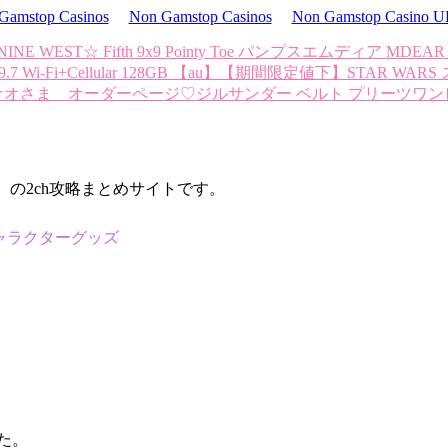
Gamstop Casinos
Non Gamstop Casinos
Non Gamstop Casino 
)NINE WEST☆ Fifth 9x9 Pointy Toe パンプス
エムディア MDEAR 
 9.7 Wi-Fi+Cellular 128GB 【au】
【期間限定値下】STAR WARS
ナオさま オーダーページ♡
ジルサンダー ベルト プリーツワン
d）の2ch攻略まとめサイトです。
 キャラクターグッズ
た。