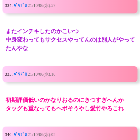
334:
ﾊﾟﾜﾌﾟﾛ
21/10/06(水):57
またインチキしたのかこいつ
中身変わってもサクセスやってんのは別人がやって
たんやな
335:
ﾊﾟﾜﾌﾟﾛ
21/10/06(水):10
初期評価低いのかなりおるのにきつすぎへんか
タッグも重なってもヘボそうやし愛竹やろこれ
340:
ﾊﾟﾜﾌﾟﾛ
21/10/06(水):02