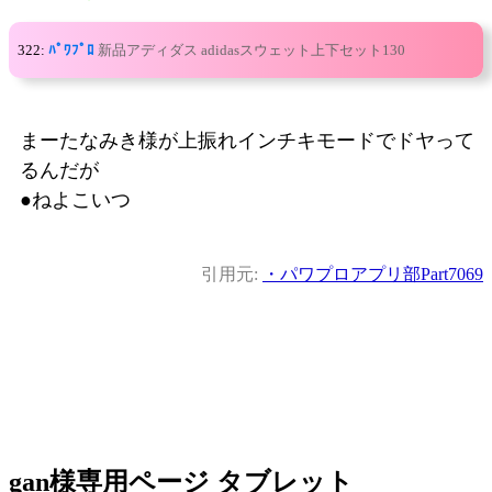
322:
ﾊﾟﾜﾌﾟﾛ
新品アディダス adidasスウェット上下セット130
まーたなみき様が上振れインチキモードでドヤって
るんだが
●ねよこいつ
引用元:
・パワプロアプリ部Part7069
gan様専用ページ タブレット