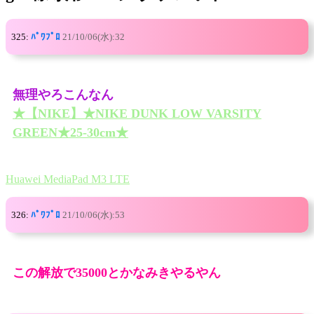
325:
ﾊﾟﾜﾌﾟﾛ
21/10/06(水):32
無理やろこんなん
★【NIKE】★NIKE DUNK LOW VARSITY
GREEN★25-30cm★
Huawei MediaPad M3 LTE
326:
ﾊﾟﾜﾌﾟﾛ
21/10/06(水):53
この解放で35000とかなみきやるやん