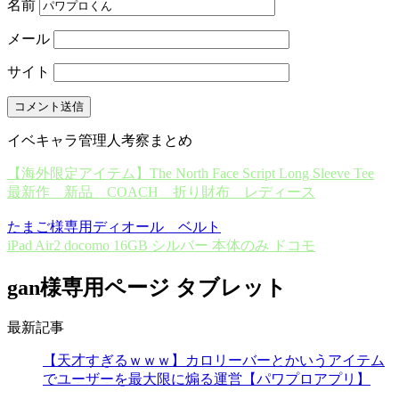
名前
メール
サイト
イベキャラ管理人考察まとめ
【海外限定アイテム】The North Face Script Long Sleeve Tee
最新作 新品 COACH 折り財布 レディース
たまご様専用ディオール ベルト
iPad Air2 docomo 16GB シルバー 本体のみ ドコモ
gan様専用ページ タブレット
最新記事
【天才すぎるｗｗｗ】カロリーバーとかいうアイテム
でユーザーを最大限に煽る運営【パワプロアプリ】