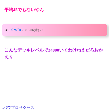
平均45でもないやん
341:
ﾊﾟﾜﾌﾟﾛ
21/10/06(水):23
こんなデッキレベルで34000いくわけねえだろおか
えり
-
パワプロサクセス