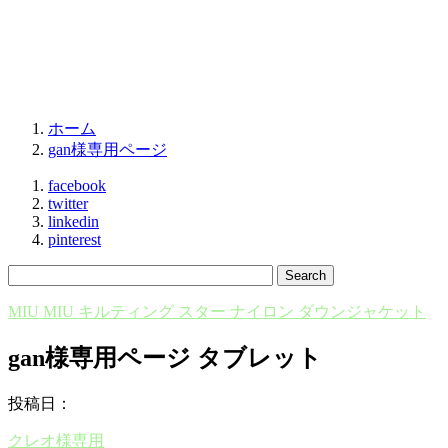
ホーム
gan様専用ページ
facebook
twitter
linkedin
pinterest
MIU MIU キルティング スター ナイロン ダウンジャケット
gan様専用ページ タブレット
投稿日：
クレオ様専用