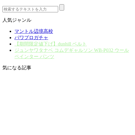
人気ジャンル
マントル辺境高校
パワプロガチャ
【期間限定値下げ】dunhill ベルト
ジュンヤワタナベ コムデギャルソン WB-P032 ウール
ペインター パンツ
気になる記事