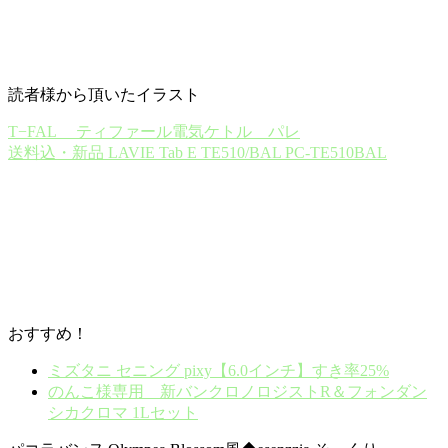
読者様から頂いたイラスト
T−FAL ティファール電気ケトル パレ
送料込・新品 LAVIE Tab E TE510/BAL PC-TE510BAL
おすすめ！
ミズタニ セニング pixy【6.0インチ】すき率25%
のんこ様専用 新バンクロノロジストR＆フォンダン
シカクロマ 1Lセット