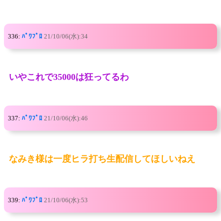
336:
ﾊﾟﾜﾌﾟﾛ
21/10/06(水):34
いやこれで35000は狂ってるわ
337:
ﾊﾟﾜﾌﾟﾛ
21/10/06(水):46
なみき様は一度ヒラ打ち生配信してほしいねえ
339:
ﾊﾟﾜﾌﾟﾛ
21/10/06(水):53