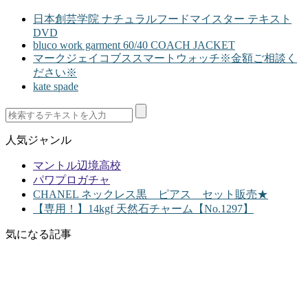
日本創芸学院 ナチュラルフードマイスター テキスト
DVD
bluco work garment 60/40 COACH JACKET
マークジェイコブススマートウォッチ※金額ご相談く
ださい※
kate spade
人気ジャンル
マントル辺境高校
パワプロガチャ
CHANEL ネックレス黒 ピアス セット販売★
【専用！】14kgf 天然石チャーム【No.1297】
気になる記事