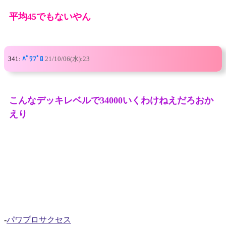
平均45でもないやん
341:
ﾊﾟﾜﾌﾟﾛ
21/10/06(水):23
こんなデッキレベルで34000いくわけねえだろおか
えり
-
パワプロサクセス