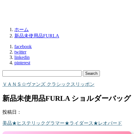
ホーム
新品未使用品FURLA
facebook
twitter
linkedin
pinterest
ＶＡＮＳ☆ヴァンズ クラシックスリッポン
新品未使用品FURLA ショルダーバッグ
投稿日：
美品★ヒステリックグラマー★ライダース★レオパード