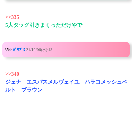
>>335
5人タッグ引きまくっただけやで
354:
ﾊﾟﾜﾌﾟﾛ
21/10/06(水):43
>>340
ジェナ エスパスメルヴェイユ ハラコメッシュベ
ルト ブラウン