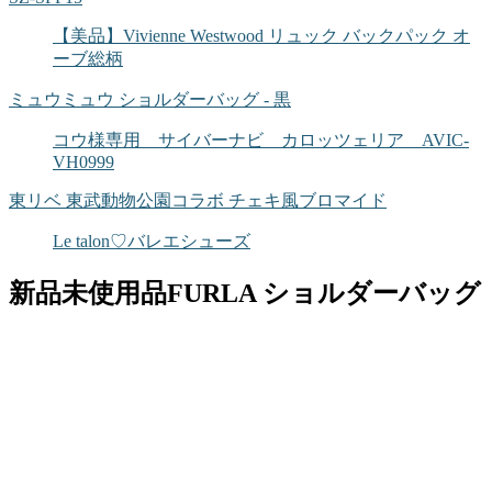
【美品】Vivienne Westwood リュック バックパック オ
ーブ総柄
ミュウミュウ ショルダーバッグ - 黒
コウ様専用 サイバーナビ カロッツェリア AVIC-
VH0999
東リベ 東武動物公園コラボ チェキ風ブロマイド
Le talon♡バレエシューズ
新品未使用品FURLA ショルダーバッグ