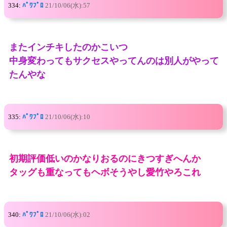
334:
ﾊﾟﾜﾌﾟﾛ
21/10/06(水):57
またインチキしたのかこいつ
中身変わってもサクセスやってんのは別人がやって
たんやな
335:
ﾊﾟﾜﾌﾟﾛ
21/10/06(水):10
初期評価低いのかなりおるのにきつすぎへんか
タッグも重なってもヘボそうやし愛竹やろこれ
340:
ﾊﾟﾜﾌﾟﾛ
21/10/06(水):02