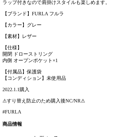
ラップ付きなので肩掛けスタイルも楽しめます。
【ブランド】FURLA フルラ
【カラー】グレー
【素材】レザー
【仕様】
開閉 ドローストリング
内側 オープンポケット×1
【付属品】保護袋
【コンディション】未使用品
2022.1.1購入
⚠すり替え防止のため購入後NC/NR⚠
#FURLA
商品情報