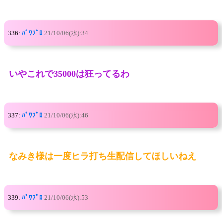
336:
ﾊﾟﾜﾌﾟﾛ
21/10/06(水):34
いやこれで35000は狂ってるわ
337:
ﾊﾟﾜﾌﾟﾛ
21/10/06(水):46
なみき様は一度ヒラ打ち生配信してほしいねえ
339:
ﾊﾟﾜﾌﾟﾛ
21/10/06(水):53