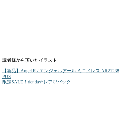
読者様から頂いたイラスト
【新品】Angel R / エンジェルアール ミニドレス AR21238
PUS
限定SALE！rienda☆レア♡バック