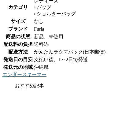
レディース
カテゴリ
› バッグ
› ショルダーバッグ
サイズ
なし
ブランド
Furla
商品の状態
新品、未使用
配送料の負担
送料込
配送方法
かんたんラクマパック(日本郵便)
発送日の目安
支払い後、1～2日で発送
発送元の地域
沖縄県
エンダースキーマー
おすすめ記事