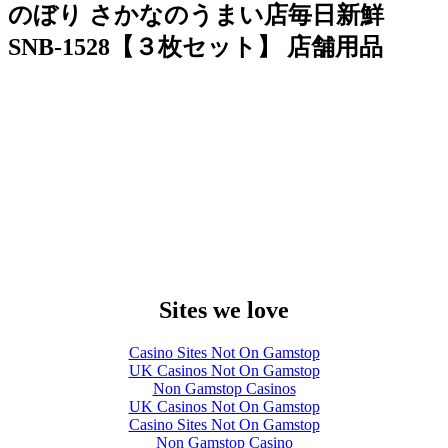
のぼり さかなのうまい店毎日新鮮
SNB-1528【３枚セット】 店舗用品
Sites we love
Casino Sites Not On Gamstop
UK Casinos Not On Gamstop
Non Gamstop Casinos
UK Casinos Not On Gamstop
Casino Sites Not On Gamstop
Non Gamstop Casino