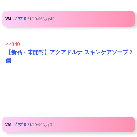
354:
ﾊﾟﾜﾌﾟﾛ
21/10/06(水):43
>>340
【新品・未開封】アクアドルナ スキンケアソープ 2
個
336:
ﾊﾟﾜﾌﾟﾛ
21/10/06(水):34