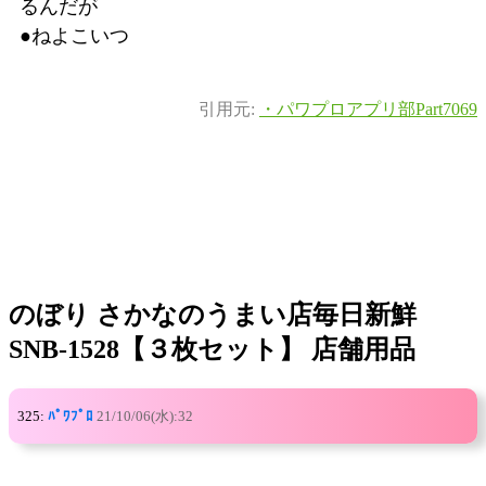
るんだが
●ねよこいつ
引用元:
・パワプロアプリ部Part7069
のぼり さかなのうまい店毎日新鮮
SNB-1528【３枚セット】 店舗用品
325:
ﾊﾟﾜﾌﾟﾛ
21/10/06(水):32