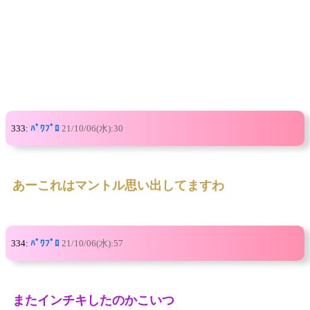
333:
ﾊﾟﾜﾌﾟﾛ
21/10/06(水):30
あーこれはマントル思い出してますわ
334:
ﾊﾟﾜﾌﾟﾛ
21/10/06(水):57
またインチキしたのかこいつ