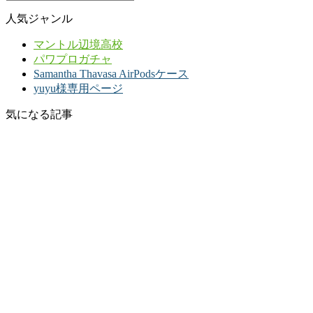
人気ジャンル
マントル辺境高校
パワプロガチャ
Samantha Thavasa AirPodsケース
yuyu様専用ページ
気になる記事