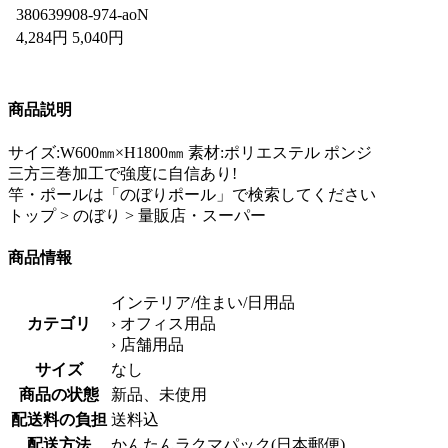
380639908-974-aoN
4,284円 5,040円
商品説明
サイズ:W600㎜×H1800㎜ 素材:ポリエステル ポンジ
三方三巻加工で強度に自信あり!
竿・ポールは「のぼりポール」で検索してください
トップ > のぼり > 量販店・スーパー
商品情報
インテリア/住まい/日用品
カテゴリ
› オフィス用品
› 店舗用品
サイズ
なし
商品の状態
新品、未使用
配送料の負担
送料込
配送方法
かんたんラクマパック(日本郵便)