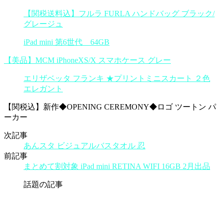
【関税送料込】フルラ FURLA ハンドバッグ ブラック/
グレージュ
iPad mini 第6世代 64GB
【美品】MCM iPhoneXS/X スマホケース グレー
エリザベッタ フランキ ★プリントミニスカート ２色
エレガント
【関税込】新作◆OPENING CEREMONY◆ロゴ ツートン パ
ーカー
次記事
あんスタ ビジュアルバスタオル 忍
前記事
まとめて割対象 iPad mini RETINA WIFI 16GB 2月出品
話題の記事