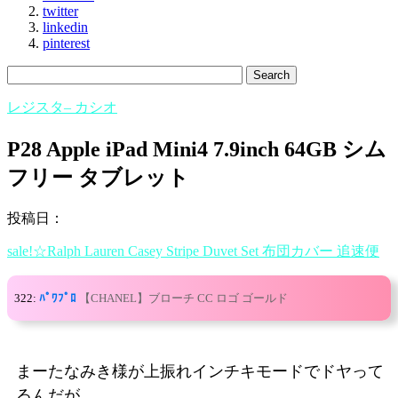
twitter
linkedin
pinterest
レジスタ– カシオ
P28 Apple iPad Mini4 7.9inch 64GB シム
フリー タブレット
投稿日：
sale!☆Ralph Lauren Casey Stripe Duvet Set 布団カバー 追速便
322:
ﾊﾟﾜﾌﾟﾛ
【CHANEL】ブローチ CC ロゴ ゴールド
まーたなみき様が上振れインチキモードでドヤって
るんだが