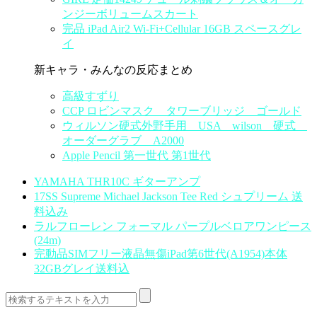
ンジーボリュームスカート
完品 iPad Air2 Wi-Fi+Cellular 16GB スペースグレ
イ
新キャラ・みんなの反応まとめ
高級すずり
CCP ロビンマスク タワーブリッジ ゴールド
ウィルソン硬式外野手用 USA wilson 硬式
オーダーグラブ A2000
Apple Pencil 第一世代 第1世代
YAMAHA THR10C ギターアンプ
17SS Supreme Michael Jackson Tee Red シュプリーム 送
料込み
ラルフローレン フォーマル パープルベロアワンピース
(24m)
完動品SIMフリー液晶無傷iPad第6世代(A1954)本体
32GBグレイ送料込