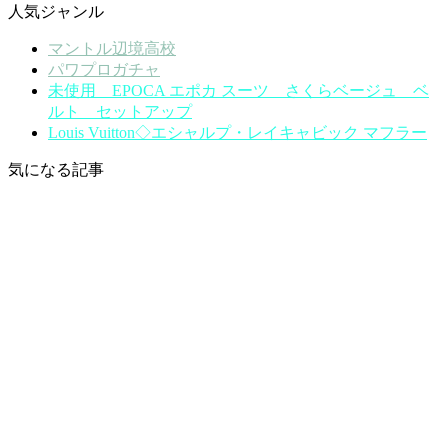
人気ジャンル
マントル辺境高校
パワプロガチャ
未使用 EPOCA エポカ スーツ さくらベージュ ベ
ルト セットアップ
Louis Vuitton◇エシャルプ・レイキャビック マフラー
気になる記事