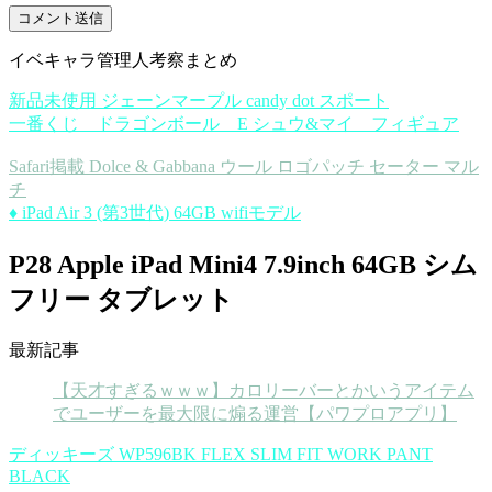
イベキャラ管理人考察まとめ
新品未使用 ジェーンマープル candy dot スポート
一番くじ ドラゴンボール E シュウ&マイ フィギュア
Safari掲載 Dolce & Gabbana ウール ロゴパッチ セーター マル
チ
♦︎ iPad Air 3 (第3世代) 64GB wifiモデル
P28 Apple iPad Mini4 7.9inch 64GB シム
フリー タブレット
最新記事
【天才すぎるｗｗｗ】カロリーバーとかいうアイテム
でユーザーを最大限に煽る運営【パワプロアプリ】
ディッキーズ WP596BK FLEX SLIM FIT WORK PANT
BLACK