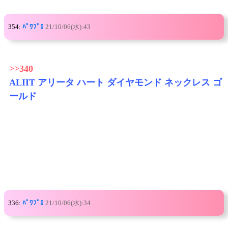
354:
ﾊﾟﾜﾌﾟﾛ
21/10/06(水):43
>>340
ALIIT アリータ ハート ダイヤモンド ネックレス ゴ
ールド
336:
ﾊﾟﾜﾌﾟﾛ
21/10/06(水):34