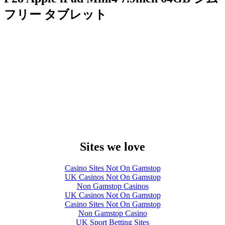
フリー タブレット
Sites we love
Casino Sites Not On Gamstop
UK Casinos Not On Gamstop
Non Gamstop Casinos
UK Casinos Not On Gamstop
Casino Sites Not On Gamstop
Non Gamstop Casino
UK Sport Betting Sites