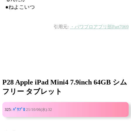
●ねよこいつ
引用元:
・パワプロアプリ部Part7069
P28 Apple iPad Mini4 7.9inch 64GB シム
フリー タブレット
325:
ﾊﾟﾜﾌﾟﾛ
21/10/06(水):32