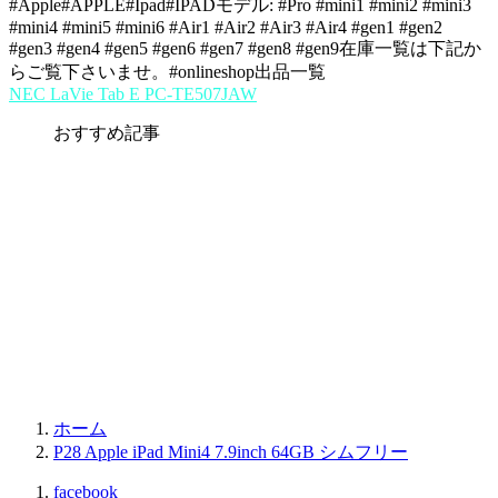
#Apple#APPLE#Ipad#IPADモデル: #Pro #mini1 #mini2 #mini3
#mini4 #mini5 #mini6 #Air1 #Air2 #Air3 #Air4 #gen1 #gen2
#gen3 #gen4 #gen5 #gen6 #gen7 #gen8 #gen9在庫一覧は下記か
らご覧下さいませ。#onlineshop出品一覧
NEC LaVie Tab E PC-TE507JAW
おすすめ記事
ホーム
P28 Apple iPad Mini4 7.9inch 64GB シムフリー
facebook