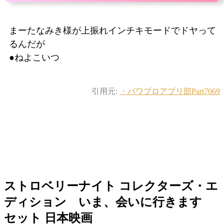
まーたなみき様が上振れインチキモードでドヤって
るんだが
●ねよこいつ
引用元:
・パワプロアプリ部Part7069
ストロベリーナイト コレクターズ・エ
ディション いま、会いに行きます
セット 日本映画