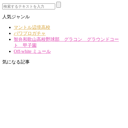
人気ジャンル
マントル辺境高校
パワプロガチャ
智弁和歌山高校野球部 グラコン グラウンドコー
ト 甲子園
Off-white ミュール
気になる記事