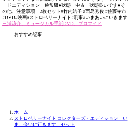
ードエディション 通常盤●状態 中古 状態良いです●そ
の他、注意事項 2枚セット#竹内結子 #西島秀俊 #佐藤祐市
#DVD#映画#ストロベリーナイト#刑事#いまあいにいきます
三浦涼介、ミュージカル手紙DVD、ブロマイド
おすすめ記事
ホーム
ストロベリーナイト コレクターズ・エディション い
ま、会いに行きます セット