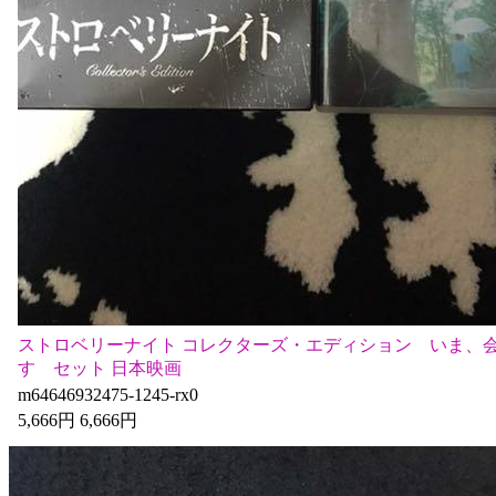
ストロベリーナイト コレクターズ・エディション いま、
す セット 日本映画
m64646932475-1245-rx0
5,666円 6,666円