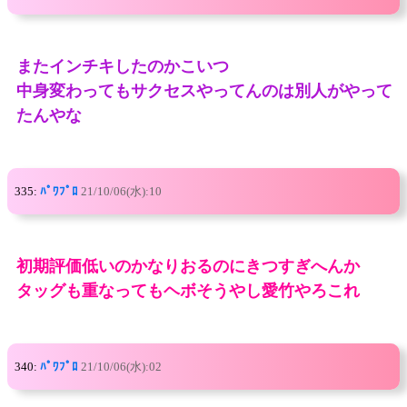
またインチキしたのかこいつ
中身変わってもサクセスやってんのは別人がやって
たんやな
335:
ﾊﾟﾜﾌﾟﾛ
21/10/06(水):10
初期評価低いのかなりおるのにきつすぎへんか
タッグも重なってもヘボそうやし愛竹やろこれ
340:
ﾊﾟﾜﾌﾟﾛ
21/10/06(水):02