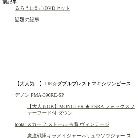
前記事
るろうに剣心DVDセット
話題の記事
【大人気！】LIE☆ダブルブレストマキシワンピース
デノン PMA-390RE-SP
【大人もOK】MONCLER ★ ESRA フォックスフ
ァーフード付 ダウン
tootal スカーフ ストール 古着 ヴィンテージ
魔進戦隊キラメイジャーvsリュウソウジャー ス