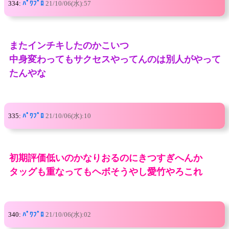
334:
ﾊﾟﾜﾌﾟﾛ
21/10/06(水):57
またインチキしたのかこいつ
中身変わってもサクセスやってんのは別人がやって
たんやな
335:
ﾊﾟﾜﾌﾟﾛ
21/10/06(水):10
初期評価低いのかなりおるのにきつすぎへんか
タッグも重なってもヘボそうやし愛竹やろこれ
340:
ﾊﾟﾜﾌﾟﾛ
21/10/06(水):02