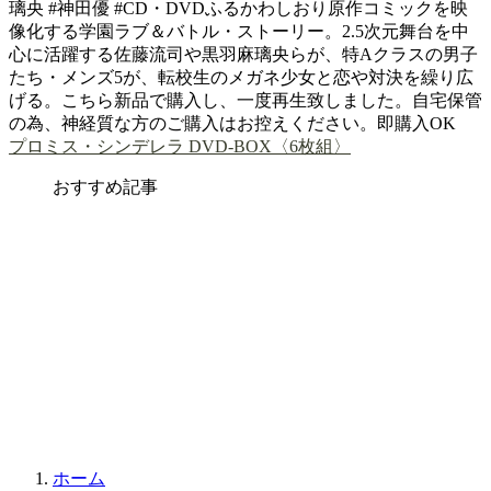
璃央 #神田優 #CD・DVDふるかわしおり原作コミックを映
像化する学園ラブ＆バトル・ストーリー。2.5次元舞台を中
心に活躍する佐藤流司や黒羽麻璃央らが、特Aクラスの男子
たち・メンズ5が、転校生のメガネ少女と恋や対決を繰り広
げる。こちら新品で購入し、一度再生致しました。自宅保管
の為、神経質な方のご購入はお控えください。即購入OK
プロミス・シンデレラ DVD-BOX〈6枚組〉
おすすめ記事
ホーム