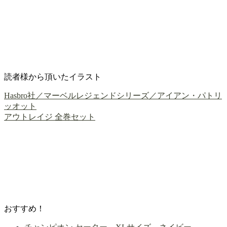
読者様から頂いたイラスト
Hasbro社／マーベルレジェンドシリーズ／アイアン・パトリ
ッオット
アウトレイジ 全巻セット
おすすめ！