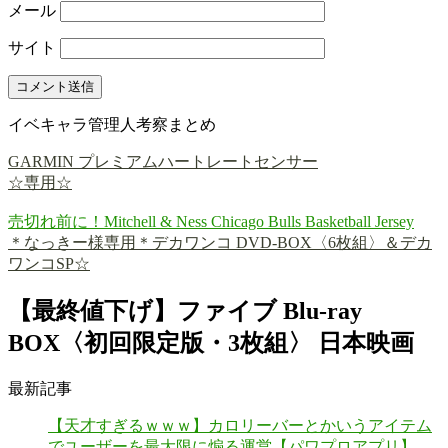
メール
サイト
イベキャラ管理人考察まとめ
GARMIN プレミアムハートレートセンサー
☆専用☆
売切れ前に！Mitchell & Ness Chicago Bulls Basketball Jersey
＊なっきー様専用＊デカワンコ DVD-BOX〈6枚組〉＆デカ
ワンコSP☆
【最終値下げ】ファイブ Blu-ray
BOX〈初回限定版・3枚組〉 日本映画
最新記事
【天才すぎるｗｗｗ】カロリーバーとかいうアイテム
でユーザーを最大限に煽る運営【パワプロアプリ】