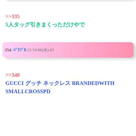
>>335
5人タッグ引きまくっただけやで
354:
ﾊﾟﾜﾌﾟﾛ
21/10/06(水):43
>>340
GUCCI グッチ ネックレス BRANDEDWITH
SMALLCROSSPD