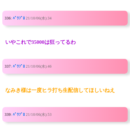
336:
ﾊﾟﾜﾌﾟﾛ
21/10/06(水):34
いやこれで35000は狂ってるわ
337:
ﾊﾟﾜﾌﾟﾛ
21/10/06(水):46
なみき様は一度ヒラ打ち生配信してほしいねえ
339:
ﾊﾟﾜﾌﾟﾛ
21/10/06(水):53