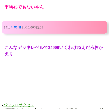
平均45でもないやん
341:
ﾊﾟﾜﾌﾟﾛ
21/10/06(水):23
こんなデッキレベルで34000いくわけねえだろおか
えり
-
パワプロサクセス