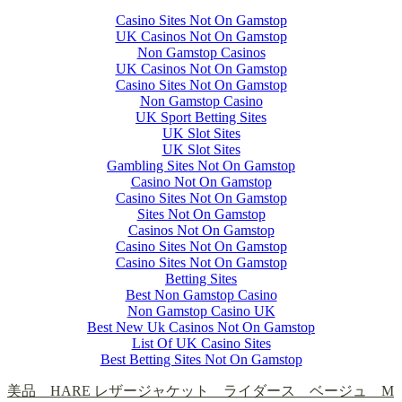
Casino Sites Not On Gamstop
UK Casinos Not On Gamstop
Non Gamstop Casinos
UK Casinos Not On Gamstop
Casino Sites Not On Gamstop
Non Gamstop Casino
UK Sport Betting Sites
UK Slot Sites
UK Slot Sites
Gambling Sites Not On Gamstop
Casino Not On Gamstop
Casino Sites Not On Gamstop
Sites Not On Gamstop
Casinos Not On Gamstop
Casino Sites Not On Gamstop
Casino Sites Not On Gamstop
Betting Sites
Best Non Gamstop Casino
Non Gamstop Casino UK
Best New Uk Casinos Not On Gamstop
List Of UK Casino Sites
Best Betting Sites Not On Gamstop
美品 HARE レザージャケット ライダース ベージュ M