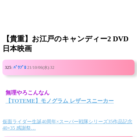
【貴重】お江戸のキャンディー2 DVD
日本映画
325:
ﾊﾟﾜﾌﾟﾛ
21/10/06(水):32
無理やろこんなん
【TOTEME】モノグラム レザースニーカー
仮面ライダー生誕40周年×スーパー戦隊シリーズ35作品記念
40×35 感謝祭…