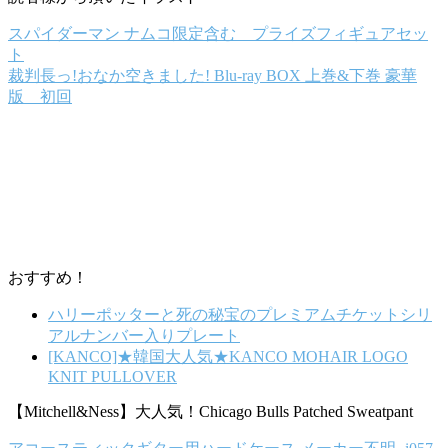
スパイダーマン ナムコ限定含む プライズフィギュアセッ
ト
裁判長っ!おなか空きました! Blu-ray BOX 上巻&下巻 豪華
版 初回
おすすめ！
ハリーポッターと死の秘宝のプレミアムチケットシリ
アルナンバー入りプレート
[KANCO]★韓国大人気★KANCO MOHAIR LOGO
KNIT PULLOVER
【Mitchell&Ness】大人気！Chicago Bulls Patched Sweatpant