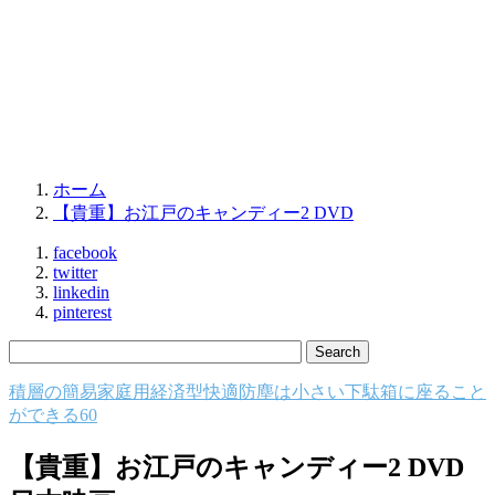
ホーム
【貴重】お江戸のキャンディー2 DVD
facebook
twitter
linkedin
pinterest
積層の簡易家庭用経済型快適防塵は小さい下駄箱に座ること
ができる60
【貴重】お江戸のキャンディー2 DVD