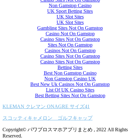
Non Gamstop Casino
UK Sport Betting Sites
UK Slot Sites
UK Slot Sites
Gambling Sites Not On Gamstop
Casino Not On Gamstop
Casino Sites Not On Gamstop
Sites Not On Gamstop
Casinos Not On Gamstop
Casino Sites Not On Gamstop
Casino Sites Not On Gamstop
Betting Sites
Best Non Gamstop Casino
Non Gamstop Casino UK
Best New Uk Casinos Not On Gamstop
List Of UK Casino Sites
Best Betting Sites Not On Gamstop
KLEMAN クレマン ONAGRE サイズ41
スコッティキャメロン ゴルフキャップ
Copyright© パワプロスマホアプリまとめ , 2022 All Rights
Reserved.