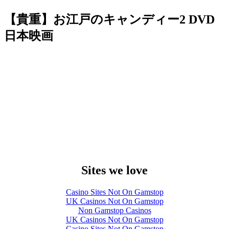
【貴重】お江戸のキャンディー2 DVD
日本映画
Sites we love
Casino Sites Not On Gamstop
UK Casinos Not On Gamstop
Non Gamstop Casinos
UK Casinos Not On Gamstop
Casino Sites Not On Gamstop