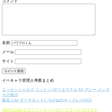
コメント
名前
メール
サイト
イベキャラ管理人考察まとめ
エッセンシャルズ コットン×ポリエステル XS グレー メンズ
その他ボ
新品 2.0ct ダイヤモンドしろがねのネックレス0523
MONCLER ロゴフリース パーカー ブラック ホワイト