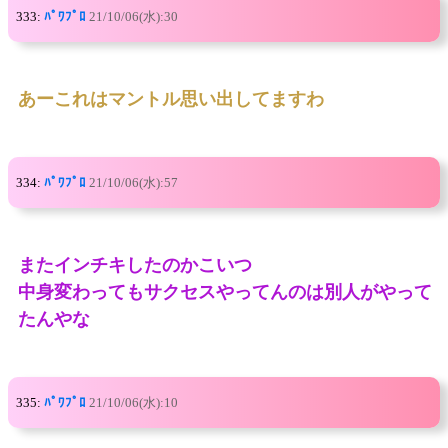
333:
ﾊﾟﾜﾌﾟﾛ
21/10/06(水):30
あーこれはマントル思い出してますわ
334:
ﾊﾟﾜﾌﾟﾛ
21/10/06(水):57
またインチキしたのかこいつ
中身変わってもサクセスやってんのは別人がやって
たんやな
335:
ﾊﾟﾜﾌﾟﾛ
21/10/06(水):10