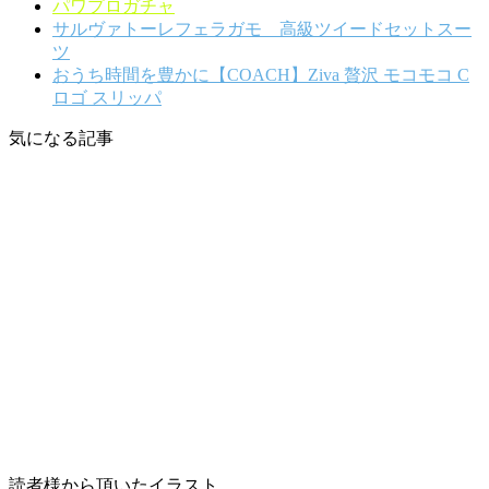
パワプロガチャ
サルヴァトーレフェラガモ 高級ツイードセットスー
ツ
おうち時間を豊かに【COACH】Ziva 贅沢 モコモコ C
ロゴ スリッパ
気になる記事
読者様から頂いたイラスト