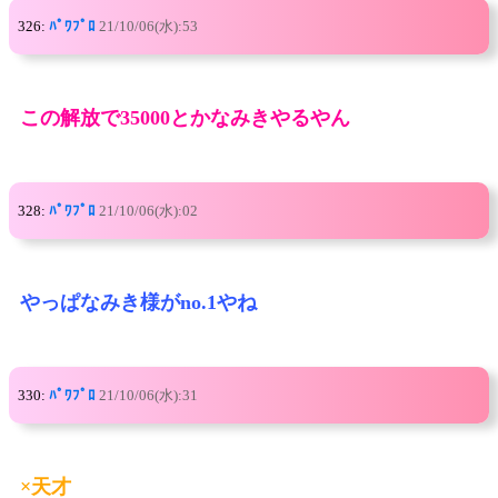
326:
ﾊﾟﾜﾌﾟﾛ
21/10/06(水):53
この解放で35000とかなみきやるやん
328:
ﾊﾟﾜﾌﾟﾛ
21/10/06(水):02
やっぱなみき様がno.1やね
330:
ﾊﾟﾜﾌﾟﾛ
21/10/06(水):31
×天才