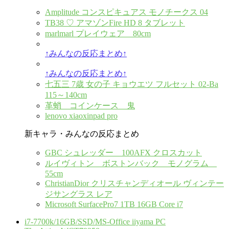
Amplitude コンスピキュアス モノチークス 04
TB38 ♡ アマゾンFire HD 8 タブレット
marlmarl プレイウェア 80cm
↑みんなの反応まとめ↑
↑みんなの反応まとめ↑
七五三 7歳 女の子 キョウエツ フルセット 02-Ba
115～140cm
革蛸 コインケース 鬼
lenovo xiaoxinpad pro
新キャラ・みんなの反応まとめ
GBC シュレッダー 100AFX クロスカット
ルイヴィトン ボストンバック モノグラム
55cm
ChristianDior クリスチャンディオール ヴィンテー
ジサングラス レア
Microsoft SurfacePro7 1TB 16GB Core i7
i7-7700k/16GB/SSD/MS-Office iiyama PC