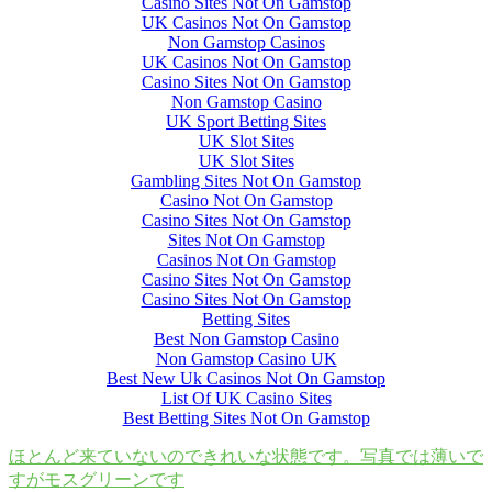
Casino Sites Not On Gamstop
UK Casinos Not On Gamstop
Non Gamstop Casinos
UK Casinos Not On Gamstop
Casino Sites Not On Gamstop
Non Gamstop Casino
UK Sport Betting Sites
UK Slot Sites
UK Slot Sites
Gambling Sites Not On Gamstop
Casino Not On Gamstop
Casino Sites Not On Gamstop
Sites Not On Gamstop
Casinos Not On Gamstop
Casino Sites Not On Gamstop
Casino Sites Not On Gamstop
Betting Sites
Best Non Gamstop Casino
Non Gamstop Casino UK
Best New Uk Casinos Not On Gamstop
List Of UK Casino Sites
Best Betting Sites Not On Gamstop
ほとんど来ていないのできれいな状態です。写真では薄いで
すがモスグリーンです