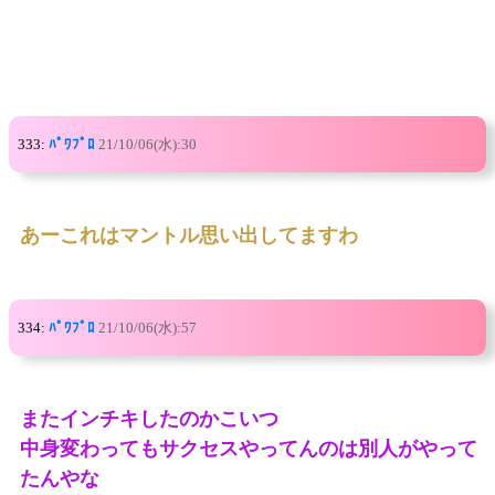
333:
ﾊﾟﾜﾌﾟﾛ
21/10/06(水):30
あーこれはマントル思い出してますわ
334:
ﾊﾟﾜﾌﾟﾛ
21/10/06(水):57
またインチキしたのかこいつ
中身変わってもサクセスやってんのは別人がやって
たんやな