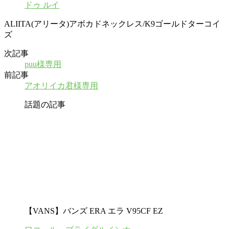
ドゥ ルイ
ALIITA(アリータ)アボカドネックレス/K9ゴールドターコイ
ズ
次記事
puu様専用
前記事
アオリイカ君様専用
話題の記事
【VANS】バンズ ERA エラ V95CF EZ