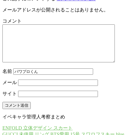
メールアドレスが公開されることはありません。
コメント
名前
メール
サイト
イベキャラ管理人考察まとめ
ENFOLD 立体デザイン スカート
GUCCI 未使用 リング BTS愛用 15号 スワロフスキー blue