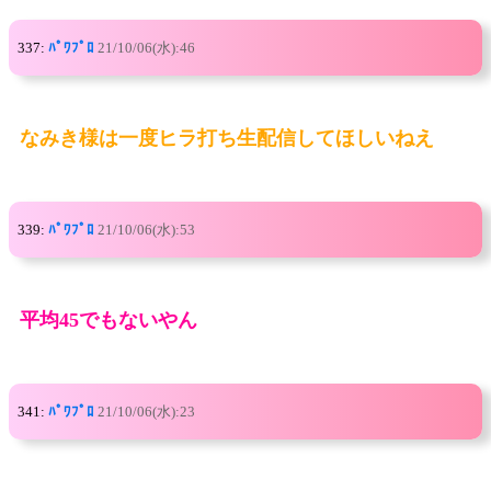
337:
ﾊﾟﾜﾌﾟﾛ
21/10/06(水):46
なみき様は一度ヒラ打ち生配信してほしいねえ
339:
ﾊﾟﾜﾌﾟﾛ
21/10/06(水):53
平均45でもないやん
341:
ﾊﾟﾜﾌﾟﾛ
21/10/06(水):23