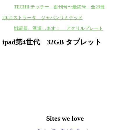
TECHII テッチー 創刊号〜最終号 全29冊
20-21ストラータ ジャパンリミテッド
戦闘員、派遣します！ アクリルプレート
ipad第4世代 32GB タブレット
Sites we love