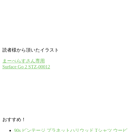
読者様から頂いたイラスト
まーべらすさん専用
Surface Go 2 STZ-00012
おすすめ！
90s ビンテージ プラネットハリウッド Tシャツ ウーピ