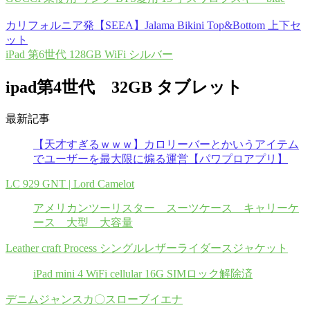
カリフォルニア発【SEEA】Jalama Bikini Top&Bottom 上下セ
ット
iPad 第6世代 128GB WiFi シルバー
ipad第4世代 32GB タブレット
最新記事
【天才すぎるｗｗｗ】カロリーバーとかいうアイテム
でユーザーを最大限に煽る運営【パワプロアプリ】
LC 929 GNT | Lord Camelot
アメリカンツーリスター スーツケース キャリーケ
ース 大型 大容量
Leather craft Process シングルレザーライダースジャケット
iPad mini 4 WiFi cellular 16G SIMロック解除済
デニムジャンスカ〇スローブイエナ