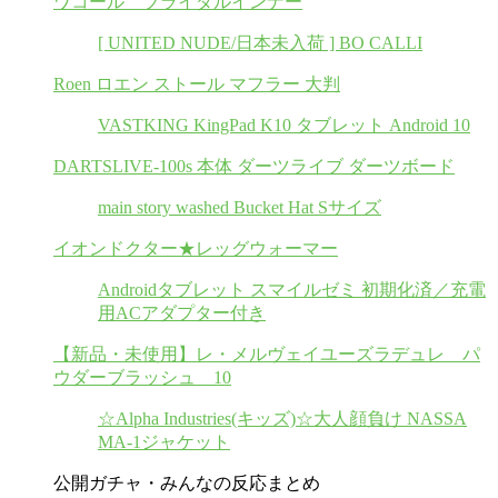
ワコール ブライダルインナー
[ UNITED NUDE/日本未入荷 ] BO CALLI
Roen ロエン ストール マフラー 大判
VASTKING KingPad K10 タブレット Android 10
DARTSLIVE-100s 本体 ダーツライブ ダーツボード
main story washed Bucket Hat Sサイズ
イオンドクター★レッグウォーマー
Androidタブレット スマイルゼミ 初期化済／充電
用ACアダプター付き
【新品・未使用】レ・メルヴェイユーズラデュレ パ
ウダーブラッシュ 10
☆Alpha Industries(キッズ)☆大人顔負け NASSA
MA-1ジャケット
公開ガチャ・みんなの反応まとめ