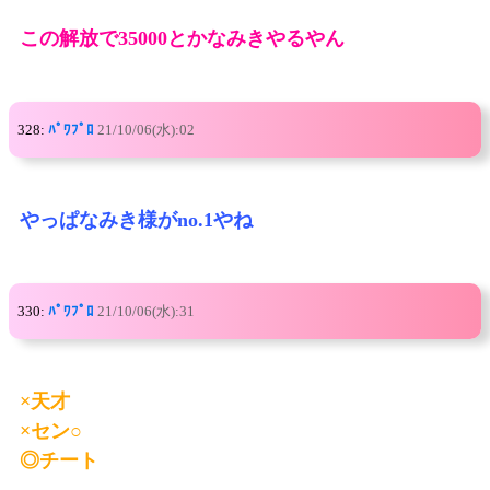
この解放で35000とかなみきやるやん
328:
ﾊﾟﾜﾌﾟﾛ
21/10/06(水):02
やっぱなみき様がno.1やね
330:
ﾊﾟﾜﾌﾟﾛ
21/10/06(水):31
×天才
×セン○
◎チート