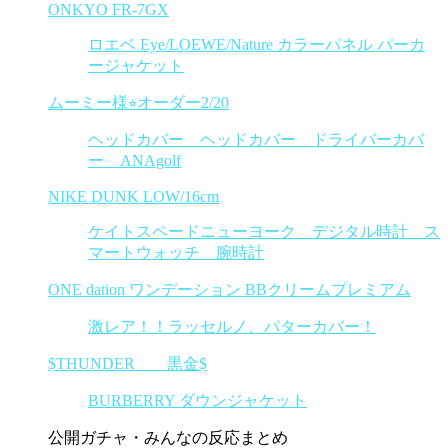
ONKYO FR-7GX
ロエベ Eye/LOEWE/Nature カラーパネル パーカ
ージャケット
ムーミー様⭐︎オーダー2/20
ヘッドカバー ヘッドカバー ドライバーカバ
ー ANAgolf
NIKE DUNK LOW/16cm
ケイトスペードニューヨーク デジタル時計 ス
マートウォッチ 腕時計
ONE dation ワンデーション BBクリームプレミアム
激レア！！ラッセルノ、パターカバー！
$THUNDER 黒金$
BURBERRY ダウンジャケット
公開ガチャ・みんなの反応まとめ