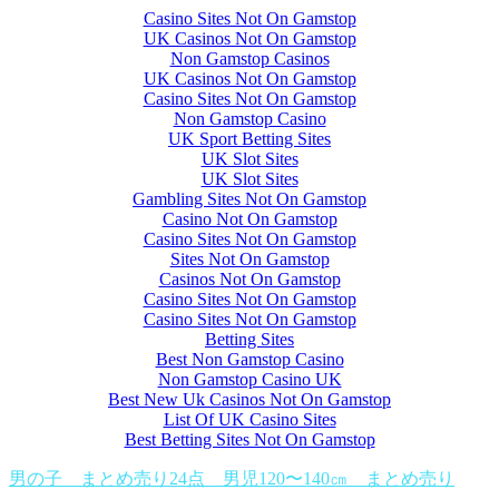
Casino Sites Not On Gamstop
UK Casinos Not On Gamstop
Non Gamstop Casinos
UK Casinos Not On Gamstop
Casino Sites Not On Gamstop
Non Gamstop Casino
UK Sport Betting Sites
UK Slot Sites
UK Slot Sites
Gambling Sites Not On Gamstop
Casino Not On Gamstop
Casino Sites Not On Gamstop
Sites Not On Gamstop
Casinos Not On Gamstop
Casino Sites Not On Gamstop
Casino Sites Not On Gamstop
Betting Sites
Best Non Gamstop Casino
Non Gamstop Casino UK
Best New Uk Casinos Not On Gamstop
List Of UK Casino Sites
Best Betting Sites Not On Gamstop
男の子 まとめ売り24点 男児120〜140㎝ まとめ売り