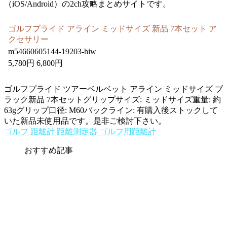
（iOS/Android）の2ch攻略まとめサイトです。
ゴルフプライド アライン ミッドサイズ 新品 7本セット ア
クセサリー
m54660605144-19203-hiw
5,780円 6,800円
ゴルフプライド ツアーベルベット アライン ミッドサイズ ブ
ラック新品 7本セットグリップサイズ: ミッドサイズ重量: 約
63gグリップ口径: M60バックライン: 有購入後ストックして
いた新品未使用品です。是非ご検討下さい。
ゴルフ 距離計 距離測定器 ゴルフ用距離計
おすすめ記事