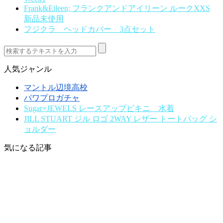
Frank&Eileen; フランクアンドアイリーン ルークXXS
新品未使用
フジクラ ヘッドカバー 3点セット
人気ジャンル
マントル辺境高校
パワプロガチャ
Sugar×JEWELS レースアップビキニ 水着
JILL STUART ジル ロゴ 2WAY レザー トートバッグ シ
ョルダー
気になる記事