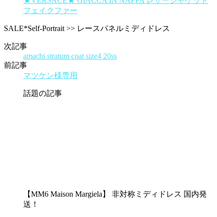
★VERSACE★ GIACCA IN NAPPA レザージャケット
フェイクファー
SALE*Self-Portrait >> レースパネルミディドレス
次記事
amachi stratum coat size4 20ss
前記事
マツケン様専用
話題の記事
【MM6 Maison Margiela】 非対称ミディドレス 国内発
送！