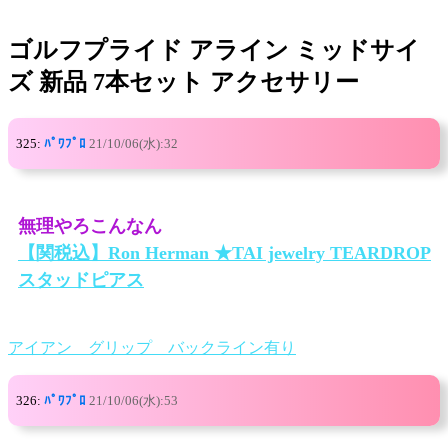
ゴルフプライド アライン ミッドサイ
ズ 新品 7本セット アクセサリー
325:
ﾊﾟﾜﾌﾟﾛ
21/10/06(水):32
無理やろこんなん
【関税込】Ron Herman ★TAI jewelry TEARDROP
スタッドピアス
アイアン グリップ バックライン有り
326:
ﾊﾟﾜﾌﾟﾛ
21/10/06(水):53