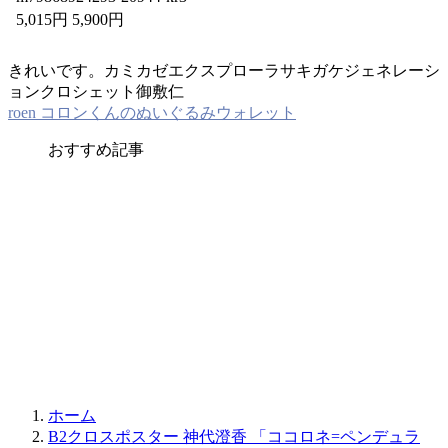
5,015円 5,900円
きれいです。カミカゼエクスプローラサキガケジェネレーシ
ョンクロシェット御敷仁
roen コロンくんのぬいぐるみウォレット
おすすめ記事
ホーム
B2クロスポスター 神代澄香 「ココロネ=ペンデュラ