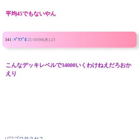
平均45でもないやん
341:
ﾊﾟﾜﾌﾟﾛ
21/10/06(水):23
こんなデッキレベルで34000いくわけねえだろおか
えり
-
パワプロサクセス