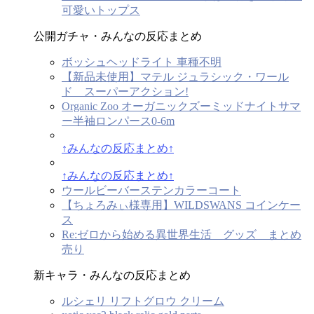
可愛いトップス
公開ガチャ・みんなの反応まとめ
ボッシュヘッドライト 車種不明
【新品未使用】マテル ジュラシック・ワール
ド スーパーアクション!
Organic Zoo オーガニックズーミッドナイトサマ
ー半袖ロンパース0-6m
↑みんなの反応まとめ↑
↑みんなの反応まとめ↑
ウールビーバーステンカラーコート
【ちょろみぃ様専用】WILDSWANS コインケー
ス
Re:ゼロから始める異世界生活 グッズ まとめ
売り
新キャラ・みんなの反応まとめ
ルシェリ リフトグロウ クリーム