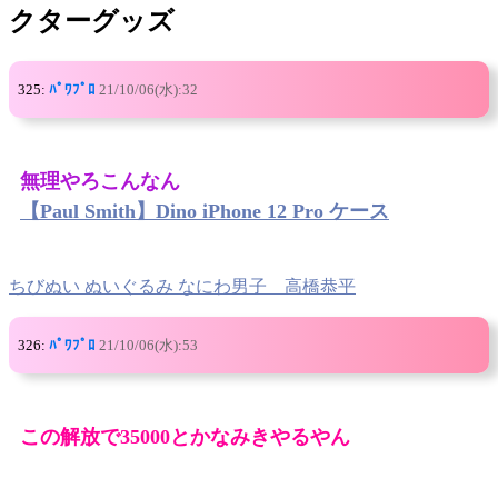
クターグッズ
325:
ﾊﾟﾜﾌﾟﾛ
21/10/06(水):32
無理やろこんなん
【Paul Smith】Dino iPhone 12 Pro ケース
ちびぬい ぬいぐるみ なにわ男子 高橋恭平
326:
ﾊﾟﾜﾌﾟﾛ
21/10/06(水):53
この解放で35000とかなみきやるやん