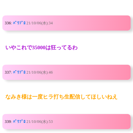
336:
ﾊﾟﾜﾌﾟﾛ
21/10/06(水):34
いやこれで35000は狂ってるわ
337:
ﾊﾟﾜﾌﾟﾛ
21/10/06(水):46
なみき様は一度ヒラ打ち生配信してほしいねえ
339:
ﾊﾟﾜﾌﾟﾛ
21/10/06(水):53