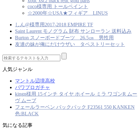
xotic xsc2 black relic gold parts
coco様専用 トールペイント
☆2000年☆USA★フィギア LINUS
しん@様専用2017-2018 EMPIRE TF
Saint Laurent モノグラム 財布 サンローラン 送料込み
Burton スノーボードブーツ 26.5㎝ 男性用
友達の妹が俺にだけウザい タペストリーセット
人気ジャンル
マントル辺境高校
パワプロガチャ
kingn様用 15インチ タイヤ ホイール ミラ ワゴンR ムー
ヴ ムーブ
フェールラーベン バックパック F23561 550 KANKEN
色:BLACK
気になる記事