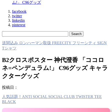
ム!」 C96グッズ
facebook
twitter
linkedin
pinterest
送関込み ロンハーマン取扱 FREECITY フリーシティ SIGN
Tシャツ
B2クロスポスター 神代澄香 「ココロ
ネ=ペンデュラム!」 C96グッズ キャラ
クターグッズ
投稿日：
人気話題！ANTI SOCIAL SOCIAL CLUB TWISTER TEE
BLACK