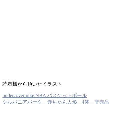
読者様から頂いたイラスト
undercover nike NBA バスケットボール
シルバニアパーク 赤ちゃん人形 4体 非売品