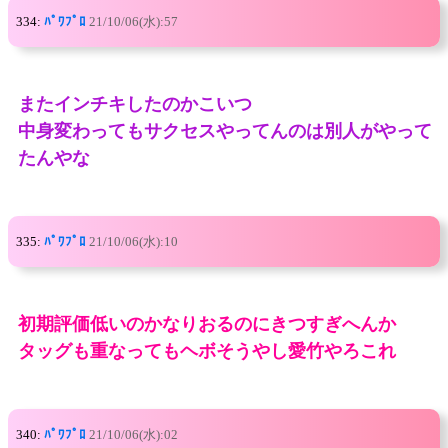
334:
ﾊﾟﾜﾌﾟﾛ
21/10/06(水):57
またインチキしたのかこいつ
中身変わってもサクセスやってんのは別人がやって
たんやな
335:
ﾊﾟﾜﾌﾟﾛ
21/10/06(水):10
初期評価低いのかなりおるのにきつすぎへんか
タッグも重なってもヘボそうやし愛竹やろこれ
340:
ﾊﾟﾜﾌﾟﾛ
21/10/06(水):02