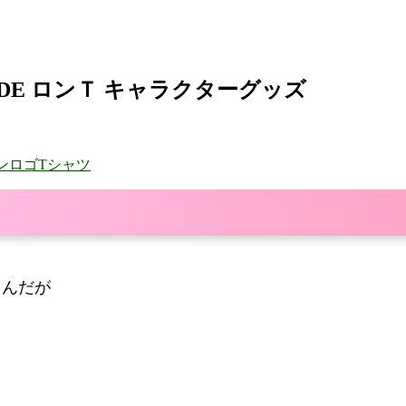
ODE ロンＴ キャラクターグッズ
ットンロゴTシャツ
るんだが