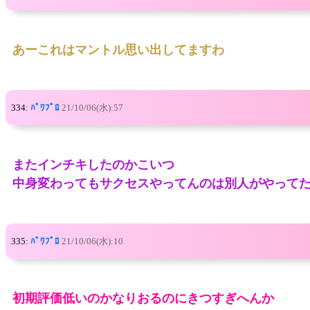
あーこれはマントル思い出してますわ
334:
ﾊﾟﾜﾌﾟﾛ
21/10/06(水):57
またインチキしたのかこいつ
中身変わってもサクセスやってんのは別人がやって
335:
ﾊﾟﾜﾌﾟﾛ
21/10/06(水):10
初期評価低いのかなりおるのにきつすぎへんか