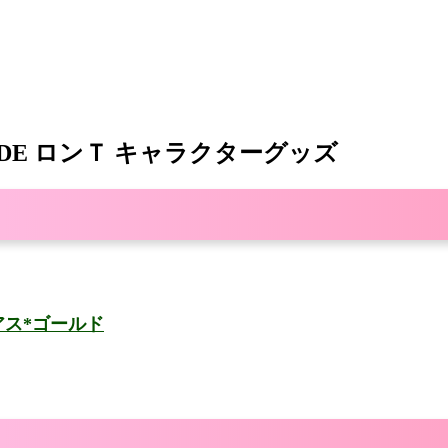
ODE ロンＴ キャラクターグッズ
ピアス*ゴールド