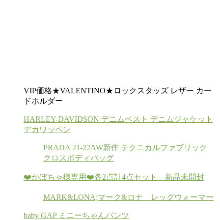
VIP価格★VALENTINO★ロックスタッズ レザー カー
ドホルダー
HARLEY-DAVIDSON デニムベスト デニムジャケット
デカワッペン
PRADA 21-22AW新作 テクニカルファブリック
クロスボディバッグ
❤️かぼちゃ様専用❤️各2点計4点セット 新品未開封
MARK&LONA;マーク&ロナ レッグウォーマー
baby GAP ミニーちゃんパンツ