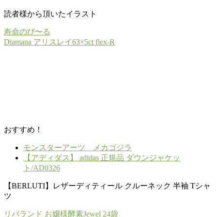
読者様から頂いたイラスト
寿命のび〜る
Diamana アリスレイ63×5ct flex-R
おすすめ！
モンスターアーツ メカゴジラ
【アディダス】 adidas 正規品 ダウンジャケッ
ト/AD0326
【BERLUTI】レザーディティール クルーネック 半袖 Tシャ
ツ
リバランド お嬢様酵素Jewel 24袋