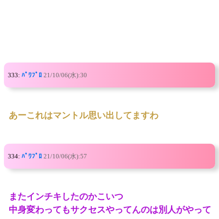
333:
ﾊﾟﾜﾌﾟﾛ
21/10/06(水):30
あーこれはマントル思い出してますわ
334:
ﾊﾟﾜﾌﾟﾛ
21/10/06(水):57
またインチキしたのかこいつ
中身変わってもサクセスやってんのは別人がやって