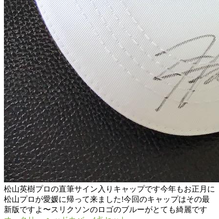
松山英樹プロの直筆サイン入りキャップです今年もお正月に
松山プロが愛媛に帰って来ました!今回のキャップはその最
新版ですよ〜スリクソンのロゴのブルーがとても綺麗です