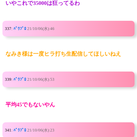
いやこれで35000は狂ってるわ
337:
ﾊﾟﾜﾌﾟﾛ
21/10/06(水):46
なみき様は一度ヒラ打ち生配信してほしいねえ
339:
ﾊﾟﾜﾌﾟﾛ
21/10/06(水):53
平均45でもないやん
341:
ﾊﾟﾜﾌﾟﾛ
21/10/06(水):23