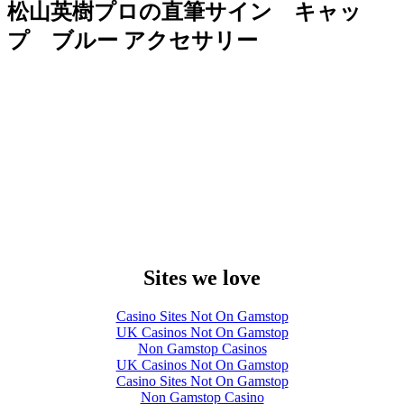
松山英樹プロの直筆サイン キャッ
プ ブルー アクセサリー
Sites we love
Casino Sites Not On Gamstop
UK Casinos Not On Gamstop
Non Gamstop Casinos
UK Casinos Not On Gamstop
Casino Sites Not On Gamstop
Non Gamstop Casino