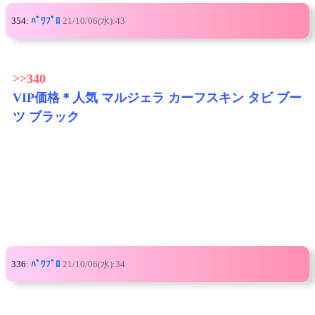
354:
ﾊﾟﾜﾌﾟﾛ
21/10/06(水):43
>>340
VIP価格＊人気 マルジェラ カーフスキン タビ ブー
ツ ブラック
336:
ﾊﾟﾜﾌﾟﾛ
21/10/06(水):34