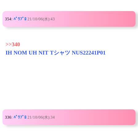
354:
ﾊﾟﾜﾌﾟﾛ
21/10/06(水):43
>>340
IH NOM UH NIT Tシャツ NUS22241P01
336:
ﾊﾟﾜﾌﾟﾛ
21/10/06(水):34