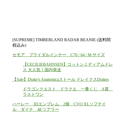
[SUPREME] TIMBERLAND RADAR BEANIE (送料関
税込み)
セモア ブライダルインナー C70 / 64 / M サイズ
【CECILIEBAHNSEN】コットンミディアムドレ
ス 大人気！国内発送
【Sale】Drake's Anatomicaストール ドレイクスDrakes
ドラゴンクエスト ドラクエ 一番くじ A賞
ラストワン
ハーレー 3Dエンブレム 2個 CVO XLソフテイ
ル ダイナ 48 ツアラー