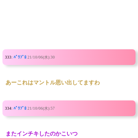
333:
ﾊﾟﾜﾌﾟﾛ
21/10/06(水):30
あーこれはマントル思い出してますわ
334:
ﾊﾟﾜﾌﾟﾛ
21/10/06(水):57
またインチキしたのかこいつ