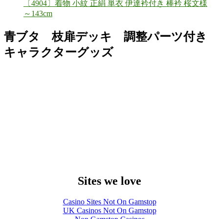
〔4904〕着物 小紋 正絹 単衣 伊達衿付き 棒衿 桜文様
～143cm
青ブタ 枝扉デッキ 調整パーツ付き
キャラクターグッズ
Sites we love
Casino Sites Not On Gamstop
UK Casinos Not On Gamstop