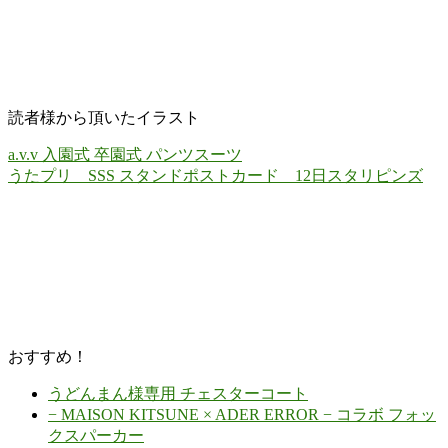
読者様から頂いたイラスト
a.v.v 入園式 卒園式 パンツスーツ
うたプリ SSS スタンドポストカード 12日スタリピンズ
おすすめ！
うどんまん様専用 チェスターコート
− MAISON KITSUNE × ADER ERROR − コラボ フォッ
クスパーカー