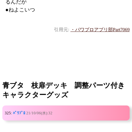
るんだが
●ねよこいつ
引用元:
・パワプロアプリ部Part7069
青ブタ 枝扉デッキ 調整パーツ付き
キャラクターグッズ
325:
ﾊﾟﾜﾌﾟﾛ
21/10/06(水):32