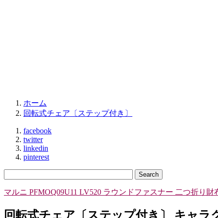
ホーム
回転式チェア〔ステップ付き〕
facebook
twitter
linkedin
pinterest
マルニ PFMOQ09U11 LV520 ラウンドファスナー 二つ折り財
回転式チェア〔ステップ付き〕 キャラ