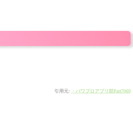
引用元:
・パワプロアプリ部Part7069