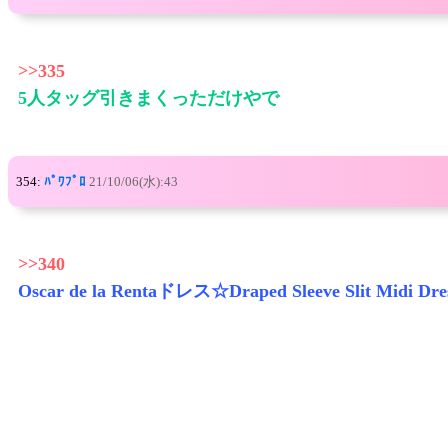
>>335
5人タッグ引きまくっただけやで
354:
ﾊﾟﾜﾌﾟﾛ
21/10/06(水):43
>>340
Oscar de la Rentaドレス☆Draped Sleeve Slit Midi Dre