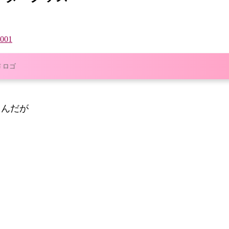
01
 ロゴ
るんだが