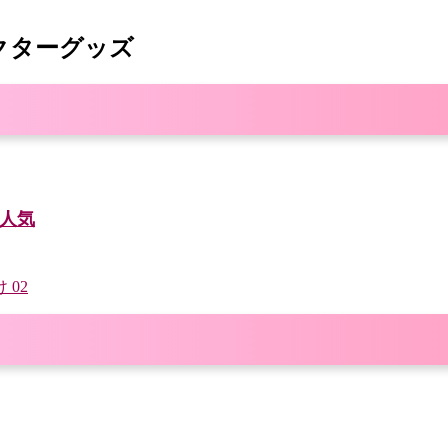
クターグッズ
 大人気
 02