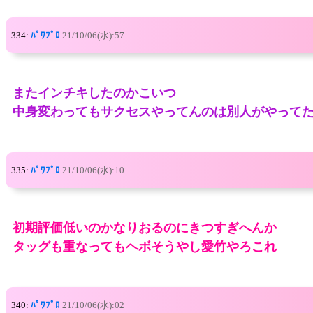
334:
ﾊﾟﾜﾌﾟﾛ
21/10/06(水):57
またインチキしたのかこいつ
中身変わってもサクセスやってんのは別人がやって
335:
ﾊﾟﾜﾌﾟﾛ
21/10/06(水):10
初期評価低いのかなりおるのにきつすぎへんか
タッグも重なってもヘボそうやし愛竹やろこれ
340:
ﾊﾟﾜﾌﾟﾛ
21/10/06(水):02