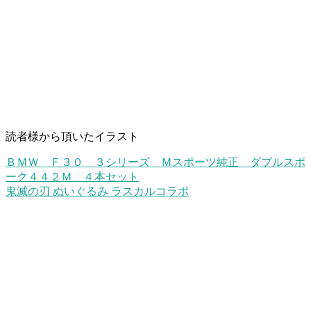
読者様から頂いたイラスト
ＢＭＷ Ｆ３０ ３シリーズ Ｍスポーツ純正 ダブルスポ
ーク４４２Ｍ ４本セット
鬼滅の刃 ぬいぐるみ ラスカルコラボ