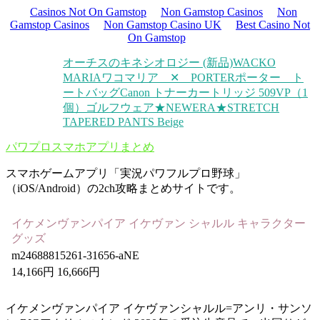
Casinos Not On Gamstop
Non Gamstop Casinos
Non
Gamstop Casinos
Non Gamstop Casino UK
Best Casino Not
On Gamstop
オーチスのキネシオロジー (新品)
WACKO
MARIAワコマリア ✕ PORTERポーター ト
ートバッグ
Canon トナーカートリッジ 509VP（1
個）
ゴルフウェア★NEWERA★STRETCH
TAPERED PANTS Beige
パワプロスマホアプリまとめ
スマホゲームアプリ「実況パワフルプロ野球」
（iOS/Android）の2ch攻略まとめサイトです。
イケメンヴァンパイア イケヴァン シャルル キャラクター
グッズ
m24688815261-31656-aNE
14,166円 16,666円
イケメンヴァンパイア イケヴァンシャルル=アンリ・サンソ