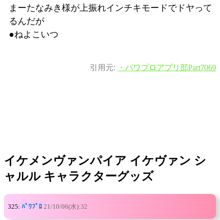
まーたなみき様が上振れインチキモードでドヤって
るんだが
●ねよこいつ
引用元:
・パワプロアプリ部Part7069
イケメンヴァンパイア イケヴァン シ
ャルル キャラクターグッズ
325:
ﾊﾟﾜﾌﾟﾛ
21/10/06(水):32