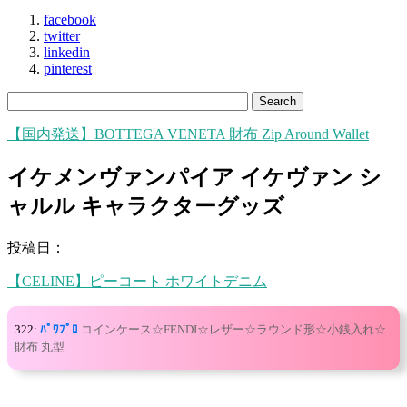
facebook
twitter
linkedin
pinterest
【国内発送】BOTTEGA VENETA 財布 Zip Around Wallet
イケメンヴァンパイア イケヴァン シ
ャルル キャラクターグッズ
投稿日：
【CELINE】ピーコート ホワイトデニム
322:
ﾊﾟﾜﾌﾟﾛ
コインケース☆FENDI☆レザー☆ラウンド形☆小銭入れ☆
財布 丸型