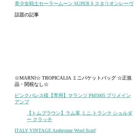
美少女戦士セーラームーン SUPER S スタリオンレーヴ
話題の記事
☆MARNI☆ TROPICALIA ミニバケットバッグ ☆正規
品・関税なし☆
ピンクパレス様【専用】マランツ PM5005 プリメイン
アンプ
【トムブラウン】ラム革 ミニ トランク ショルダ
ー クラッチ
ITALY VINTAGE Arabesque Wool Scarf