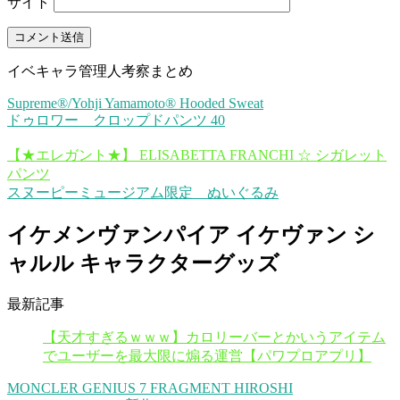
サイト
イベキャラ管理人考察まとめ
Supreme®/Yohji Yamamoto® Hooded Sweat
ドゥロワー クロップドパンツ 40
【★エレガント★】 ELISABETTA FRANCHI ☆ シガレット
パンツ
スヌーピーミュージアム限定 ぬいぐるみ
イケメンヴァンパイア イケヴァン シ
ャルル キャラクターグッズ
最新記事
【天才すぎるｗｗｗ】カロリーバーとかいうアイテム
でユーザーを最大限に煽る運営【パワプロアプリ】
MONCLER GENIUS 7 FRAGMENT HIROSHI