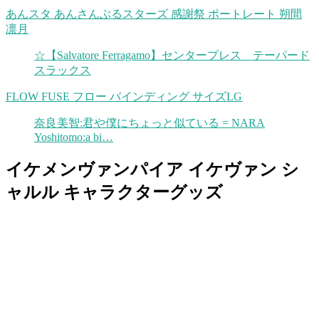
あんスタ あんさんぶるスターズ 感謝祭 ポートレート 朔間
凛月
☆【Salvatore Ferragamo】センタープレス テーパード
スラックス
FLOW FUSE フロー バインディング サイズLG
奈良美智:君や僕にちょっと似ている = NARA
Yoshitomo:a bi…
イケメンヴァンパイア イケヴァン シ
ャルル キャラクターグッズ