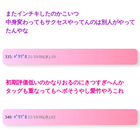
またインチキしたのかこいつ
中身変わってもサクセスやってんのは別人がやって
たんやな
335:
ﾊﾟﾜﾌﾟﾛ
21/10/06(水):10
初期評価低いのかなりおるのにきつすぎへんか
タッグも重なってもヘボそうやし愛竹やろこれ
340:
ﾊﾟﾜﾌﾟﾛ
21/10/06(水):02