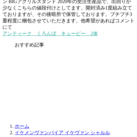
ン BIGアクリルスタンド 2020年の受注生産品で、出回りが
少なくこちらの値段付けとしてます。開封済み1度組み立て
ておりますが、その後暗所で保管しております。プチプチ3
重程度に梱包させていただきます。他希望があればコメント
にて
アンティーク くろんぼ キューピー 2体
おすすめ記事
ホーム
イケメンヴァンパイア イケヴァン シャルル