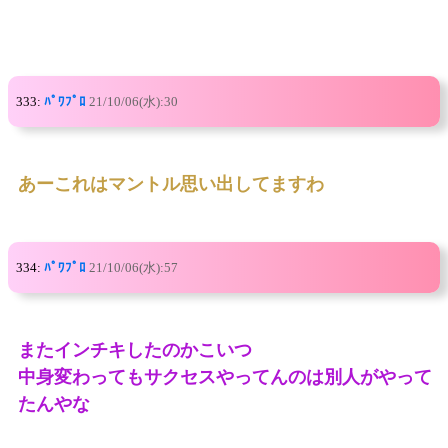
333:
ﾊﾟﾜﾌﾟﾛ
21/10/06(水):30
あーこれはマントル思い出してますわ
334:
ﾊﾟﾜﾌﾟﾛ
21/10/06(水):57
またインチキしたのかこいつ
中身変わってもサクセスやってんのは別人がやって
たんやな