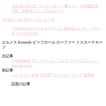
【おまけ付き】ワンピース 一番くじ 大海賊百景
A賞 見開きビジュアルボード
DUNK LOW SPキッズシューズ
【VERSACEヴェルサーチェ】送料込エレガントサン
グラスVE4354B
エルメス Kennedy ビーフロール ローファー トスカーナカー
フ
次記事
平林奈緒美 ヴィンテージ フォトフレームセット
pass the baton
前記事
ハイキュー 木兎 光太郎 ラバーストラップ 未開封
話題の記事