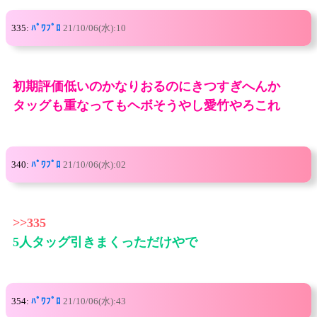
335:
ﾊﾟﾜﾌﾟﾛ
21/10/06(水):10
初期評価低いのかなりおるのにきつすぎへんか
タッグも重なってもヘボそうやし愛竹やろこれ
340:
ﾊﾟﾜﾌﾟﾛ
21/10/06(水):02
>>335
5人タッグ引きまくっただけやで
354:
ﾊﾟﾜﾌﾟﾛ
21/10/06(水):43