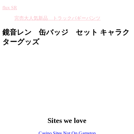
flux SR
完売大人気新品 トラックバギーパンツ
鏡音レン 缶バッジ セット キャラク
ターグッズ
Sites we love
Casino Sites Not On Gamstop