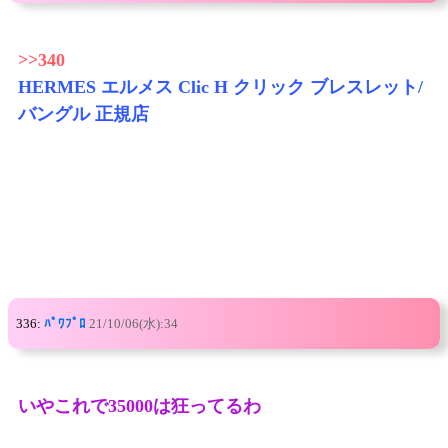
>>340
HERMES エルメス Clic H クリック ブレスレット/
バングル 正規店
336:
ﾊﾟﾜﾌﾟﾛ
21/10/06(水):34
いやこれで35000は狂ってるわ