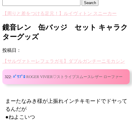
【周りと差をつける足元！】ルイヴィトン スニーカー
鏡音レン 缶バッジ セット キャラク
ターグッズ
投稿日：
【サルヴァトーレフェラガモ】ダブルガンチーニモカシン
322:
ﾊﾟﾜﾌﾟﾛ
ROGER VIVIER♡ストライプスムースレザー ローファー
まーたなみき様が上振れインチキモードでドヤって
るんだが
●ねよこいつ