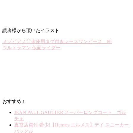
読者様から頂いたイラスト
メゾピアノ♡未使用タグ付きレースワンピース 80
ウルトラマン 仮面ライダー
おすすめ！
JEAN PAUL GAULTER スーパーロングコート ゴル
チェ
直営店買付 希少!【Hermes エルメス】デイ スニーカー
バックル