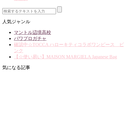
人気ジャンル
マントル辺境高校
パワプロガチャ
確認中☆TOCCA ハローキティコラボワンピース ピ
ンク
【☆使い易い】MAISON MARGIELA Japanese Bag
気になる記事