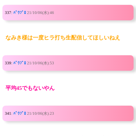
337:
ﾊﾟﾜﾌﾟﾛ
21/10/06(水):46
なみき様は一度ヒラ打ち生配信してほしいねえ
339:
ﾊﾟﾜﾌﾟﾛ
21/10/06(水):53
平均45でもないやん
341:
ﾊﾟﾜﾌﾟﾛ
21/10/06(水):23