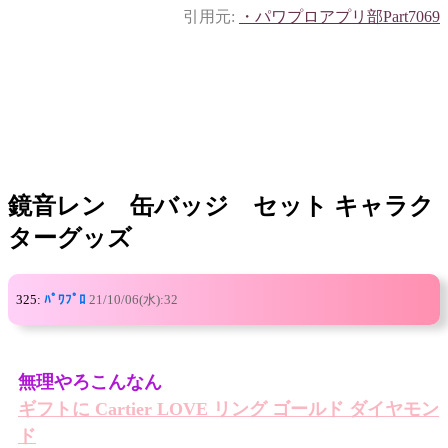
引用元:
・パワプロアプリ部Part7069
鏡音レン 缶バッジ セット キャラク
ターグッズ
325:
ﾊﾟﾜﾌﾟﾛ
21/10/06(水):32
無理やろこんなん
ギフトに Cartier LOVE リング ゴールド ダイヤモン
ド