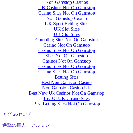
Non Gamstop Casinos
UK Casinos Not On Gamstop
Casino Sites Not On Gamstop
Non Gamstop Casino
UK Sport Betting Sites
UK Slot Sites
UK Slot Sites
Gambling Sites Not On Gamstop
Casino Not On Gamstop
Casino Sites Not On Gamstop
Sites Not On Gamstop
Casinos Not On Gamstop
Casino Sites Not On Gamstop
Casino Sites Not On Gamstop
Betting Sites
Best Non Gamstop Casino
Non Gamstop Casino UK
Best New Uk Casinos Not On Gamstop
List Of UK Casino Sites
Best Betting Sites Not On Gamstop
アグ 26センチ
進撃の巨人 アルミン