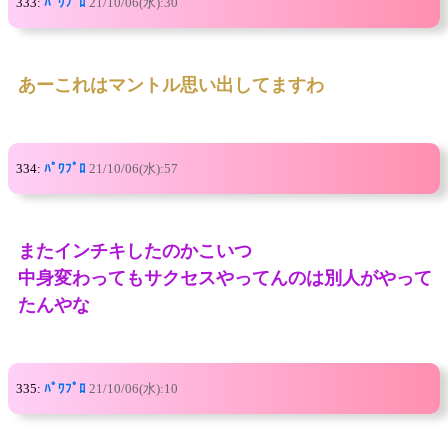
333:
ﾊﾟﾜﾌﾟﾛ
21/10/06(水):30
あーこれはマントル思い出してますわ
334:
ﾊﾟﾜﾌﾟﾛ
21/10/06(水):57
またインチキしたのかこいつ
中身変わってもサクセスやってんのは別人がやって
たんやな
335:
ﾊﾟﾜﾌﾟﾛ
21/10/06(水):10