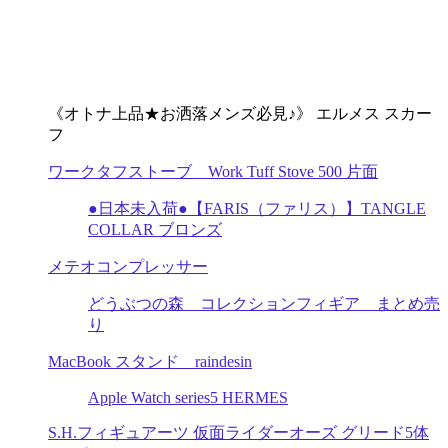
《オトナ上品★お洒落メンズ必見♪》 エルメス スカー
フ
ワークタフストーブ Work Tuff Stove 500 片面
●日本未入荷●【FARIS（ファリス）】TANGLE
COLLAR ブロンズ
メテオコンプレッサー
どうぶつの森 コレクションフィギア まとめ売
り
MacBook スタンド raindesin
Apple Watch series5 HERMES
S.H.フィギュアーツ 仮面ライダーオーズ グリード5体