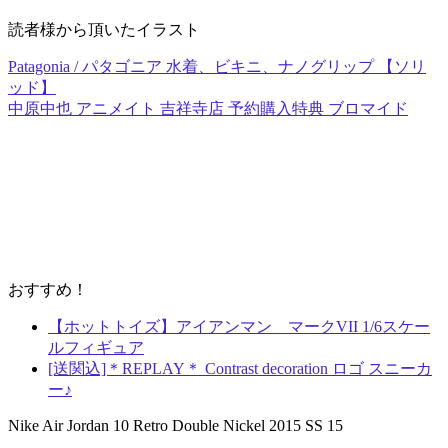
読者様から頂いたイラスト
Patagonia / パタゴニア 水着、ビキニ、ナノグリップ 【ソリ
ッド】
中原中也 アニメイト 吉祥寺店 予約購入特典 ブロマイド
おすすめ！
【ホットトイズ】アイアンマン マークVII 1/6スケー
ルフィギュア
[送関込]＊REPLAY＊ Contrast decoration ロゴ スニーカ
ー♪
Nike Air Jordan 10 Retro Double Nickel 2015 SS 15