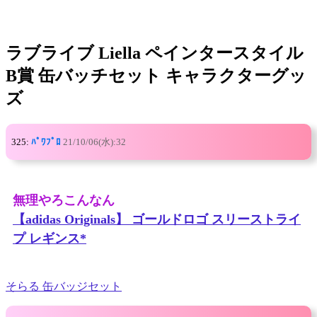
ラブライブ Liella ペインタースタイル
B賞 缶バッチセット キャラクターグッ
ズ
325:
ﾊﾟﾜﾌﾟﾛ
21/10/06(水):32
無理やろこんなん
【adidas Originals】 ゴールドロゴ スリーストライ
プ レギンス*
そらる 缶バッジセット