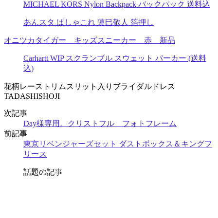
MICHAEL KORS Nylon Backpack バックパック 送料込
あんスタ ぱしゃこれ 蓮巳敬人 箔押し
オニツカタイガー キッズスニーカー 赤 新品
Carhartt WIP スクランブル スウェット パーカー (送料
込)
花柄レーストリムスリット入りブライダルドレス
TADASHISHOJI
次記事
Day様専用。クリストフル フォトフレーム
前記事
東京リベンジャーズセット ダストボックス＆キングフ
リース
話題の記事