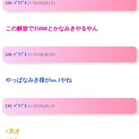
326:
ﾊﾟﾜﾌﾟﾛ
21/10/06(水):53
この解放で35000とかなみきやるやん
328:
ﾊﾟﾜﾌﾟﾛ
21/10/06(水):02
やっぱなみき様がno.1やね
330:
ﾊﾟﾜﾌﾟﾛ
21/10/06(水):31
×天才