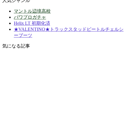
人気ジャンル
マントル辺境高校
パワプロガチャ
Helix LT 初期化済
★VALENTINO★トラックスタッドビートルチェルシ
ーブーツ
気になる記事