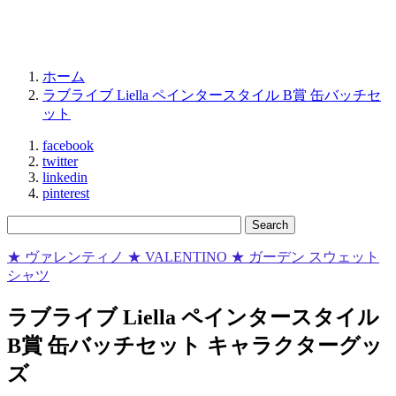
ホーム
ラブライブ Liella ペインタースタイル B賞 缶バッチセ
ット
facebook
twitter
linkedin
pinterest
★ ヴァレンティノ ★ VALENTINO ★ ガーデン スウェット
シャツ
ラブライブ Liella ペインタースタイル
B賞 缶バッチセット キャラクターグッ
ズ