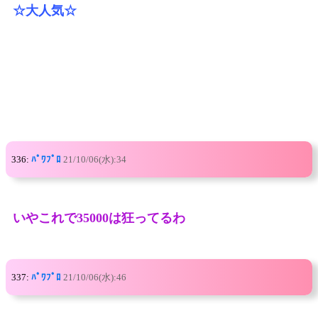
☆大人気☆
336:
ﾊﾟﾜﾌﾟﾛ
21/10/06(水):34
いやこれで35000は狂ってるわ
337:
ﾊﾟﾜﾌﾟﾛ
21/10/06(水):46