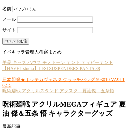
名前
メール
サイト
イベキャラ管理人考察まとめ
美品 キッズ ハウス モノトーン テント ティピーテント
【HAVEL studio】LI/SI SUSPENDERS PANTS 38
日本即発★ボッテガヴェネタ クラッチバッグ 593019 VA9L1
6215
呪術廻戦 アクリルスタンド アクスタ 夏油傑 五条悟
呪術廻戦 アクリルMEGAフィギュア 夏
油 傑＆五条 悟 キャラクターグッズ
最新記事