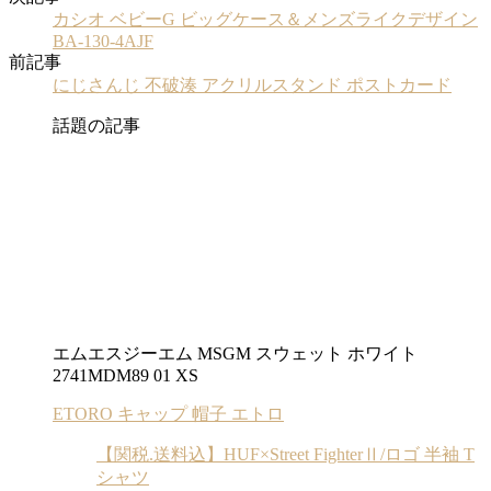
カシオ ベビーG ビッグケース＆メンズライクデザイン
BA-130-4AJF
前記事
にじさんじ 不破湊 アクリルスタンド ポストカード
話題の記事
エムエスジーエム MSGM スウェット ホワイト
2741MDM89 01 XS
ETORO キャップ 帽子 エトロ
【関税.送料込】HUF×Street FighterⅡ/ロゴ 半袖 T
シャツ