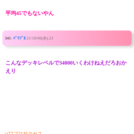
平均45でもないやん
341:
ﾊﾟﾜﾌﾟﾛ
21/10/06(水):23
こんなデッキレベルで34000いくわけねえだろおか
えり
-
パワプロサクセス