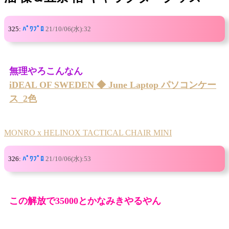
325:
ﾊﾟﾜﾌﾟﾛ
21/10/06(水):32
無理やろこんなん
iDEAL OF SWEDEN ◆ June Laptop パソコンケー
ス_2色
MONRO x HELINOX TACTICAL CHAIR MINI
326:
ﾊﾟﾜﾌﾟﾛ
21/10/06(水):53
この解放で35000とかなみきやるやん