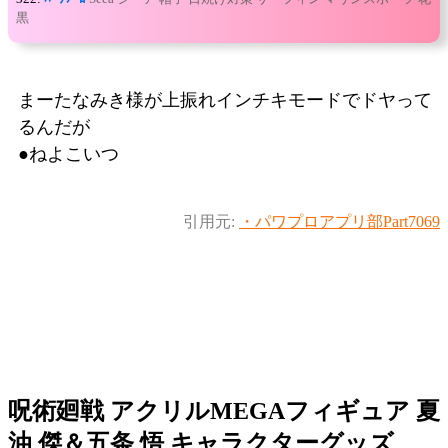
黒
まーたなみき様が上振れインチキモードでドヤって
るんだが
●ねよこいつ
引用元:
・パワプロアプリ部Part7069
呪術廻戦 アクリルMEGAフィギュア 夏
油 傑＆五条 悟 キャラクターグッズ