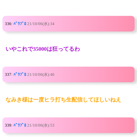
336:
ﾊﾟﾜﾌﾟﾛ
21/10/06(水):34
いやこれで35000は狂ってるわ
337:
ﾊﾟﾜﾌﾟﾛ
21/10/06(水):46
なみき様は一度ヒラ打ち生配信してほしいねえ
339:
ﾊﾟﾜﾌﾟﾛ
21/10/06(水):53