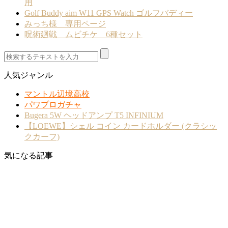
用
Golf Buddy aim W11 GPS Watch ゴルフバディー
みっち様 専用ページ
呪術廻戦 ムビチケ 6種セット
人気ジャンル
マントル辺境高校
パワプロガチャ
Bugera 5W ヘッドアンプ T5 INFINIUM
【LOEWE】シェル コイン カードホルダー (クラシッ
クカーフ)
気になる記事