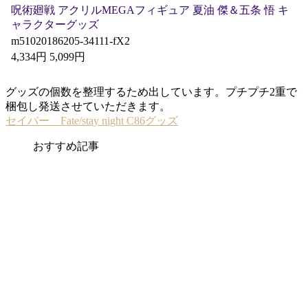
呪術廻戦 アクリルMEGAフィギュア 夏油 傑＆五条 悟 キ
ャラクターグッズ
m51020186205-34111-fX2
4,334円 5,099円
グッズの個数を整理するため出しています。プチプチ2重で
梱包し発送させていただきます。
セイバー Fate/stay night C86グッズ
おすすめ記事