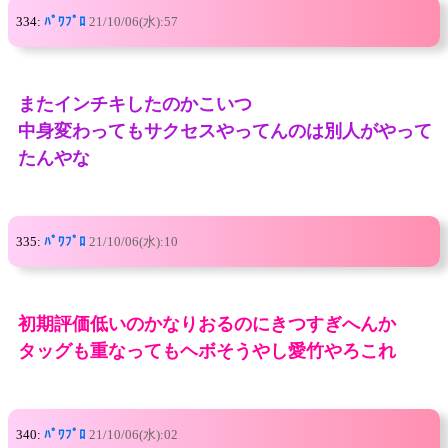
334:
ﾊﾟﾜﾌﾟﾛ
21/10/06(水):57
またインチキしたのかこいつ
中身変わってもサクセスやってんのは別人がやって
たんやな
335:
ﾊﾟﾜﾌﾟﾛ
21/10/06(水):10
初期評価低いのかなりおるのにきつすぎへんか
タッグも重なってもヘボそうやし愛竹やろこれ
340:
ﾊﾟﾜﾌﾟﾛ
21/10/06(水):02