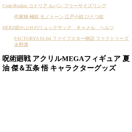
Code:Realize コドリア ルパン フリーサイズリング
作家物 極鮫 モノトーン 江戸小紋 ひとつ紋
HERZ総かぶせのリュックサック キャメル ヘルツ
FACTORYS 01-04 ファイブスター物語 ファクトリーズ
永野護
呪術廻戦 アクリルMEGAフィギュア 夏
油 傑＆五条 悟 キャラクターグッズ