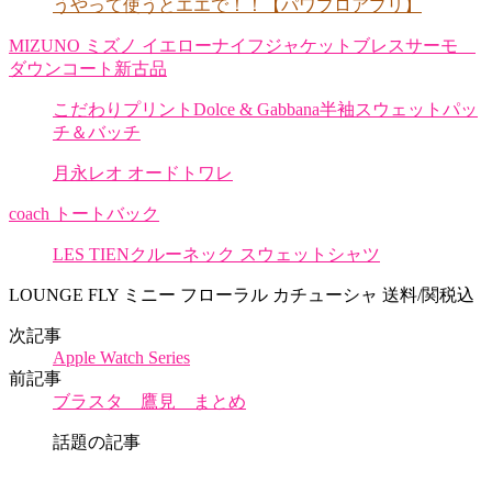
うやって使うとエエで！！【パワプロアプリ】
MIZUNO ミズノ イエローナイフジャケットブレスサーモ
ダウンコート新古品
こだわりプリントDolce & Gabbana半袖スウェットパッ
チ＆バッチ
月永レオ オードトワレ
coach トートバック
LES TIENクルーネック スウェットシャツ
LOUNGE FLY ミニー フローラル カチューシャ 送料/関税込
次記事
Apple Watch Series
前記事
ブラスタ 鷹見 まとめ
話題の記事