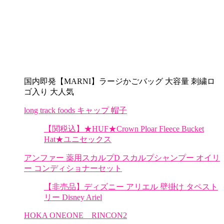
国内即発【MARNI】ラージかごバッグ 大容量 刺繍ロ
ゴ入り 大人気
long track foods キャップ 帽子
【関税込】★HUF★Crown Ploar Fleece Bucket
Hat★ユニセックス
アンファー 薬用スカルプD スカルプシャンプー オイリ
ー コンディショナーセット
【非売品】ディズニー アリエル 壁掛け タペスト
リー Disney Ariel
HOKA ONEONE RINCON2