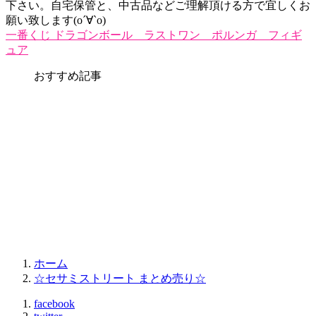
下さい。自宅保管と、中古品などご理解頂ける方で宜しくお
願い致します(о´∀`о)
一番くじ ドラゴンボール ラストワン ポルンガ フィギ
ュア
おすすめ記事
ホーム
☆セサミストリート まとめ売り☆
facebook