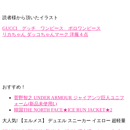
読者様から頂いたイラスト
GUCCI グッチ ワンピース ポロワンピース
リカちゃん ダッコちゃんマーク 洋服４点
おすすめ！
菅野智之 UNDER ARMOUR ジャイアンツ巨人ユニフ
ォーム(新品未使用L)
韓国THE NORTH FACE★ICE RUN JACKET★2
大人気! 【エルメス】 デュエル スニーカー イエロー 超軽量