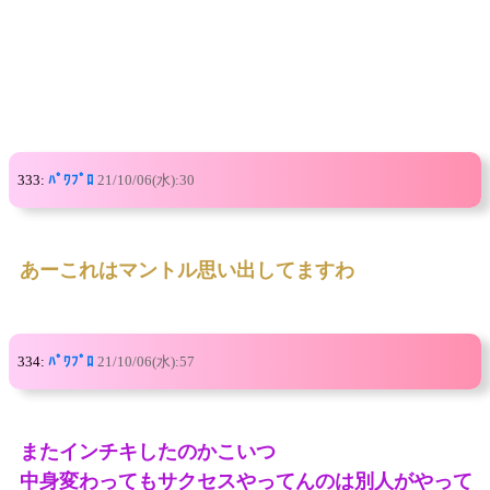
333:
ﾊﾟﾜﾌﾟﾛ
21/10/06(水):30
あーこれはマントル思い出してますわ
334:
ﾊﾟﾜﾌﾟﾛ
21/10/06(水):57
またインチキしたのかこいつ
中身変わってもサクセスやってんのは別人がやって