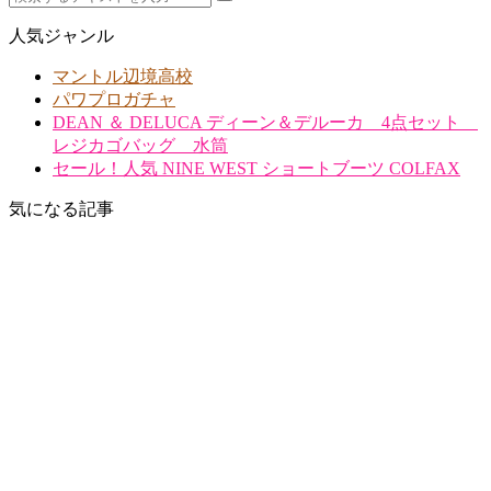
人気ジャンル
マントル辺境高校
パワプロガチャ
DEAN ＆ DELUCA ディーン＆デルーカ 4点セット
レジカゴバッグ 水筒
セール！人気 NINE WEST ショートブーツ COLFAX
気になる記事