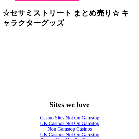
☆セサミストリート まとめ売り☆ キ
ャラクターグッズ
Sites we love
Casino Sites Not On Gamstop
UK Casinos Not On Gamstop
Non Gamstop Casinos
UK Casinos Not On Gamstop