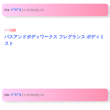
354:
ﾊﾟﾜﾌﾟﾛ
21/10/06(水):43
>>340
バスアンドボディワークス フレグランス ボディミ
スト
336:
ﾊﾟﾜﾌﾟﾛ
21/10/06(水):34