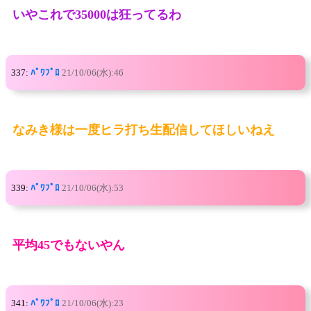
いやこれで35000は狂ってるわ
337:
ﾊﾟﾜﾌﾟﾛ
21/10/06(水):46
なみき様は一度ヒラ打ち生配信してほしいねえ
339:
ﾊﾟﾜﾌﾟﾛ
21/10/06(水):53
平均45でもないやん
341:
ﾊﾟﾜﾌﾟﾛ
21/10/06(水):23