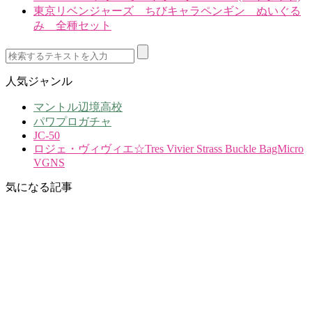
東京リベンジャーズ ちびキャラペンギン ぬいぐる
み 全種セット
人気ジャンル
マントル辺境高校
パワプロガチャ
JC-50
ロジェ・ヴィヴィエ☆Tres Vivier Strass Buckle BagMicro
VGNS
気になる記事