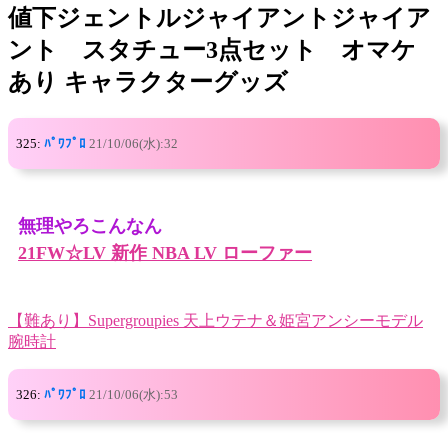
値下ジェントルジャイアントジャイア
ント スタチュー3点セット オマケ
あり キャラクターグッズ
325:
ﾊﾟﾜﾌﾟﾛ
21/10/06(水):32
無理やろこんなん
21FW☆LV 新作 NBA LV ローファー
【難あり】Supergroupies 天上ウテナ＆姫宮アンシーモデル
腕時計
326:
ﾊﾟﾜﾌﾟﾛ
21/10/06(水):53