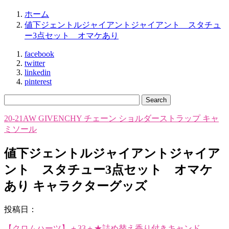
ホーム
値下ジェントルジャイアントジャイアント スタチュ
ー3点セット オマケあり
facebook
twitter
linkedin
pinterest
20-21AW GIVENCHY チェーン ショルダーストラップ キャ
ミソール
値下ジェントルジャイアントジャイア
ント スタチュー3点セット オマケ
あり キャラクターグッズ
投稿日：
【クロムハーツ】＋33＋★詰め替え香り付きキャンド