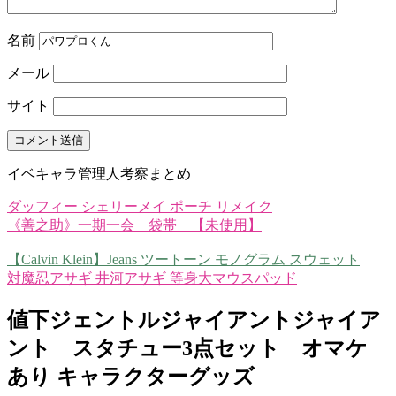
名前
メール
サイト
イベキャラ管理人考察まとめ
ダッフィー シェリーメイ ポーチ リメイク
《善之助》一期一会 袋帯 【未使用】
【Calvin Klein】Jeans ツートーン モノグラム スウェット
対魔忍アサギ 井河アサギ 等身大マウスパッド
値下ジェントルジャイアントジャイア
ント スタチュー3点セット オマケ
あり キャラクターグッズ