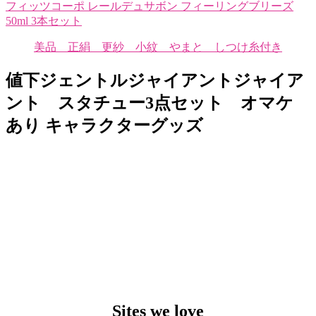
フィッツコーポ レールデュサボン フィーリングブリーズ
50ml 3本セット
美品 正絹 更紗 小紋 やまと しつけ糸付き
値下ジェントルジャイアントジャイア
ント スタチュー3点セット オマケ
あり キャラクターグッズ
Sites we love