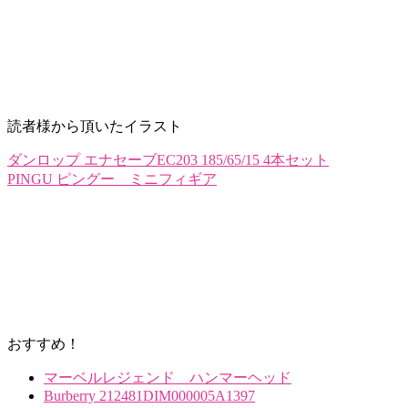
読者様から頂いたイラスト
ダンロップ エナセーブEC203 185/65/15 4本セット
PINGU ピングー ミニフィギア
おすすめ！
マーベルレジェンド ハンマーヘッド
Burberry 212481DIM000005A1397