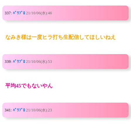
337:
ﾊﾟﾜﾌﾟﾛ
21/10/06(水):46
なみき様は一度ヒラ打ち生配信してほしいねえ
339:
ﾊﾟﾜﾌﾟﾛ
21/10/06(水):53
平均45でもないやん
341:
ﾊﾟﾜﾌﾟﾛ
21/10/06(水):23