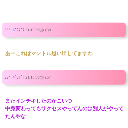
333:
ﾊﾟﾜﾌﾟﾛ
21/10/06(水):30
あーこれはマントル思い出してますわ
334:
ﾊﾟﾜﾌﾟﾛ
21/10/06(水):57
またインチキしたのかこいつ
中身変わってもサクセスやってんのは別人がやって
たんやな