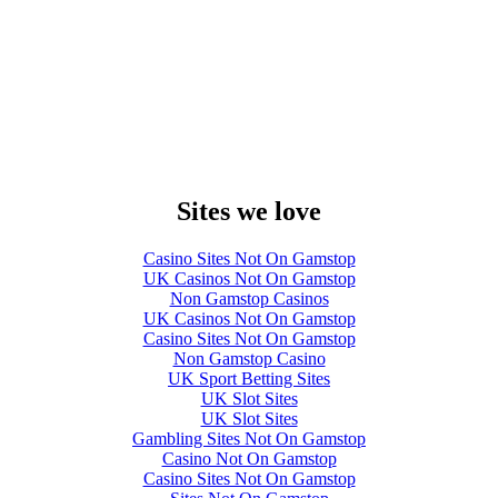
Sites we love
Casino Sites Not On Gamstop
UK Casinos Not On Gamstop
Non Gamstop Casinos
UK Casinos Not On Gamstop
Casino Sites Not On Gamstop
Non Gamstop Casino
UK Sport Betting Sites
UK Slot Sites
UK Slot Sites
Gambling Sites Not On Gamstop
Casino Not On Gamstop
Casino Sites Not On Gamstop