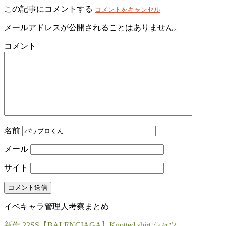
この記事にコメントする
コメントをキャンセル
メールアドレスが公開されることはありません。
コメント
名前
メール
サイト
イベキャラ管理人考察まとめ
新作 22SS【BALENCIAGA】Knotted shirt シャツ