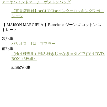
アニヤハインドマーチ ボストンバッグ
【直営店買付】★GUCCI★インターロッキングG ポロ
シャツ
【 MAISON MARGIELA 】Bianchetto ジーンズ コットン ス
トレート
次記事
バリオス 1型 マフラー
前記事
（ゆう様専用）部活,好きじゃなきゃダメですか? DVD-
BOX〈3枚組〉
話題の記事