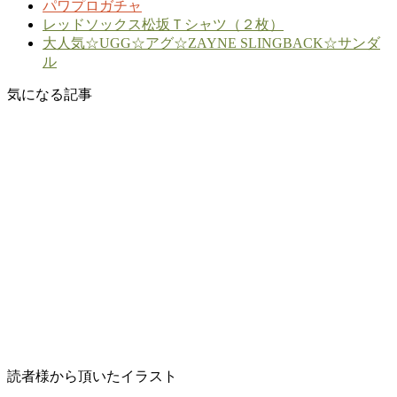
パワプロガチャ
レッドソックス松坂Ｔシャツ（２枚）
大人気☆UGG☆アグ☆ZAYNE SLINGBACK☆サンダ
ル
気になる記事
読者様から頂いたイラスト