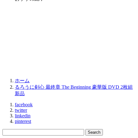
ホーム
るろうに剣心 最終章 The Beginning 豪華版 DVD 2枚組
新品
facebook
twitter
linkedin
pinterest