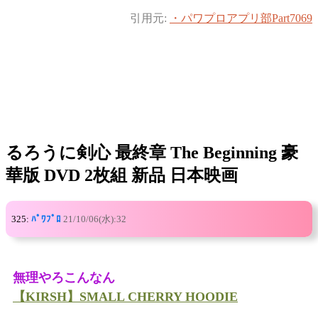
引用元:
・パワプロアプリ部Part7069
るろうに剣心 最終章 The Beginning 豪
華版 DVD 2枚組 新品 日本映画
325:
ﾊﾟﾜﾌﾟﾛ
21/10/06(水):32
無理やろこんなん
【KIRSH】SMALL CHERRY HOODIE