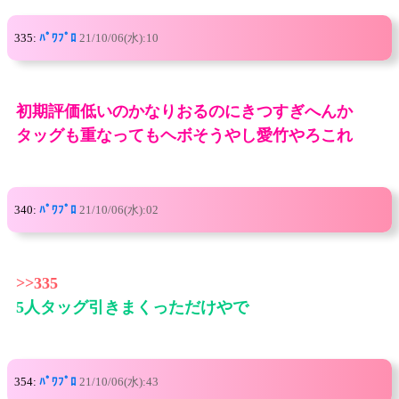
335:
ﾊﾟﾜﾌﾟﾛ
21/10/06(水):10
初期評価低いのかなりおるのにきつすぎへんか
タッグも重なってもヘボそうやし愛竹やろこれ
340:
ﾊﾟﾜﾌﾟﾛ
21/10/06(水):02
>>335
5人タッグ引きまくっただけやで
354:
ﾊﾟﾜﾌﾟﾛ
21/10/06(水):43