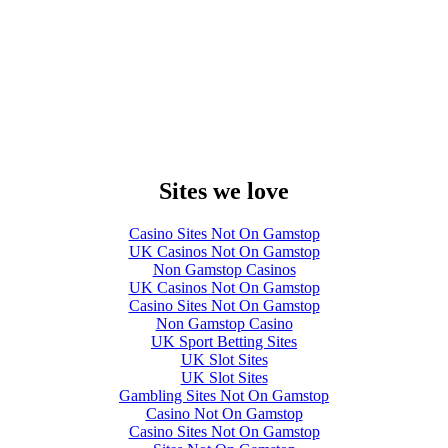
Sites we love
Casino Sites Not On Gamstop
UK Casinos Not On Gamstop
Non Gamstop Casinos
UK Casinos Not On Gamstop
Casino Sites Not On Gamstop
Non Gamstop Casino
UK Sport Betting Sites
UK Slot Sites
UK Slot Sites
Gambling Sites Not On Gamstop
Casino Not On Gamstop
Casino Sites Not On Gamstop