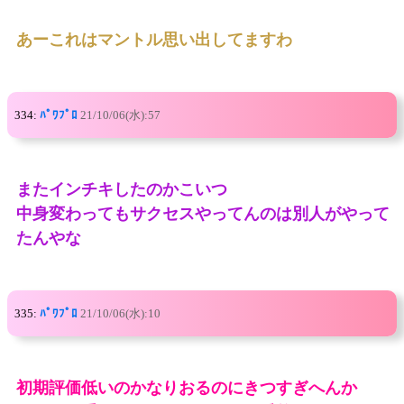
あーこれはマントル思い出してますわ
334:
ﾊﾟﾜﾌﾟﾛ
21/10/06(水):57
またインチキしたのかこいつ
中身変わってもサクセスやってんのは別人がやって
たんやな
335:
ﾊﾟﾜﾌﾟﾛ
21/10/06(水):10
初期評価低いのかなりおるのにきつすぎへんか