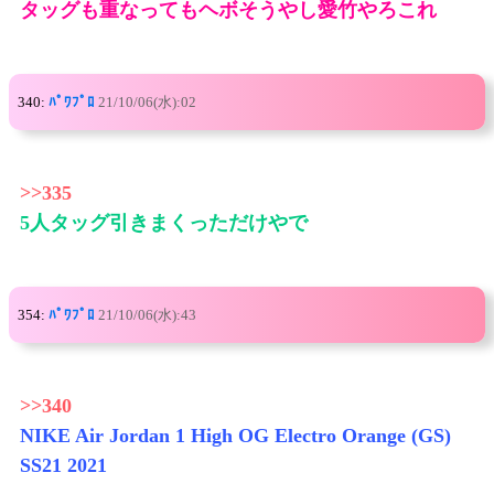
タッグも重なってもヘボそうやし愛竹やろこれ
340:
ﾊﾟﾜﾌﾟﾛ
21/10/06(水):02
>>335
5人タッグ引きまくっただけやで
354:
ﾊﾟﾜﾌﾟﾛ
21/10/06(水):43
>>340
NIKE Air Jordan 1 High OG Electro Orange (GS)
SS21 2021