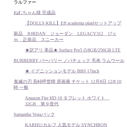
ラルファー
ねむちゃん様 完成品
【DOLLS KILL】Eff academia plaidセットアップ
新品 JORDAN ジョーダン LEGACY312 17ｃ
ｍ 正規品 スニーカー
★訳アリ 美品★ Surface Pro5 i5/8GB/256GB LTE
BURBERRY バーバリー ノバチェック 毛布 ラムウール
★ イグニッションモデル BBS 17inch
鬼滅の刃 吾峠呼世晴 原画展 チケット 12月8日 12/8 10
時 一般
Amazon Fire HD 10 タブレット ホワイト
32GB 第９世代
Samantha Vegaバック
KARHU/カルフ 人気モデル SYNCHRON