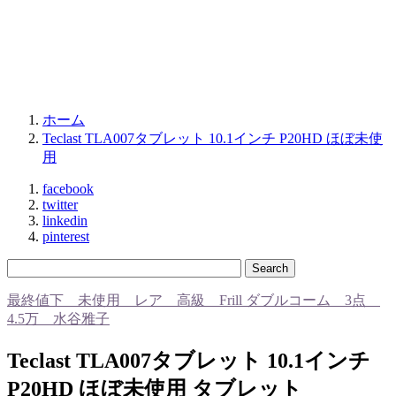
ホーム
Teclast TLA007タブレット 10.1インチ P20HD ほぼ未使
用
facebook
twitter
linkedin
pinterest
最終値下 未使用 レア 高級 Frill ダブルコーム 3点
4.5万 水谷雅子
Teclast TLA007タブレット 10.1インチ
P20HD ほぼ未使用 タブレット