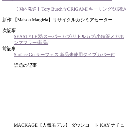
【国内発送】Tory Burch☆ORIGAMI キーリング/送関込
新作 【Maison Margiela】リサイクルカシミアセーター
次記事
SEASTYLE製/スーパーカブ/リトルカブ/小鉄管メガホ
ンマフラー/新品/
前記事
Surface Go サーフェス 新品未使用タイプカバー付
話題の記事
MACKAGE【人気モデル】 ダウンコート KAY ナチュ