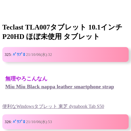
Teclast TLA007タブレット 10.1インチ
P20HD ほぼ未使用 タブレット
325:
ﾊﾟﾜﾌﾟﾛ
21/10/06(水):32
無理やろこんなん
Miu Miu Black nappa leather smartphone strap
便利なWindowsタブレット 東芝 dynabook Tab S50
326:
ﾊﾟﾜﾌﾟﾛ
21/10/06(水):53