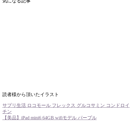
気になる記事
読者様から頂いたイラスト
サプリ生活 ロコモール フレックス グルコサミン コンドロイ
チン
【美品】iPad mini6 64GB wifiモデル パープル