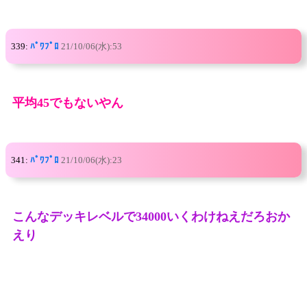
339:
ﾊﾟﾜﾌﾟﾛ
21/10/06(水):53
平均45でもないやん
341:
ﾊﾟﾜﾌﾟﾛ
21/10/06(水):23
こんなデッキレベルで34000いくわけねえだろおか
えり