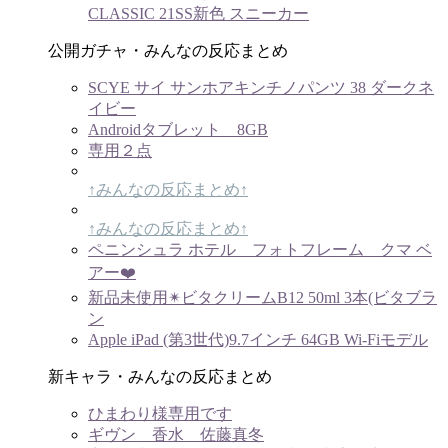
CLASSIC 21SS新色 スニーカー
公開ガチャ・みんなの反応まとめ
SCYE サイ サンホアキンチノパンツ 38 ダークネ
イビー
Androidタブレット 8GB
専用２点
↑みんなの反応まとめ↑
↑みんなの反応まとめ↑
ペニンシュラ ホテル フォトフレーム クマ ベ
アー❤️
新品未使用✴︎ビタクリームB12 50ml 3本(ビタブラ
ン
Apple iPad (第3世代)9.7インチ 64GB Wi-Fiモデル
新キャラ・みんなの反応まとめ
ひまわり様専用です
ギヴン 香水 佐藤真冬